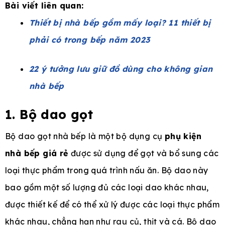
Bài viết liên quan:
Thiết bị nhà bếp gồm mấy loại? 11 thiết bị
phải có trong bếp năm 2023
22 ý tưởng lưu giữ đồ dùng cho không gian
nhà bếp
1. Bộ dao gọt
Bộ dao gọt nhà bếp là một bộ dụng cụ
phụ kiện
nhà bếp giá rẻ
được sử dụng để gọt và bổ sung các
loại thực phẩm trong quá trình nấu ăn. Bộ dao này
bao gồm một số lượng đủ các loại dao khác nhau,
được thiết kế để có thể xử lý được các loại thực phẩm
khác nhau, chẳng hạn như rau củ, thịt và cá. Bộ dao