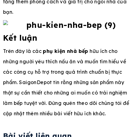
tăng thêm phong cách và giá trị cho ngôi nhà của
bạn.
Kết luận
Trên đây là các
phụ kiện nhà bếp
hữu ích cho
những người yêu thích nấu ăn và muốn tìm hiểu về
các công cụ hỗ trợ trong quá trình chuẩn bị thực
phẩm. SaigonDepot tin rằng những sản phẩm này
thật sự cần thiết cho những ai muốn có trải nghiệm
làm bếp tuyệt vời. Đừng quên theo dõi chúng tôi để
cập nhật thêm nhiều bài viết hữu ích khác.
Bài viết liên quan