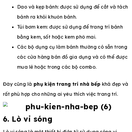
Dao và kẹp bánh: được sử dụng để cắt và tách
bánh ra khỏi khuôn bánh.
Túi bơm kem: được sử dụng để trang trí bánh
bằng kem, sốt hoặc kem phô mai.
Các bộ dụng cụ làm bánh thường có sẵn trong
các cửa hàng bán đồ gia dụng và có thể được
mua lẻ hoặc trong các bộ combo.
Đây cũng là
phụ kiện trang trí nhà bếp
khá đẹp và
rất phù hợp cho những ai yêu thích việc trang trí.
6. Lò vi sóng
Lò vi sóng là một thiết bị điện tử sử dụng sóng vi