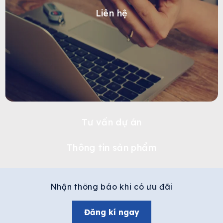
Liên hệ
Tư vấn dự án
Thông tin sản phẩm
Nhận thông báo khi có ưu đãi
Đăng kí ngay