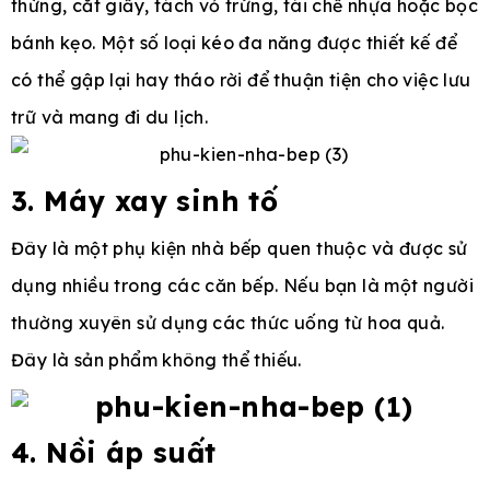
thừng, cắt giấy, tách vỏ trứng, tái chế nhựa hoặc bọc
bánh kẹo. Một số loại kéo đa năng được thiết kế để
có thể gập lại hay tháo rời để thuận tiện cho việc lưu
trữ và mang đi du lịch.
3. Máy xay sinh tố
Đây là một phụ kiện nhà bếp quen thuộc và được sử
dụng nhiều trong các căn bếp. Nếu bạn là một người
thường xuyên sử dụng các thức uống từ hoa quả.
Đây là sản phẩm không thể thiếu.
4. Nồi áp suất