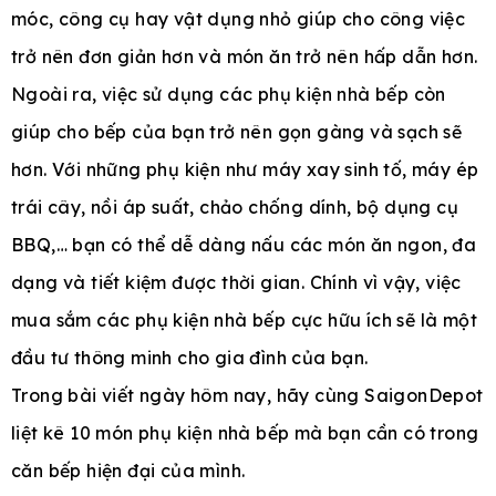
móc, công cụ hay vật dụng nhỏ giúp cho công việc
trở nên đơn giản hơn và món ăn trở nên hấp dẫn hơn.
Ngoài ra, việc sử dụng các phụ kiện nhà bếp còn
e
giúp cho bếp của bạn trở nên gọn gàng và sạch sẽ
hơn. Với những phụ kiện như máy xay sinh tố, máy ép
trái cây, nồi áp suất, chảo chống dính, bộ dụng cụ
BBQ,… bạn có thể dễ dàng nấu các món ăn ngon, đa
dạng và tiết kiệm được thời gian. Chính vì vậy, việc
mua sắm các phụ kiện nhà bếp cực hữu ích sẽ là một
đầu tư thông minh cho gia đình của bạn.
Trong bài viết ngày hôm nay, hãy cùng SaigonDepot
liệt kê 10 món phụ kiện nhà bếp mà bạn cần có trong
căn bếp hiện đại của mình.