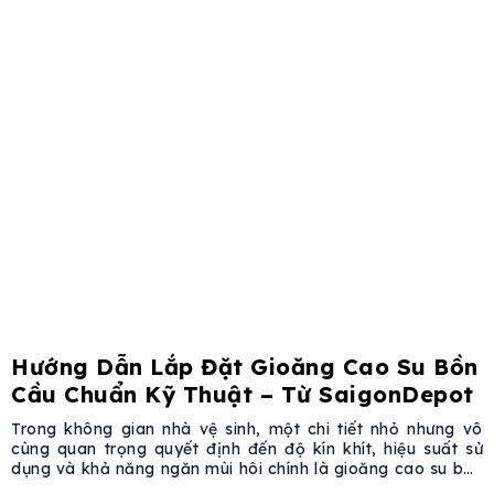
Hướng Dẫn Lắp Đặt Gioăng Cao Su Bồn
Cầu Chuẩn Kỹ Thuật – Từ SaigonDepot
Trong không gian nhà vệ sinh, một chi tiết nhỏ nhưng vô
cùng quan trọng quyết định đến độ kín khít, hiệu suất sử
dụng và khả năng ngăn mùi hôi chính là gioăng cao su bồn
cầu. Bài viết dưới đây từ SaigonDepot sẽ hướng dẫn bạn