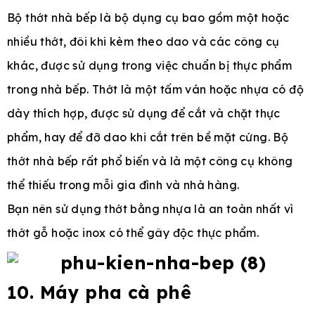
Bộ thớt nhà bếp là bộ dụng cụ bao gồm một hoặc
nhiều thớt, đôi khi kèm theo dao và các công cụ
khác, được sử dụng trong việc chuẩn bị thực phẩm
trong nhà bếp. Thớt là một tấm ván hoặc nhựa có độ
dày thích hợp, được sử dụng để cắt và chặt thực
phẩm, hay để đỡ dao khi cắt trên bề mặt cứng. Bộ
thớt nhà bếp rất phổ biến và là một công cụ không
thể thiếu trong mỗi gia đình và nhà hàng.
Bạn nên sử dụng thớt bằng nhựa là an toàn nhất vì
thớt gỗ hoặc inox có thể gây độc thực phẩm.
10. Máy pha cà phê