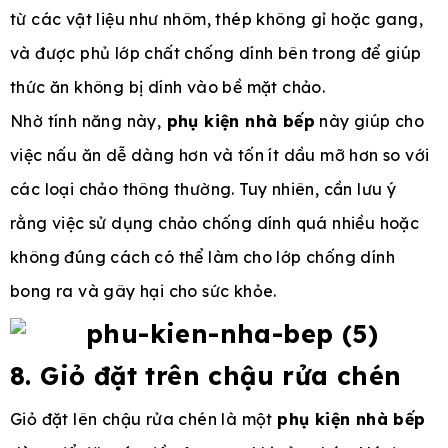
từ các vật liệu như nhôm, thép không gỉ hoặc gang,
và được phủ lớp chất chống dính bên trong để giúp
thức ăn không bị dính vào bề mặt chảo.
Nhờ tính năng này,
phụ kiện nhà bếp
này giúp cho
việc nấu ăn dễ dàng hơn và tốn ít dầu mỡ hơn so với
các loại chảo thông thường. Tuy nhiên, cần lưu ý
rằng việc sử dụng chảo chống dính quá nhiều hoặc
không đúng cách có thể làm cho lớp chống dính
bong ra và gây hại cho sức khỏe.
8. Giỏ đặt trên chậu rửa chén
Giỏ đặt lên chậu rửa chén là một
phụ kiện nhà bếp