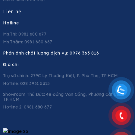
Liên hệ
Hotline
Ms.Thi: 0981 680 677
Ms.Thắm: 0981 680 667
Phản ánh chất lượng dịch vụ:
0976 363 816
Địa chỉ
Trụ sở chính: 279C Lý Thường Kiệt, P. Phú Thọ, TP.HCM
Hotline: 028 3931 5315
Showroom Thủ Đức: 48 Đồng Văn Cống, Phường Cát Lái,
TP.HCM
Hotline 2:
0981 680 677