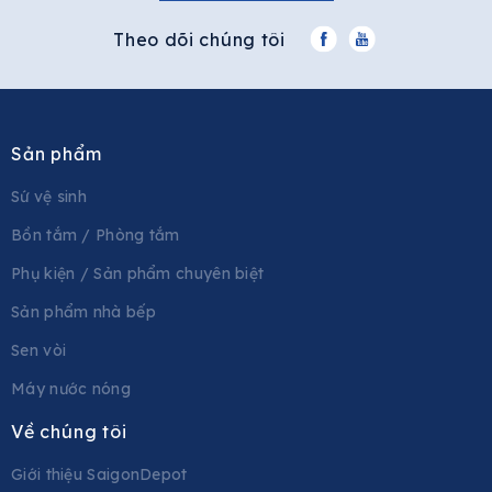
Theo dõi chúng tôi
Sản phẩm
Sứ vệ sinh
Bồn tắm / Phòng tắm
Phụ kiện / Sản phẩm chuyên biệt
Sản phẩm nhà bếp
Sen vòi
Máy nước nóng
Về chúng tôi
Giới thiệu SaigonDepot