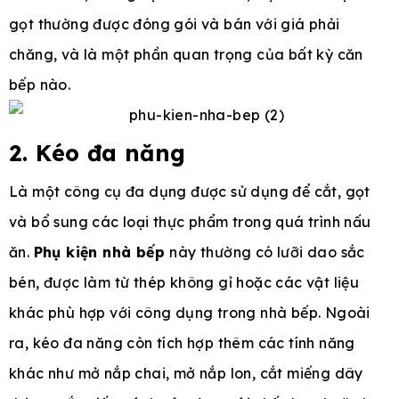
gọt thường được đóng gói và bán với giá phải
chăng, và là một phần quan trọng của bất kỳ căn
bếp nào.
2. Kéo đa năng
Là một công cụ đa dụng được sử dụng để cắt, gọt
và bổ sung các loại thực phẩm trong quá trình nấu
ăn.
Phụ kiện nhà bếp
này thường có lưỡi dao sắc
bén, được làm từ thép không gỉ hoặc các vật liệu
khác phù hợp với công dụng trong nhà bếp. Ngoài
ra, kéo đa năng còn tích hợp thêm các tính năng
khác như mở nắp chai, mở nắp lon, cắt miếng dây