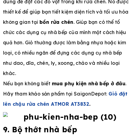
dùng để đặt các đồ vật trong khi rửa chén. Nó được
thiết kế để giúp bạn tiết kiệm diện tích và tối ưu hóa
không gian tại
bồn rửa chén
. Giúp bạn có thể tổ
chức các dụng cụ nhà bếp của mình một cách hiệu
quả hơn. Giỏ thường được làm bằng nhựa hoặc kim
loại, có nhiều ngăn để đựng các dụng cụ nhà bếp
như dao, dĩa, chén, ly, xoong, chảo và nhiều loại
khác.
Nếu bạn không biết
mua phụ kiện nhà bếp ở đâu
.
Hãy tham khảo sản phẩm tại SaigonDepot:
Giỏ đặt
lên chậu rửa chén ATMOR AT3832
.
9. Bộ thớt nhà bếp