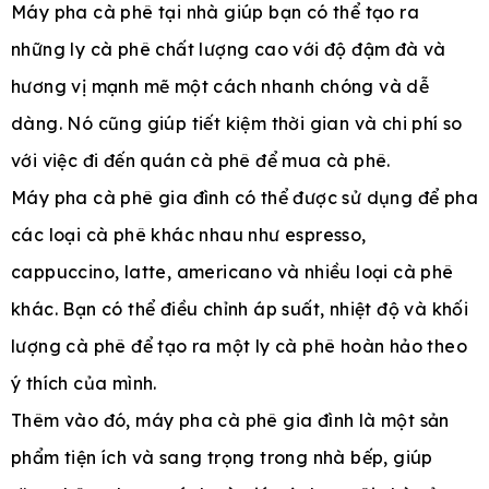
Máy pha cà phê tại nhà giúp bạn có thể tạo ra
những ly cà phê chất lượng cao với độ đậm đà và
hương vị mạnh mẽ một cách nhanh chóng và dễ
dàng. Nó cũng giúp tiết kiệm thời gian và chi phí so
với việc đi đến quán cà phê để mua cà phê.
Máy pha cà phê gia đình có thể được sử dụng để pha
các loại cà phê khác nhau như espresso,
cappuccino, latte, americano và nhiều loại cà phê
khác. Bạn có thể điều chỉnh áp suất, nhiệt độ và khối
lượng cà phê để tạo ra một ly cà phê hoàn hảo theo
ý thích của mình.
Thêm vào đó, máy pha cà phê gia đình là một sản
phẩm tiện ích và sang trọng trong nhà bếp, giúp