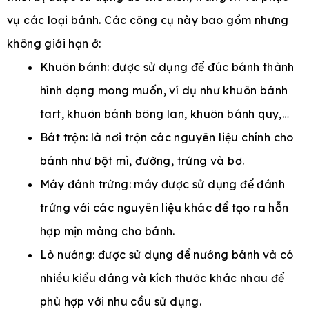
vụ các loại bánh. Các công cụ này bao gồm nhưng
không giới hạn ở:
Khuôn bánh: được sử dụng để đúc bánh thành
hình dạng mong muốn, ví dụ như khuôn bánh
tart, khuôn bánh bông lan, khuôn bánh quy,…
Bát trộn: là nơi trộn các nguyên liệu chính cho
bánh như bột mì, đường, trứng và bơ.
Máy đánh trứng: máy được sử dụng để đánh
trứng với các nguyên liệu khác để tạo ra hỗn
hợp mịn màng cho bánh.
Lò nướng: được sử dụng để nướng bánh và có
nhiều kiểu dáng và kích thước khác nhau để
phù hợp với nhu cầu sử dụng.