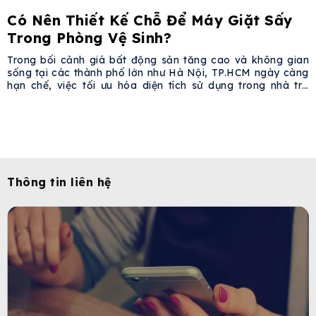
Có Nên Thiết Kế Chỗ Để Máy Giặt Sấy
Trong Phòng Vệ Sinh?
Trong bối cảnh giá bất động sản tăng cao và không gian
sống tại các thành phố lớn như Hà Nội, TP.HCM ngày càng
hạn chế, việc tối ưu hóa diện tích sử dụng trong nhà trở
thành nhu cầu cấp thiết. Một xu hướng phổ biến là đặt máy
giặt sấy trong phòng vệ
Thông tin liên hệ