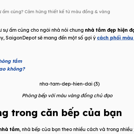
sự ấm cúng? Cảm hứng thiết kế từ màu đồng & vàng
 sự ấm cúng cho ngôi nhà nói chung
nhà tắm đẹp hiện đ
ay, SaigonDepot sẽ mang đến một số gợi ý
cách phối màu
phòng tắm
sao không?
Phòng bếp với màu vàng đồng chủ đạo
ng trong căn bếp của bạn
 nhà tắm
, nhà bếp của bạn theo nhiều cách và trong nhiều