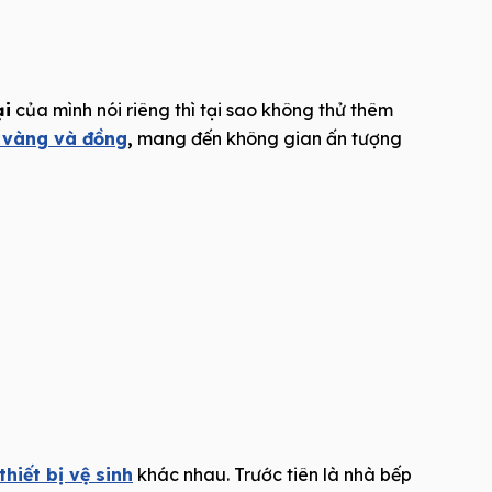
ại
của mình nói riêng thì tại sao không thử thêm
 vàng và đồng
,
mang đến không gian ấn tượng
thiết bị vệ sinh
khác nhau. Trước tiên là nhà bếp