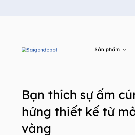
Skip
to
content
Sản phẩm
Bạn thích sự ấm c
hứng thiết kế từ m
vàng