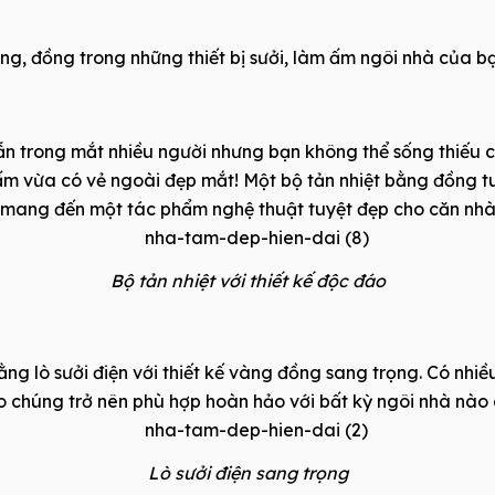
àng, đồng trong những thiết bị sưởi, làm ấm ngôi nhà của
ẫn trong mắt nhiều người nhưng bạn không thể sống thiếu 
 ấm vừa có vẻ ngoài đẹp mắt! Một bộ tản nhiệt bằng đồng t
sẽ mang đến một tác phẩm nghệ thuật tuyệt đẹp cho căn nh
Bộ tản nhiệt với thiết kế độc đáo
g lò sưởi điện với thiết kế vàng đồng sang trọng. Có nhi
 chúng trở nên phù hợp hoàn hảo với bất kỳ ngôi nhà nào 
Lò sưởi điện sang trọng