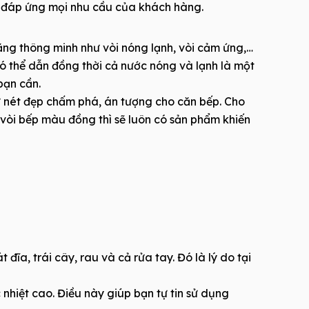
c đáp ứng mọi nhu cầu của khách hàng.
ng thông minh như vòi nóng lạnh, vòi cảm ứng,…
ó thể dẫn đồng thời cả nước nóng và lạnh là một
bạn cần.
ư nét đẹp chấm phá, án tượng cho căn bếp. Cho
 vòi bếp màu đồng thì sẽ luôn có sản phẩm khiến
ĩa, trái cây, rau và cả rửa tay. Đó là lý do tại
hiệt cao. Điều này giúp bạn tự tin sử dụng