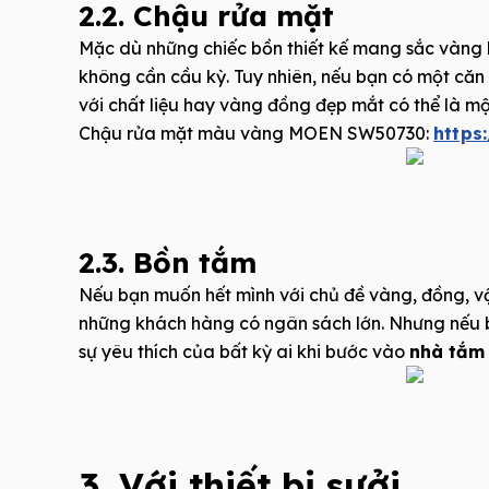
2.2. Chậu rửa mặt
Mặc dù những chiếc bồn thiết kế mang sắc vàng h
không cần cầu kỳ. Tuy nhiên, nếu bạn có một c
với chất liệu hay vàng đồng đẹp mắt có thể là mộ
Chậu rửa mặt màu vàng MOEN SW50730:
https
2.3. Bồn tắm
Nếu bạn muốn hết mình với chủ đề vàng, đồng, v
những khách hàng có ngân sách lớn. Nhưng nếu bạ
sự yêu thích của bất kỳ ai khi bước vào
nhà tắm 
3. Với thiết bị sưởi