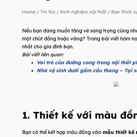
Home
/
Tin tức
/
Kinh nghiệm nội thất
/ Bạn thích 
Nếu bạn đang muốn tăng vẻ sang trọng cũng như
một chút đồng hoặc vàng? Trong bài viết hôm n
nhất cho gia đình bạn.
Bài viết liên quan:
Vai trò của đường cong trong nội thất 
Nhà vệ sinh dưới gầm cầu thang – Tại 
1. Thiết kế với màu đồ
Bạn có thể kết hợp màu đồng vào
mẫu thiết kế