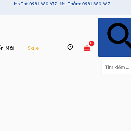
Ms.Thi: 0981 680 677
Ms. Thắm: 0981 680 667
n Mãi
Sale