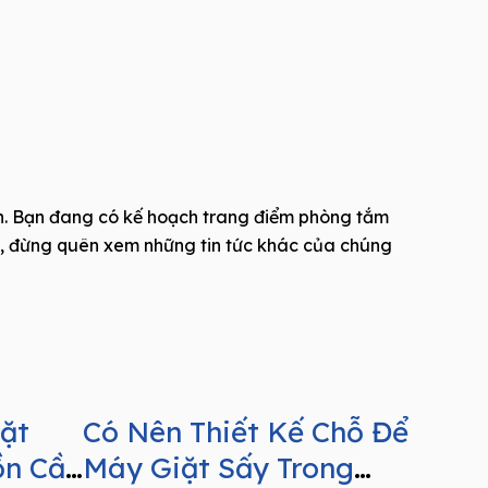
. Bạn đang có kế hoạch trang điểm phòng tắm
i, đừng quên xem những tin tức khác của chúng
ặt
Có Nên Thiết Kế Chỗ Để
ồn Cầu
Máy Giặt Sấy Trong