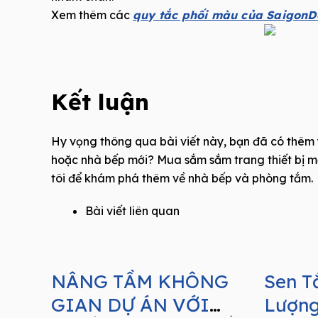
Xem thêm các
quy tắc phối màu của SaigonD
Kết luận
Hy vọng thông qua bài viết này, bạn đã có thêm 
hoặc nhà bếp mới? Mua sắm sắm trang thiết bị m
tôi để khám phá thêm về nhà bếp và phòng tắm.
Bài viết liên quan
NÂNG TẦM KHÔNG
Sen T
GIAN DỰ ÁN VỚI
Lượng