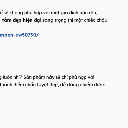
 sẽ không phù hợp với một gia đình bận rộn,
 tắm đẹp hiện đại
sang trọng thì một chiếc chậu
-moen-sw50730/
 luôn nhỉ? Sản phẩm này sẽ chỉ phù hợp với
ở thành điểm nhấn tuyệt đẹp, dễ dàng chiếm được