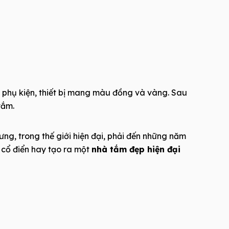
 phụ kiện, thiết bị mang màu đồng và vàng. Sau
tắm.
g, trong thế giới hiện đại, phải đến những năm
 cổ điển hay tạo ra một
nhà tắm đẹp hiện đại