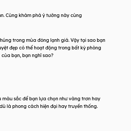
 bạn. Cùng khám phá ý tưởng này cùng
chúng trong mùa đông lạnh giá. Vậy tại sao bạn
uyệt đẹp có thể hoạt động trong bất kỳ phòng
à của bạn, bạn nghĩ sao?
ều màu sắc để bạn lựa chọn như vàng trơn hay
dù là phong cách hiện đại hay truyền thống.