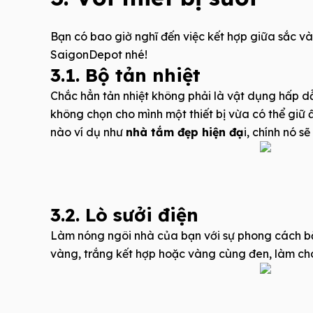
Bạn có bao giờ nghĩ đến việc kết hợp giữa sắc v
SaigonDepot nhé!
3.1. Bộ tản nhiệt
Chắc hẳn tản nhiệt không phải là vật dụng hấp d
không chọn cho mình một thiết bị vừa có thể giữ
nào ví dụ như
nhà tắm đẹp hiện đạ
i, chính nó 
3.2. Lò sưởi điện
Làm nóng ngôi nhà của bạn với sự phong cách bằn
vàng, trắng kết hợp hoặc vàng cùng đen, làm cho