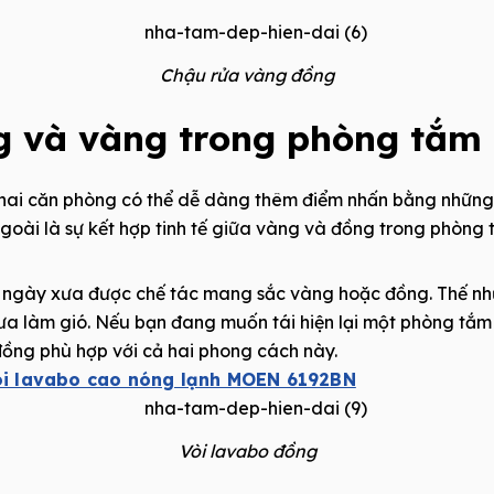
Chậu rửa vàng đồng
ng và vàng trong phòng tắm
 hai căn phòng có thể dễ dàng thêm điểm nhấn bằng những
goài là sự kết hợp tinh tế giữa vàng và đồng trong phòng 
 ngày xưa được chế tác mang sắc vàng hoặc đồng. Thế nhưn
ưa làm gió. Nếu bạn đang muốn tái hiện lại một phòng tắm
ồng phù hợp với cả hai phong cách này.
òi lavabo cao nóng lạnh MOEN 6192BN
Vòi lavabo đồng