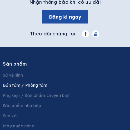
Nhận thông báo khi có ưu đãi
Đăng kí ngay
Theo dõi chúng tôi
Sản phẩm
Sứ vệ sinh
Bồn tắm / Phòng tắm
Phụ kiện / Sản phẩm chuyên biệt
Sản phẩm nhà bếp
Sen vòi
Máy nước nóng