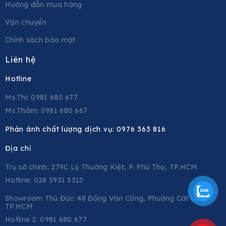
Hướng dẫn mua hàng
Vận chuyển
Chính sách bảo mật
Liên hệ
Hotline
Ms.Thi: 0981 680 677
Ms.Thắm: 0981 680 667
Phản ánh chất lượng dịch vụ:
0976 363 816
Địa chỉ
Trụ sở chính: 279C Lý Thường Kiệt, P. Phú Thọ, TP.HCM
Hotline: 028 3931 5315
Showroom Thủ Đức: 48 Đồng Văn Cống, Phường Cát Lái,
TP.HCM
Hotline 2:
0981 680 677