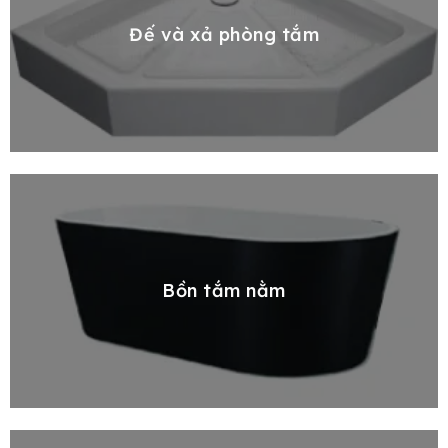
Đế và xả phòng tắm
Bồn tắm nằm