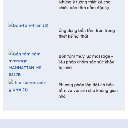
Những ý tưởng thiết kế cho
chiếc bồn tắm nằm độc lạ
Ứng dụng bồn tắm tròn trong
thiết kế nội thất
Bồn tắm thủy lực massage –
liệu pháp chăm sóc sức khỏe
tại nhà
Phương pháp lắp đặt cả bồn
tắm và vòi sen cho không gian
nhỏ