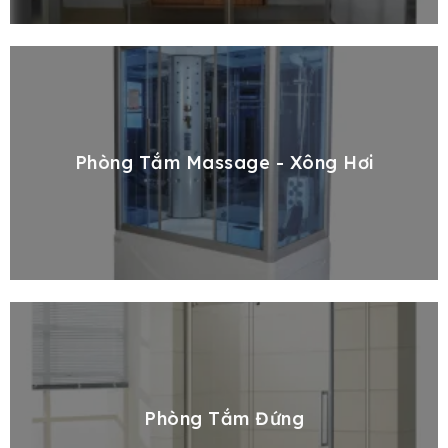
e
Phòng Tắm Massage - Xông Hơi
Phòng Tắm Đứng