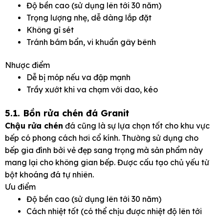
Độ bền cao (sử dụng lên tới 30 năm)
Trọng lượng nhẹ, dễ dàng lắp đặt
Không gỉ sét
Tránh bám bẩn, vi khuẩn gây bênh
Nhược điểm
Dễ bị móp nếu va đập mạnh
Trầy xướt khi va chạm với dao, kéo
5.1. Bồn rửa chén đá Granit
Chậu rửa chén
đá cũng là sự lựa chọn tốt cho khu vực
bếp có phong cách hơi cổ kính. Thường sử dụng cho
bếp gia đình bởi vẻ đẹp sang trọng mà sản phẩm này
mang lại cho không gian bếp. Được cấu tạo chủ yếu từ
bột khoáng đá tự nhiên.
Ưu điểm
Độ bền cao (sử dụng lên tới 30 năm)
Cách nhiệt tốt (có thể chịu được nhiệt độ lên tới