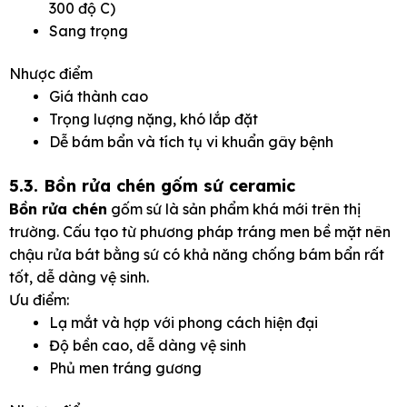
300 độ C)
Sang trọng
Nhược điểm
Giá thành cao
Trọng lượng nặng, khó lắp đặt
Dễ bám bẩn và tích tụ vi khuẩn gây bệnh
5.3. Bồn rửa chén gốm sứ ceramic
Bồn rửa chén
gốm sứ là sản phẩm khá mới trên thị
trường. Cấu tạo từ phương pháp tráng men bề mặt nên
chậu rửa bát bằng sứ có khả năng chống bám bẩn rất
tốt, dễ dàng vệ sinh.
Ưu điểm:
Lạ mắt và hợp với phong cách hiện đại
Độ bền cao, dễ dàng vệ sinh
Phủ men tráng gương