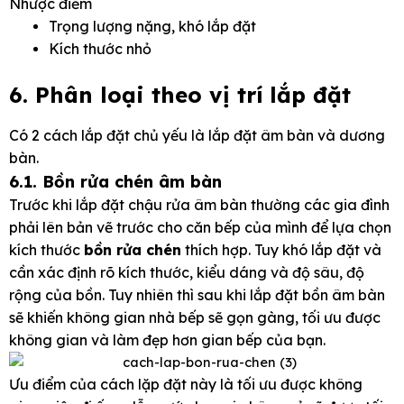
Nhược điểm
Trọng lượng nặng, khó lắp đặt
Kích thước nhỏ
6. Phân loại theo vị trí lắp đặt
Có 2 cách lắp đặt chủ yếu là lắp đặt âm bàn và dương
bàn.
6.1. Bồn rửa chén âm bàn
Trước khi lắp đặt chậu rửa âm bàn thường các gia đình
phải lên bản vẽ trước cho căn bếp của mình để lựa chọn
kích thước
bồn rửa chén
thích hợp. Tuy khó lắp đặt và
cần xác định rõ kích thước, kiểu dáng và độ sâu, độ
rộng của bồn. Tuy nhiên thì sau khi lắp đặt bồn âm bàn
sẽ khiến không gian nhà bếp sẽ gọn gàng, tối ưu được
không gian và làm đẹp hơn gian bếp của bạn.
Ưu điểm của cách lặp đặt này là tối ưu được không