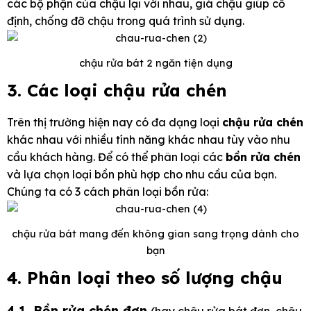
các bộ phận của chậu lại với nhau, giá chậu giúp cố
định, chống đỡ chậu trong quá trình sử dụng.
chậu rửa bát 2 ngăn tiện dụng
3. Các loại chậu rửa chén
Trên thị trường hiện nay có đa dạng loại
chậu rửa chén
khác nhau với nhiều tính năng khác nhau tùy vào nhu
cầu khách hàng. Để có thể phân loại các
bồn rửa chén
và lựa chọn loại bồn phù hợp cho nhu cầu của bạn.
Chúng ta có 3 cách phân loại bồn rửa:
chậu rửa bát mang đến không gian sang trọng dành cho
bạn
4. Phân loại theo số lượng chậu
4.1. Bồn rửa chén đơn
(hay chậu rửa bát đơn, chậu