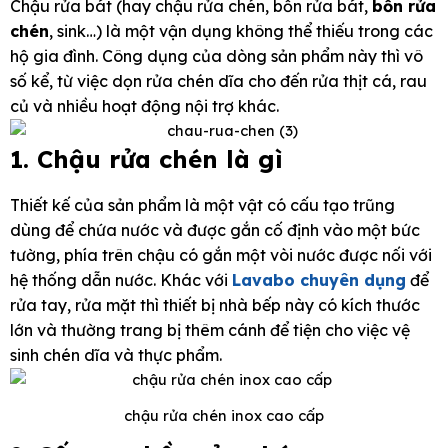
Chậu rửa bát (hay chậu rửa chén, bồn rửa bát,
bồn rửa
chén
, sink…) là một vận dụng không thể thiếu trong các
hộ gia đình. Công dụng của dòng sản phẩm này thì vô
số kể, từ việc dọn rửa chén dĩa cho đến rửa thịt cá, rau
củ và nhiều hoạt động nội trợ khác.
1. Chậu rửa chén là gì
Thiết kế của sản phẩm là một vật có cấu tạo trũng
dùng để chứa nước và được gắn cố định vào một bức
tường, phía trên chậu có gắn một vòi nước được nối với
hệ thống dẫn nước. Khác với
Lavabo chuyên dụng
để
rửa tay, rửa mặt thì thiết bị nhà bếp này có kích thước
lớn và thường trang bị thêm cánh để tiện cho việc vệ
sinh chén dĩa và thực phẩm.
chậu rửa chén inox cao cấp