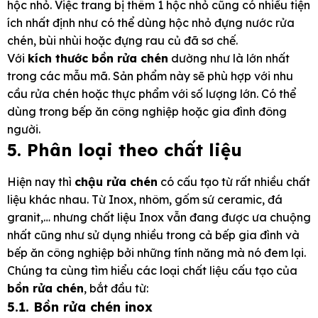
hộc nhỏ. Việc trang bị thêm 1 hộc nhỏ cũng có nhiều tiện
ích nhất định như có thể dùng hộc nhỏ đựng nước rửa
chén, bùi nhùi hoặc đựng rau củ đã sơ chế.
Với
kích thước bồn rửa chén
dường như là lớn nhất
trong các mẫu mã. Sản phẩm này sẽ phù hợp với nhu
cầu rửa chén hoặc thực phẩm với số lượng lớn. Có thể
dùng trong bếp ăn công nghiệp hoặc gia đình đông
người.
5. Phân loại theo chất liệu
Hiện nay thì
chậu rửa chén
có cấu tạo từ rất nhiều chất
liệu khác nhau. Từ Inox, nhôm, gốm sứ ceramic, đá
granit,… nhưng chất liệu Inox vẫn đang được ưa chuộng
nhất cũng như sử dụng nhiều trong cả bếp gia đình và
bếp ăn công nghiệp bởi những tính năng mà nó đem lại.
Chúng ta cùng tìm hiểu các loại chất liệu cấu tạo của
bồn rửa chén
, bắt đầu từ:
5.1. Bồn rửa chén inox