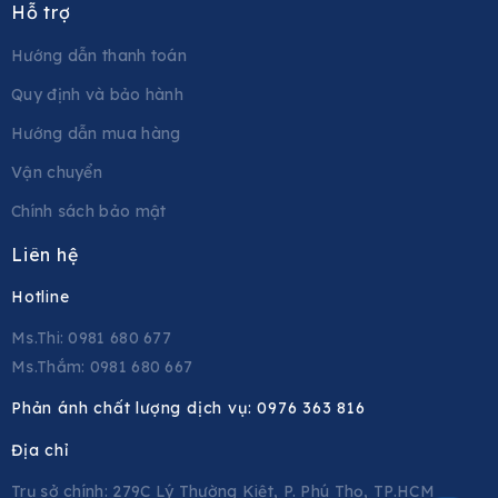
Hỗ trợ
Hướng dẫn thanh toán
Quy định và bảo hành
Hướng dẫn mua hàng
Vận chuyển
Chính sách bảo mật
Liên hệ
Hotline
Ms.Thi: 0981 680 677
Ms.Thắm: 0981 680 667
Phản ánh chất lượng dịch vụ:
0976 363 816
Địa chỉ
Trụ sở chính: 279C Lý Thường Kiệt, P. Phú Thọ, TP.HCM