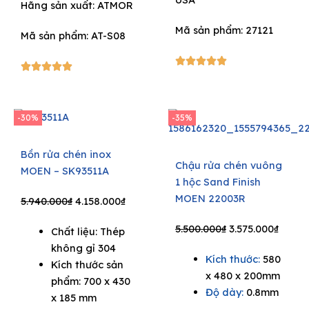
Hãng sản xuất:
ATMOR
Mã sản phẩm: 27121
Mã sản phẩm: AT-S08
5/5





5/5





-30%
-35%
Bồn rửa chén inox
Chậu rửa chén vuông
MOEN – SK93511A
1 hộc Sand Finish
MOEN 22003R
Original
Current
5.940.000
₫
4.158.000
₫
price
price
Original
Curre
5.500.000
₫
3.575.000
₫
Chất liệu: Thép
was:
is:
price
price
không gỉ 304
5.940.000₫.
4.158.000₫.
Kích thước:
580
was:
is:
Kích thước sản
x 480 x 200mm
5.500.000₫.
3.575.
phẩm: 700 x 430
Độ dày:
0.8mm
x 185 mm