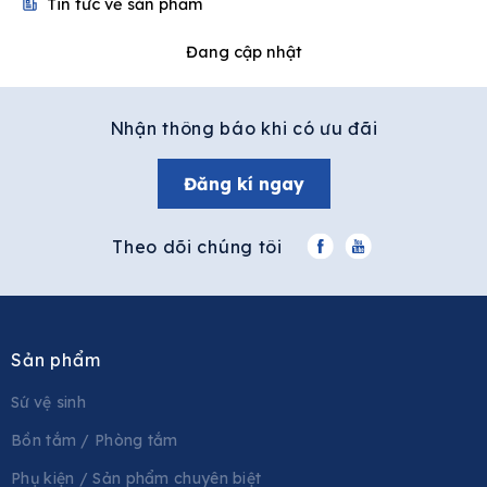
Tin tức về sản phẩm
Đang cập nhật
Nhận thông báo khi có ưu đãi
Đăng kí ngay
Theo dõi chúng tôi
Sản phẩm
Sứ vệ sinh
Bồn tắm / Phòng tắm
Phụ kiện / Sản phẩm chuyên biệt