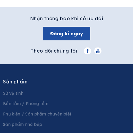
Nhận thông báo khi có ưu đãi
Đăng kí ngay
Theo dõi chúng tôi
Sản phẩm
Sứ vệ sinh
Bồn tắm / Phòng tắm
Phụ kiện / Sản phẩm chuyên biệt
Sản phẩm nhà bếp