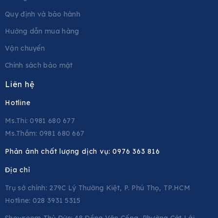
Quy định và bảo hành
Hướng dẫn mua hàng
Vận chuyển
Chính sách bảo mật
Liên hệ
Hotline
Ms.Thi: 0981 680 677
Ms.Thắm: 0981 680 667
Phản ánh chất lượng dịch vụ:
0976 363 816
Địa chỉ
Trụ sở chính: 279C Lý Thường Kiệt, P. Phú Thọ, TP.HCM
Hotline: 028 3931 5315