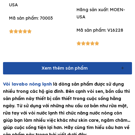
USA
Hãng sản xuất:
MOEN-
USA
Mã sản phẩm: 70003
Mã sản phẩm: V16228
5/5





5/5





Xem thêm sản phẩm
Vòi lavabo nóng lạnh
là dòng sản phẩm được sử dụng
nhiều trong các hộ gia đình. Bên cạnh vòi sen, bồn cầu thì
sản phẩm này thiết bị cần thiết trong cuộc sống hằng
ngày. Từ sử dụng với những nhu cầu cơ bản như rửa mặt,
rửa tay với vòi nước lạnh thì chức năng nước nóng còn
giúp bạn làm nhiều việc khác như skin care, ngâm châm…
giúp cuộc sống tiện lợi hơn. Hãy cùng tìm hiểu sâu hơn về
sản phẩm này trong bài viết dưới đây.