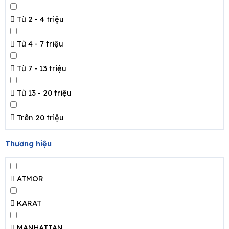
Từ 2 - 4 triệu
Từ 4 - 7 triệu
e
Từ 7 - 13 triệu
Từ 13 - 20 triệu
Trên 20 triệu
Thương hiệu
ATMOR
KARAT
MANHATTAN