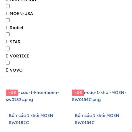
MOEN-USA
Riobel
STAR
VORTICE
VOVO
-40%
-40%
Bồn cầu 1 khối MOEN
Bồn cầu 1 khối MOEN
SW0182C
SW0154C