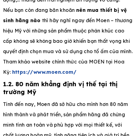
Nếu bạn còn đang băn khoăn
nên mua thiết bị vệ
sinh hãng nào
thì hãy nghĩ ngay đến Moen – thương
hiệu Mỹ với những sản phẩm thuộc phân khúc cao
cấp không sẽ không bao giờ khiến bạn thất vọng khi
quyết định chọn mua và sử dụng cho tổ ấm của mình.
Tham khảo website chính thức của MOEN tại Hoa
Kỳ:
https://www.moen.com/
1.2. 80 năm khẳng định vị thế tại thị
trường Mỹ
Tính đến nay, Moen đã sở hữu cho mình hơn 80 năm
hình thành và phát triển, sản phẩm hãng đã chứng
minh tính an toàn và phù hợp với mọi thiết kế, với
chất lượng hoàn mỹ, tính năng tiện ích và giá trị bền