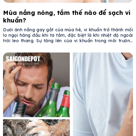
Mùa nắng nóng, tắm thế nào để sạch vi
khuẩn?
Dưới ánh nắng gay gắt của mùa hè, vi khuẩn trở thành mối
lo ngại hàng đầu khi ta tắm, đặc biệt là khi nhiệt độ ngoài
trời leo thang. Sự tăng lên của vi khuẩn trong môi trường
ẩm ướt và nhiệt đới có thể gây ra nhiều vấn đề sức khỏe, từ
những