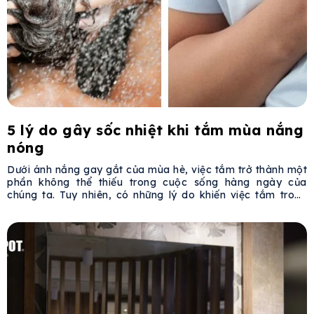
5 lý do gây sốc nhiệt khi tắm mùa nắng
nóng
Dưới ánh nắng gay gắt của mùa hè, việc tắm trở thành một
phần không thể thiếu trong cuộc sống hàng ngày của
chúng ta. Tuy nhiên, có những lý do khiến việc tắm trong
những ngày nắng nóng sẽ khiến bạn gặp nhiều rủi ro cho
sức khoẻ của mình. Để hiểu rõ hơn