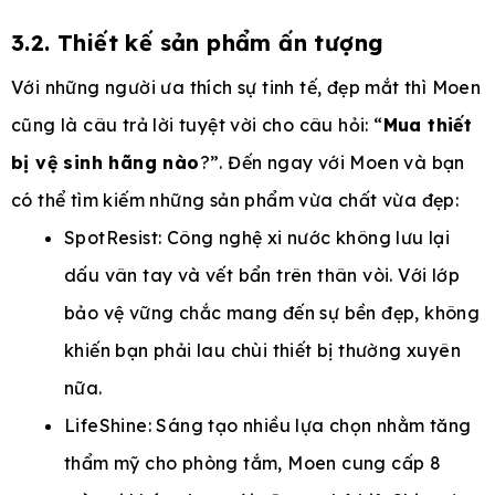
3.2. Thiết kế sản phẩm ấn tượng
Với những người ưa thích sự tinh tế, đẹp mắt thì Moen
cũng là câu trả lời tuyệt vời cho câu hỏi: “
Mua thiết
bị vệ sinh hãng nào
?”. Đến ngay với Moen và bạn
có thể tìm kiếm những sản phẩm vừa chất vừa đẹp:
SpotResist: Công nghệ xi nước không lưu lại
dấu vân tay và vết bẩn trên thân vòi. Với lớp
bảo vệ vững chắc mang đến sự bền đẹp, không
khiến bạn phải lau chùi thiết bị thường xuyên
nữa.
LifeShine: Sáng tạo nhiều lựa chọn nhằm tăng
thẩm mỹ cho phòng tắm, Moen cung cấp 8