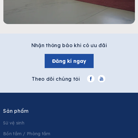
Nhận thông báo khi có ưu đãi
Đăng kí ngay
Theo dõi chúng tôi
Sản phẩm
Sứ vệ sinh
Bồn tắm / Phòng tắm