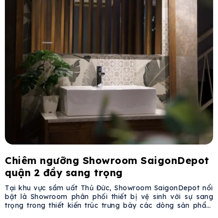
Chiêm ngưỡng Showroom SaigonDepot
quận 2 đầy sang trọng
Tại khu vực sầm uất Thủ Đức, Showroom SaigonDepot nổi
bật là Showroom phân phối thiết bị vệ sinh với sự sang
trọng trong thiết kiến trúc trưng bày các dòng sản phẩm
thiết bị vệ sinh. Với sự kết hợp hoàn hảo giữa kiến trúc tinh