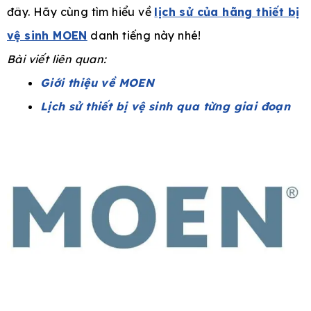
đây. Hãy cùng tìm hiểu về
lịch sử của hãng thiết bị
vệ sinh MOEN
danh tiếng này nhé!
Bài viết liên quan:
e
Giới thiệu về MOEN
Lịch sử thiết bị vệ sinh qua từng giai đoạn