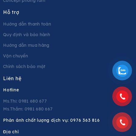
Concept phòng tắm
Hỗ trợ
Hướng dẫn thanh toán
Quy định và bảo hành
Hướng dẫn mua hàng
Vận chuyển
Chính sách bảo mật
Liên hệ
Hotline
Ms.Thi: 0981 680 677
Ms.Thắm: 0981 680 667
Phản ánh chất lượng dịch vụ:
0976 363 816
Địa chỉ