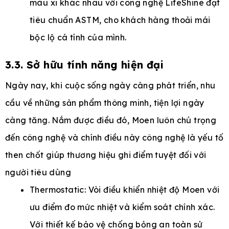
màu xi khác nhau với công nghệ LifeShine đạt
tiêu chuẩn ASTM, cho khách hàng thoải mái
bộc lộ cá tính của mình.
3.3. Sở hữu tính năng hiện đại
Ngày nay, khi cuộc sống ngày càng phát triển, nhu
cầu về những sản phẩm thông minh, tiện lợi ngày
càng tăng. Nắm được điều đó, Moen luôn chú trọng
đến công nghệ và chính điều này công nghệ là yếu tố
then chốt giúp thương hiệu ghi điểm tuyệt đối với
người tiêu dùng
Thermostatic: Vòi điều khiển nhiệt độ Moen với
ưu điểm đo mức nhiệt và kiểm soát chính xác.
Với thiết kế bảo vệ chống bỏng an toàn sử