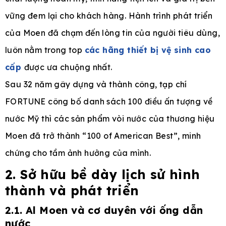
vững đem lại cho khách hàng. Hành trình phát triển
của Moen đã chạm đến lòng tin của người tiêu dùng,
luôn nằm trong top
các hãng thiết bị vệ sinh cao
cấp
được ưa chuộng nhất.
Sau 32 năm gây dựng và thành công, tạp chí
FORTUNE công bố danh sách 100 điều ấn tượng về
nước Mỹ thì các sản phẩm vòi nước của thương hiệu
Moen đã trở thành “100 of American Best”, minh
chứng cho tầm ảnh hưởng của mình.
2. Sở hữu bề dày lịch sử hình
thành và phát triển
2.1. Al Moen và cơ duyên với ống dẫn
nước