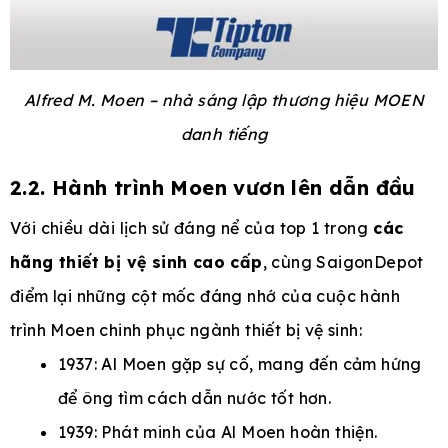
Alfred M. Moen – nhà sáng lập thương hiệu MOEN
danh tiếng
2.2. Hành trình Moen vươn lên dẫn đầu
Với chiều dài lịch sử đáng nể của top 1 trong
các
hãng thiết bị vệ sinh cao cấp
, cùng SaigonDepot
điểm lại những cột mốc đáng nhớ của cuộc hành
trình Moen chinh phục ngành thiết bị vệ sinh:
1937: Al Moen gặp sự cố, mang đến cảm hứng
để ông tìm cách dẫn nước tốt hơn.
1939: Phát minh của Al Moen hoàn thiện.