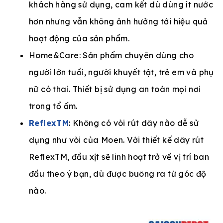
khách hàng sử dụng, cam kết dù dùng ít nước
hơn nhưng vẫn không ảnh hưởng tới hiệu quả
hoạt động của sản phẩm.
Home&Care: Sản phẩm chuyên dùng cho
người lớn tuổi, người khuyết tật, trẻ em và phụ
nữ có thai. Thiết bị sử dụng an toàn mọi nơi
trong tổ ấm.
ReflexTM
: Không có vòi rút dây nào dễ sử
dụng như vòi của Moen. Với thiết kế dây rút
ReflexTM, đầu xịt sẽ linh hoạt trở về vị trí ban
đầu theo ý bạn, dù được buông ra từ góc độ
nào.