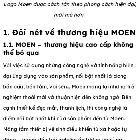
Logo Moen được cách tân theo phong cách hiện đại,
mới mẻ hơn.
1. Đôi nét về thương hiệu MOEN
1.1. MOEN – thương hiệu cao cấp không
thể bỏ qua
Với việc sử dụng những công nghệ và tính năng hiện
đại ứng dụng vào sản phẩm, nổi bật nhất là dòng
bồn cầu, bồn tắm, vòi sen… Moen mang lại những trải
nghiệm thoải mái và thuận tiện đến không ngờ. Bên
cạnh thiết kế đẹp mắt, thanh lịch, thì công nghệ là
điểm nổi bật nhất khi của sản phẩm đến từ Moen.
Nâng tầm thiết bị vệ sinh điều khiển từ xa hoặc tự
động,… mang đến trải nghiệm ấn tượng vô cùng.