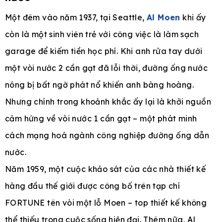
Một đêm vào năm 1937, tại Seattle,
Al Moen
khi ấy
còn là một sinh viên trẻ với công việc là làm sạch
garage để kiếm tiền học phí. Khi anh rửa tay dưới
một vòi nước 2 cần gạt đã lỗi thời, đường ống nước
nóng bị bất ngờ phát nổ khiến anh bàng hoàng.
Nhưng chính trong khoảnh khắc ấy lại là khởi nguồn
cảm hứng về vòi nước 1 cần gạt – một phát minh
cách mạng hoá ngành công nghiệp đường ống dẫn
nước.
Năm 1959, một cuộc khảo sát của các nhà thiết kế
hàng đầu thế giới được công bố trên tạp chí
FORTUNE tên vòi một lỗ Moen – top thiết kế không
thể thiếu trong cuộc sống hiện đại. Thêm nữa, Al