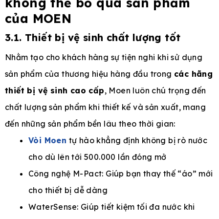
không thể bỏ qua sản phẩm
của MOEN
3.1. Thiết bị vệ sinh chất lượng tốt
Nhằm tạo cho khách hàng sự tiện nghi khi sử dụng
sản phẩm của thương hiệu hàng đầu trong
các hãng
thiết bị vệ sinh cao cấp
, Moen luôn chú trọng đến
chất lượng sản phẩm khi thiết kế và sản xuất, mang
đến những sản phẩm bền lâu theo thời gian:
Vòi Moen
tự hào khẳng định không bị rò nước
cho dù lên tới 500.000 lần đóng mở
Công nghệ M-Pact: Giúp bạn thay thế “áo” mới
cho thiết bị dễ dàng
WaterSense: Giúp tiết kiệm tối đa nước khi