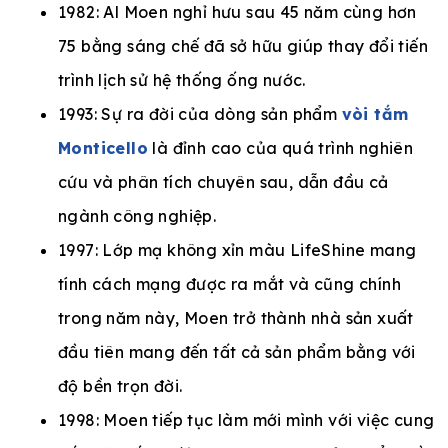
1982: Al Moen nghỉ hưu sau 45 năm cùng hơn
75 bằng sáng chế đã sở hữu giúp thay đổi tiến
trình lịch sử hệ thống ống nước.
1993: Sự ra đời của dòng sản phẩm
vòi tắm
Monticello
là đỉnh cao của quá trình nghiên
cứu và phân tích chuyên sau, dẫn đầu cả
ngành công nghiệp.
1997: Lớp mạ không xỉn màu LifeShine mang
tính cách mạng được ra mắt và cũng chính
trong năm này, Moen trở thành nhà sản xuất
đầu tiên mang đến tất cả sản phẩm bằng với
độ bền trọn đời.
1998: Moen tiếp tục làm mới mình với việc cung