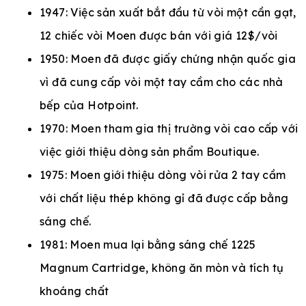
1947: Việc sản xuất bắt đầu từ vòi một cần gạt,
12 chiếc vòi Moen được bán với giá 12$/vòi
1950: Moen đã được giấy chứng nhận quốc gia
vì đã cung cấp vòi một tay cầm cho các nhà
bếp của Hotpoint.
1970: Moen tham gia thị trường vòi cao cấp với
việc giới thiệu dòng sản phẩm Boutique.
1975: Moen giới thiệu dòng vòi rửa 2 tay cầm
với chất liệu thép không gỉ đã được cấp bằng
sáng chế.
1981: Moen mua lại bằng sáng chế 1225
Magnum Cartridge, không ăn mòn và tích tụ
khoáng chất