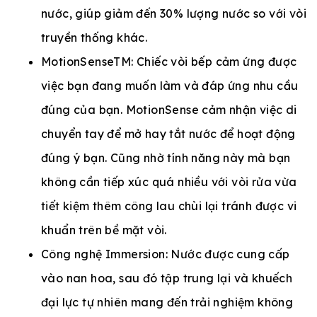
nước, giúp giảm đến 30% lượng nước so với vòi
truyền thống khác.
MotionSenseTM: Chiếc vòi bếp cảm ứng được
việc bạn đang muốn làm và đáp ứng nhu cầu
đúng của bạn. MotionSense cảm nhận việc di
chuyển tay để mở hay tắt nước để hoạt động
đúng ý bạn. Cũng nhờ tính năng này mà bạn
không cần tiếp xúc quá nhiều với vòi rửa vừa
tiết kiệm thêm công lau chùi lại tránh được vi
khuẩn trên bề mặt vòi.
Công nghệ Immersion: Nước được cung cấp
vào nan hoa, sau đó tập trung lại và khuếch
đại lực tự nhiên mang đến trải nghiệm không