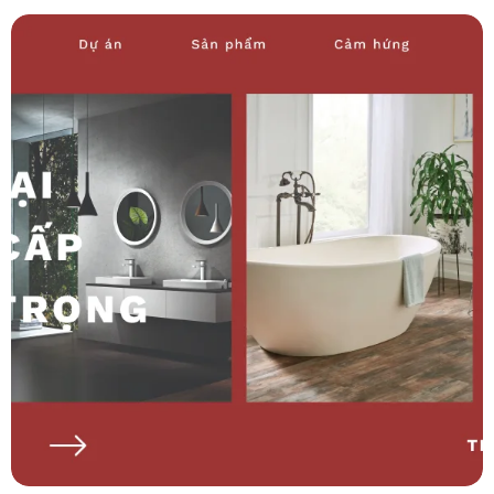
tế, một bộ sưu tập sản phẩm đa