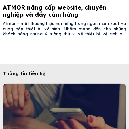
ATMOR nâng cấp website, chuyên
nghiệp và đầy cảm hứng
Atmor – một thương hiệu nổi tiếng trong ngành sản xuất và
cung cấp thiết bị vệ sinh. Nhằm mang đến cho những
khách hàng những ý tưởng thú vị về thiết bị vệ sinh nói
riêng và phòng tắm nói chung, Atmor đã nâng tầm giao
diện website với những chia sẻ chuyên môn, trải
Thông tin liên hệ