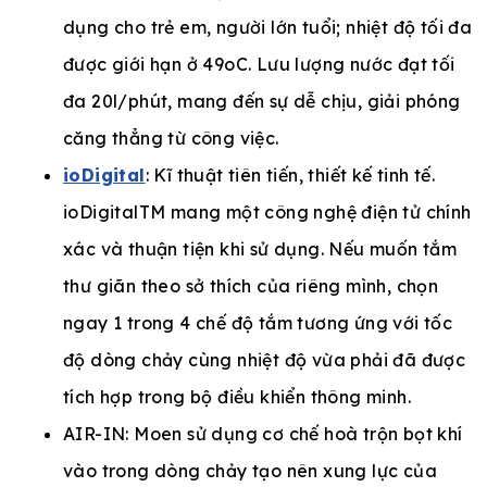
dụng cho trẻ em, người lớn tuổi; nhiệt độ tối đa
được giới hạn ở 49oC. Lưu lượng nước đạt tối
đa 20l/phút, mang đến sự dễ chịu, giải phóng
căng thẳng từ công việc.
ioDigital
: Kĩ thuật tiên tiến, thiết kế tinh tế.
ioDigitalTM mang một công nghệ điện tử chính
xác và thuận tiện khi sử dụng. Nếu muốn tắm
thư giãn theo sở thích của riêng mình, chọn
ngay 1 trong 4 chế độ tắm tương ứng với tốc
độ dòng chảy cùng nhiệt độ vừa phải đã được
tích hợp trong bộ điều khiển thông minh.
AIR-IN: Moen sử dụng cơ chế hoà trộn bọt khí
vào trong dòng chảy tạo nên xung lực của