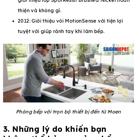
giới thiệu lớp SpotResist Brushed Nickel hoàn
thiện và không gỉ.
2012: Giới thiệu vòi MotionSense với tiện lợi
tuyệt vời giúp rảnh tay khi làm bếp.
Phòng bếp với trọn bộ thiết bị đến từ Moen
3. Những lý do khiến bạn