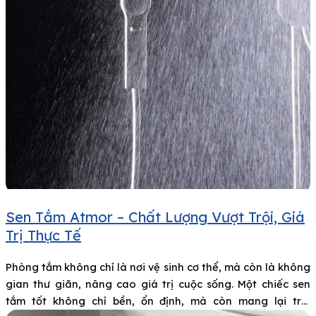
Sen Tắm Atmor – Chất Lượng Vượt Trội, Giá
Trị Thực Tế
Phòng tắm không chỉ là nơi vệ sinh cơ thể, mà còn là không
gian thư giãn, nâng cao giá trị cuộc sống. Một chiếc sen
tắm tốt không chỉ bền, ổn định, mà còn mang lại trải