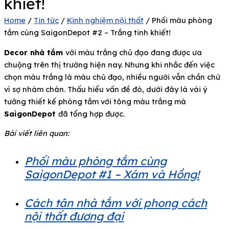
khiết!
Home
/
Tin tức
/
Kinh nghiệm nội thất
/ Phối màu phòng
tắm cùng SaigonDepot #2 – Trắng tinh khiết!
Decor nhà tắm
với màu trắng chủ đạo đang được ưa
chuộng trên thị trường hiện nay. Nhưng khi nhắc đến việc
chọn màu trắng là màu chủ đạo, nhiều người vẫn chần chừ
vì sợ nhàm chán. Thấu hiểu vấn đề đó, dưới đây là vài ý
tưởng thiết kế phòng tắm với tông màu trắng mà
SaigonDepot
đã tổng hợp được.
Bài viết liên quan:
Phối màu phòng tắm cùng
SaigonDepot #1 – Xám và Hồng!
Cách tân nhà tắm với phong cách
nội thất đương đại