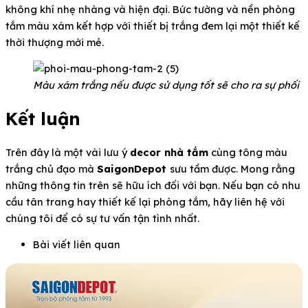
không khí nhẹ nhàng và hiện đại. Bức tường và nền phòng
tắm màu xám kết hợp với thiết bị trắng đem lại một thiết kế
thời thượng mới mẻ.
Màu xám trắng nếu được sử dụng tốt sẽ cho ra sự phối 
Kết luận
Trên đây là một vài lưu ý
decor nhà tắm
cùng tông màu
trắng chủ đạo mà
SaigonDepot
sưu tầm được. Mong rằng
những thông tin trên sẽ hữu ích đối với bạn. Nếu bạn có nhu
cầu tân trang hay thiết kế lại phòng tắm, hãy liên hệ với
chúng tôi để có sự tư vấn tận tình nhất.
Bài viết liên quan