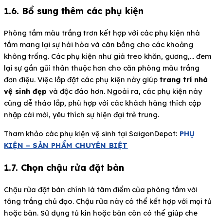
1.6. Bổ sung thêm các phụ kiện
Phòng tắm màu trắng trơn kết hợp với các phụ kiện nhà
tắm mang lại sự hài hòa và cân bằng cho các khoảng
không trống. Các phụ kiện như giá treo khăn, gương,… đem
lại sự gần gũi thân thuộc hơn cho căn phòng màu trắng
đơn điệu. Việc lắp đặt các phụ kiện này giúp
trang trí nhà
vệ sinh đẹp
và độc đáo hơn. Ngoài ra, các phụ kiện này
cũng dễ tháo lắp, phù hợp với các khách hàng thích cập
nhập cái mới, yêu thích sự hiện đại trẻ trung.
Tham khảo các phụ kiện vệ sinh tại SaigonDepot:
PHỤ
KIỆN – SẢN PHẨM CHUYÊN BIỆT
1.7. Chọn chậu rửa đặt bàn
Chậu rửa đặt bàn chính là tâm điểm của phòng tắm với
tông trắng chủ đạo. Chậu rửa này có thể kết hợp với mọi tủ
hoặc bàn. Sử dụng tủ kín hoặc bàn còn có thể giúp che