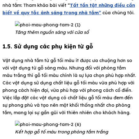
nhà tắm: Tham khảo bài viết “
Tất tần tật những điều cần
biết về quy tắc ánh sáng trong nhà tắm”
của chúng tôi.
Tăng thêm nguồn sáng với cửa sổ
1.5. Sử dụng các phụ kiện từ gỗ
Vật dụng nhà tắm từ gỗ tối màu ít được ưa chuộng hơn so
với vật dụng từ gỗ sáng màu. Nhưng đối với phòng tắm
màu trắng thì gỗ tối màu chính là sự lựa chọn phù hợp nhất.
Các vật dụng sử dụng chất liệu gỗ tối màu vừa phù hợp với
phong cách hiện đại, vừa phù hợp với phong cách cổ điển.
Việc lắp đặt các vật dụng có chất liệu gỗ tối màu đem đến
sự phong phú và tạo nên một khối thống nhất cho phòng
tắm, mang lại sự gần gũi với thiên nhiên cho khách hàng.
Kết hợp gỗ tố màu trong phòng tắm trắng