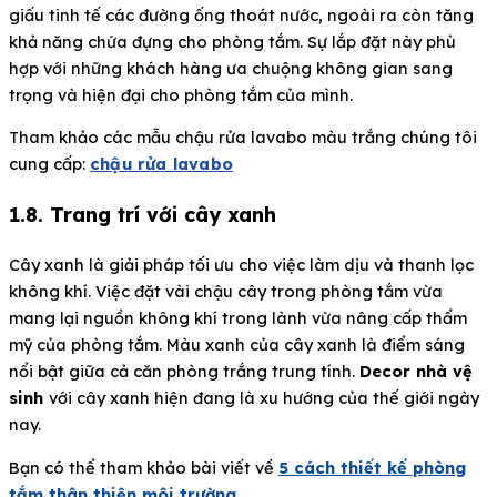
giấu tinh tế các đường ống thoát nước, ngoài ra còn tăng
khả năng chứa đựng cho phòng tắm. Sự lắp đặt này phù
hợp với những khách hàng ưa chuộng không gian sang
trọng và hiện đại cho phòng tắm của mình.
Tham khảo các mẫu chậu rửa lavabo màu trắng chúng tôi
cung cấp:
chậu rửa lavabo
1.8. Trang trí với cây xanh
Cây xanh là giải pháp tối ưu cho việc làm dịu và thanh lọc
không khí. Việc đặt vài chậu cây trong phòng tắm vừa
mang lại nguồn không khí trong lành vừa nâng cấp thẩm
mỹ của phòng tắm. Màu xanh của cây xanh là điểm sáng
nổi bật giữa cả căn phòng trắng trung tính.
Decor nhà vệ
sinh
với cây xanh hiện đang là xu hướng của thế giới ngày
nay.
Bạn có thể tham khảo bài viết về
5 cách thiết kế phòng
tắm thân thiện môi trường