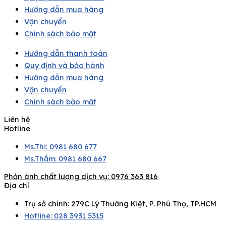
Hướng dẫn mua hàng
Vận chuyển
Chính sách bảo mật
Hướng dẫn thanh toán
Quy định và bảo hành
Hướng dẫn mua hàng
Vận chuyển
Chính sách bảo mật
Liên hệ
Hotline
Ms.Thi: 0981 680 677
Ms.Thắm: 0981 680 667
Phản ánh chất lượng dịch vụ:
0976 363 816
Địa chỉ
Trụ sở chính: 279C Lý Thường Kiệt, P. Phú Thọ, TP.HCM
Hotline: 028 3931 5315