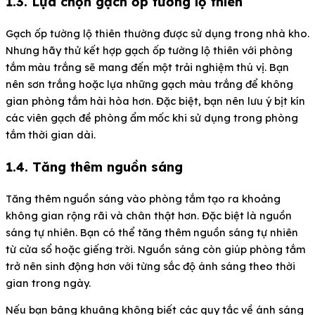
1.3. Lựa chọn gạch ốp tường lộ thiên
Gạch ốp tường lộ thiên thường được sử dụng trong nhà kho.
Nhưng hãy thử kết hợp gạch ốp tường lộ thiên với phòng
tắm màu trắng sẽ mang đến một trải nghiệm thú vị. Bạn
nên sơn trắng hoặc lựa những gạch màu trắng để không
gian phòng tắm hài hòa hơn. Đặc biệt, bạn nên lưu ý bịt kín
các viên gạch đề phòng ẩm mốc khi sử dụng trong phòng
tắm thời gian dài.
1.4. Tăng thêm nguồn sáng
Tăng thêm nguồn sáng vào phòng tắm tạo ra khoảng
không gian rộng rãi và chân thật hơn. Đặc biệt là nguồn
sáng tự nhiên. Bạn có thể tăng thêm nguồn sáng tự nhiên
từ cửa sổ hoặc giếng trời. Nguồn sáng còn giúp phòng tắm
trở nên sinh động hơn với từng sắc độ ánh sáng theo thời
gian trong ngày.
Nếu bạn bâng khuâng không biết các quy tắc về ánh sáng