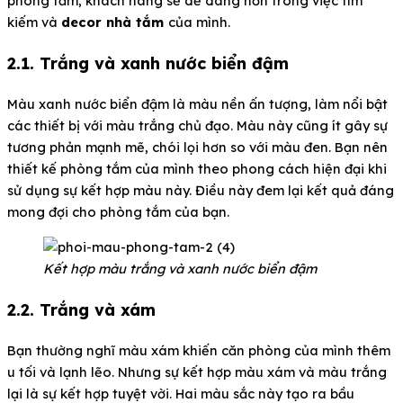
phòng tắm, khách hàng sẽ dễ dàng hơn trong việc tìm
kiếm và
decor nhà tắm
của mình.
2.1. Trắng và xanh nước biển đậm
Màu xanh nước biển đậm là màu nền ấn tượng, làm nổi bật
các thiết bị với màu trắng chủ đạo. Màu này cũng ít gây sự
tương phản mạnh mẽ, chói lọi hơn so với màu đen. Bạn nên
thiết kế phòng tắm của mình theo phong cách hiện đại khi
sử dụng sự kết hợp màu này. Điều này đem lại kết quả đáng
mong đợi cho phòng tắm của bạn.
Kết hợp màu trắng và xanh nước biển đậm
2.2. Trắng và xám
Bạn thường nghĩ màu xám khiến căn phòng của mình thêm
u tối và lạnh lẽo. Nhưng sự kết hợp màu xám và màu trắng
lại là sự kết hợp tuyệt vời. Hai màu sắc này tạo ra bầu