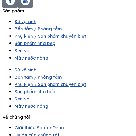
Sản phẩm
Sứ vệ sinh
Bồn tắm / Phòng tắm
Phụ kiện / Sản phẩm chuyên biệt
Sản phẩm nhà bếp
Sen vòi
Máy nước nóng
Sứ vệ sinh
Bồn tắm / Phòng tắm
Phụ kiện / Sản phẩm chuyên biệt
Sản phẩm nhà bếp
Sen vòi
Máy nước nóng
Về chúng tôi
Giới thiệu SaigonDepot
Dự án của chúng tôi