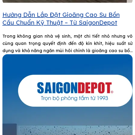
Hướng Dẫn Lắp Đặt Gioăng Cao Su Bồn
Cầu Chuẩn Kỹ Thuật – Từ SaigonDepot
Trong không gian nhà vệ sinh, một chi tiết nhỏ nhưng vô
cùng quan trọng quyết định đến độ kín khít, hiệu suất sử
dụng và khả năng ngăn mùi hôi chính là gioăng cao su bồn
cầu. Bài viết dưới đây từ SaigonDepot sẽ hướng dẫn bạn chi
tiết cách chọn, lắp đặt và