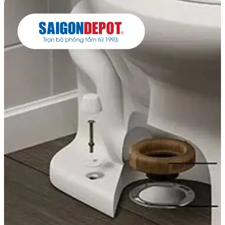
nghiệm sử dụng tinh tế và tiện nghi. Sen tắm Atmor đáp
ứng tất cả những tiêu