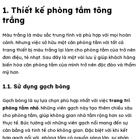
1. Thiết kế phòng tắm tông
trắng
Màu trắng là màu sắc trung tính và phù hợp với mọi hoàn
cảnh. Nhưng việc sở hữu một căn phòng tắm với tất cả
trang thiết bị màu trắng lại làm cho phòng tắm của trở nên
đơn điệu, tẻ nhạt. Sau đây là một vài lưu ý giúp khách hàng
biến hóa căn phòng tắm của mình trở nên độc đáo và thẩm
mỹ hơn
1.1. Sử dụng gạch bóng
Gạch bóng là sự lựa chọn phù hợp nhất với việc
trang trí
phòng tắm nhỏ
. Những viên gạch này tạo thêm chiều sâu
cho phòng tắm, giúp không gian nhà tắm rộng hơn so với
thực tế. Bức tường với những viên gạch nổi mang đến sự
cân bằng và tinh tế cho không gian. Đặc biệt với khi kết
hợp gạch nổi với phòng tắm có nguồn sáng lớn, sự phản