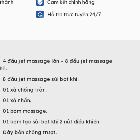
 thành
Cam kết chính hãng
Hỗ trợ trực tuyến 24/7
4 đầu jet massage lớn – 8 đầu jet massage
hỏ.
8 đầu jet massage sủi bọt khí.
01 xả chống tràn.
01 xả nhấn.
01 bơm massage.
01 bơm tạo sủi bọt khí.2 nút điều khiển.
Đáy bồn chống trượt.