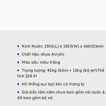
Kích thước: 1300(L) x 1300(W) x 660(D)mm
Chất liệu: nhựa Acrylic
Màu sắc: màu trắng
Trọng lượng: 42kg (bồn) + 12kg (bộ jet)Thể
tích 228 lít
Hệ thống sục bọt khí: có trang bị
Giá bồn tắm nằm chưa bao gồm vòi nước &
đã bao gồm bộ xả