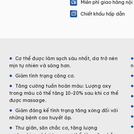
Miễn phí giao hàng nội
Chiết khấu hấp dẫn
Cơ thể được làm sạch sâu nhất, da trở nên
mịn tự nhiên và sáng hơn.
n
Giảm tình trạng căng cơ.
Tăng cường tuần hoàn máu: Lượng oxy
trong máu có thể tăng 10-20% sau khi cơ thể
được massage.
Giảm đáng kể tình trạng tăng xông đối với
những bệnh cao huyết áp.
Thư giãn, săn chắc cơ, tăng lượng