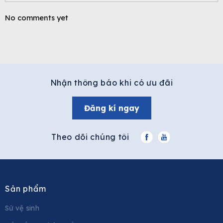
No comments yet
Nhận thông báo khi có ưu đãi
Đăng kí ngay
Theo dõi chúng tôi
Sản phẩm
Sứ vệ sinh