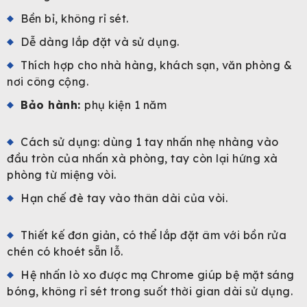
Bền bỉ, không rỉ sét.
Dễ dàng lắp đặt và sử dụng.
Thích hợp cho nhà hàng, khách sạn, văn phòng &
nơi công cộng.
Bảo hành:
phụ kiện 1 năm
Cách sử dụng: dùng 1 tay nhấn nhẹ nhàng vào
đầu tròn của nhấn xà phòng, tay còn lại hứng xà
phòng từ miệng vòi.
Hạn chế đè tay vào thân dài của vòi.
Thiết kế đơn giản, có thể lắp đặt âm với bồn rửa
chén có khoét sẵn lỗ.
Hệ nhấn lò xo được mạ Chrome giúp bệ mặt sáng
bóng, không rỉ sét trong suốt thời gian dài sử dụng.