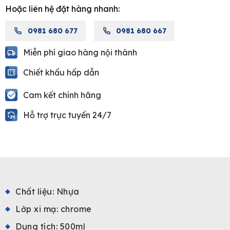
Hoặc liên hệ đặt hàng nhanh:
gỉ
Moen
0981 680 677
0981 680 667
7029
quantity
Miễn phí giao hàng nội thành
Chiết khấu hấp dẫn
Cam kết chính hãng
Hỗ trợ trực tuyến 24/7
Chất liệu:
Nhựa
Lớp xi mạ: chrome
Dung tích: 500ml