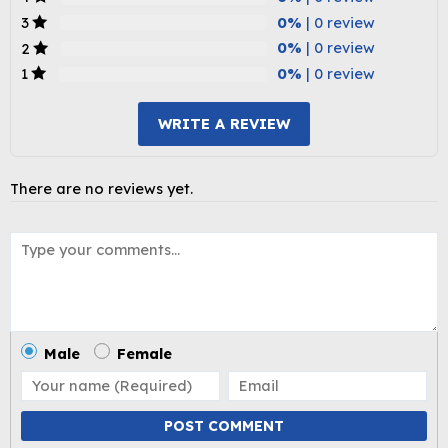
0%
| 0 review
3
0%
| 0 review
2
0%
| 0 review
1
WRITE A REVIEW
There are no reviews yet.
Male
Female
POST COMMENT