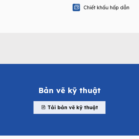
Chiết khấu hấp dẫn
Bản vẽ kỹ thuật
Tải bản vẽ kỹ thuật