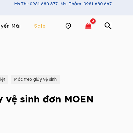
Ms.Thi: 0981 680 677
Ms. Thắm: 0981 680 667
yến Mãi
Sale
iệt
Móc treo giấy vệ sinh
y vệ sinh đơn MOEN