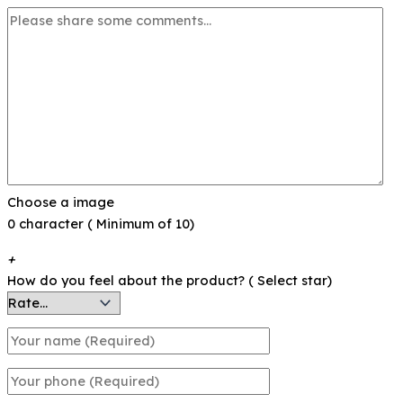
Choose a image
0 character ( Minimum of 10)
+
How do you feel about the product? ( Select star)