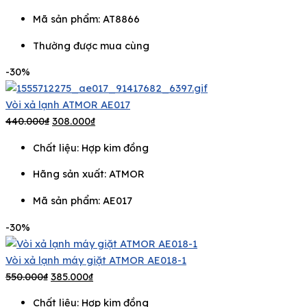
Mã sản phẩm: AT8866
Thường được mua cùng
-30%
Vòi xả lạnh ATMOR AE017
440.000
₫
308.000
₫
Chất liệu: Hợp kim đồng
Hãng sản xuất:
ATMOR
Mã sản phẩm: AE017
-30%
Vòi xả lạnh máy giặt ATMOR AE018-1
550.000
₫
385.000
₫
Chất liệu: Hợp kim đồng