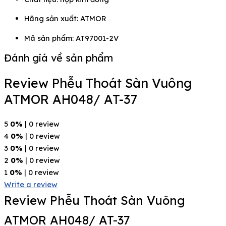
Hãng sản xuất:
ATMOR
Mã sản phẩm: AT97001-2V
Đánh giá về sản phẩm
Review Phễu Thoát Sàn Vuông
ATMOR AH048/ AT-37
5
0%
| 0 review
4
0%
| 0 review
3
0%
| 0 review
2
0%
| 0 review
1
0%
| 0 review
Write a review
Review Phễu Thoát Sàn Vuông
ATMOR AH048/ AT-37