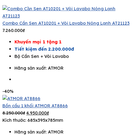
Combo Cần Sen AT10201 + Vòi Lavabo Nóng Lạnh AT21123
7.260.000
₫
Khuyến mại 1 tặng 1
Tiết kiệm đến 2.200.000đ
Bộ Cần Sen + Vòi Lavabo
Hãng sản xuất:
ATMOR
-40%
Bồn cầu 1 khối ATMOR AT8866
8.250.000
₫
4.950.000
₫
Kích thước: 685x395x785mm
Hãng sản xuất:
ATMOR