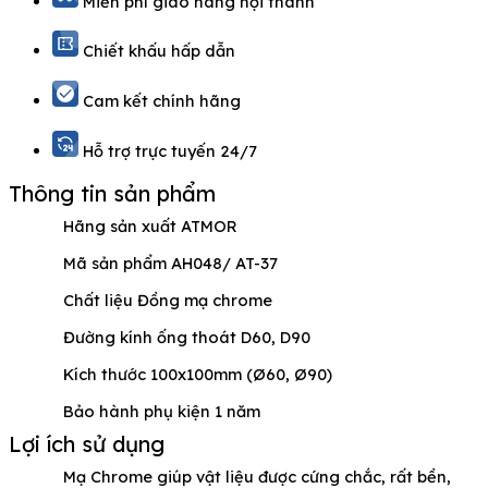
Miễn phí giao hàng nội thành
Chiết khấu hấp dẫn
Cam kết chính hãng
Hỗ trợ trực tuyến 24/7
Thông tin sản phẩm
Hãng sản xuất ATMOR
Mã sản phẩm AH048/ AT-37
Chất liệu Đồng mạ chrome
Đường kính ống thoát D60, D90
Kích thước 100x100mm (Ø60, Ø90)
Bảo hành phụ kiện 1 năm
Lợi ích sử dụng
Mạ Chrome giúp vật liệu được cứng chắc, rất bền,