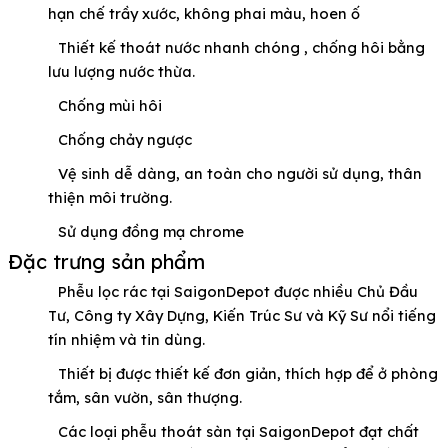
hạn chế trầy xước, không phai màu, hoen ố
Thiết kế thoát nước nhanh chóng , chống hôi bằng
lưu lượng nước thừa.
Chống mùi hôi
Chống chảy ngược
Vệ sinh dễ dàng, an toàn cho người sử dụng, thân
thiện môi trường.
Sử dụng đồng mạ chrome
Đặc trưng sản phẩm
Phễu lọc rác tại SaigonDepot được nhiều Chủ Đầu
Tư, Công ty Xây Dựng, Kiến Trúc Sư và Kỹ Sư nổi tiếng
tín nhiệm và tin dùng.
Thiết bị được thiết kế đơn giản, thích hợp để ở phòng
tắm, sân vườn, sân thượng.
Các loại phễu thoát sàn tại SaigonDepot đạt chất