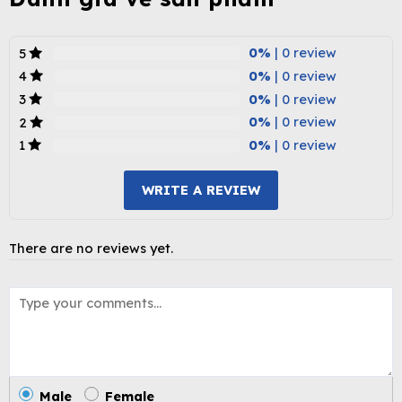
0%
| 0 review
5
0%
| 0 review
4
0%
| 0 review
3
0%
| 0 review
2
0%
| 0 review
1
WRITE A REVIEW
There are no reviews yet.
Male
Female