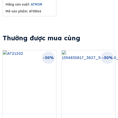
Hãng sản xuất:
ATMOR
Mã sản phẩm: AT8866
Thường được mua cùng
-30%
-30%