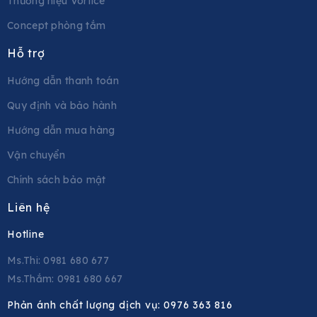
Thương hiệu Vortice
Concept phòng tắm
Hỗ trợ
Hướng dẫn thanh toán
Quy định và bảo hành
Hướng dẫn mua hàng
Vận chuyển
Chính sách bảo mật
Liên hệ
Hotline
Ms.Thi: 0981 680 677
Ms.Thắm: 0981 680 667
Phản ánh chất lượng dịch vụ:
0976 363 816