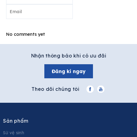
Post comment
No comments yet
Nhận thông báo khi có ưu đãi
Đăng kí ngay
Theo dõi chúng tôi
Sản phẩm
Sứ vệ sinh