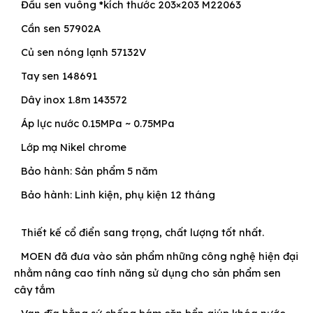
Đầu sen vuông *kích thước 203×203 M22063
Cần sen 57902A
Củ sen nóng lạnh 57132V
Tay sen 148691
Dây inox 1.8m 143572
Áp lực nước 0.15MPa ~ 0.75MPa
Lớp mạ Nikel chrome
Bảo hành: Sản phẩm 5 năm
Bảo hành: Linh kiện, phụ kiện 12 tháng
Thiết kế cổ điển sang trọng, chất lượng tốt nhất.
MOEN đã đưa vào sản phẩm những công nghệ hiện đại
nhằm nâng cao tính năng sử dụng cho sản phẩm sen
cây tắm