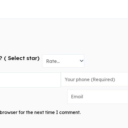
 ( Select star)
browser for the next time I comment.