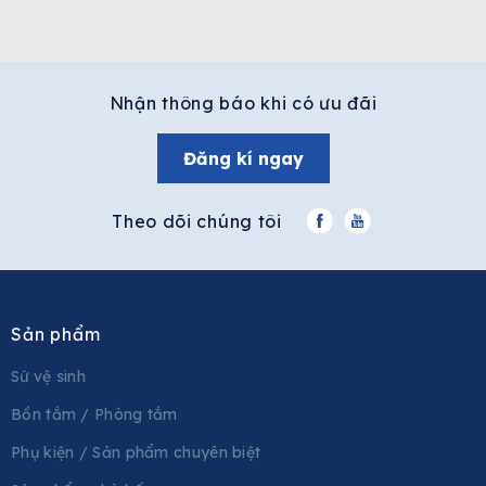
Nhận thông báo khi có ưu đãi
Đăng kí ngay
Theo dõi chúng tôi
Sản phẩm
Sứ vệ sinh
Bồn tắm / Phòng tắm
Phụ kiện / Sản phẩm chuyên biệt