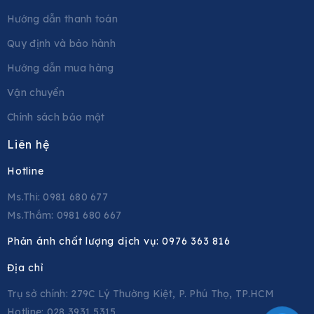
Hướng dẫn thanh toán
Quy định và bảo hành
Hướng dẫn mua hàng
Vận chuyển
Chính sách bảo mật
Liên hệ
Hotline
Ms.Thi: 0981 680 677
Ms.Thắm: 0981 680 667
Phản ánh chất lượng dịch vụ:
0976 363 816
Địa chỉ
Trụ sở chính: 279C Lý Thường Kiệt, P. Phú Thọ, TP.HCM
Hotline: 028 3931 5315