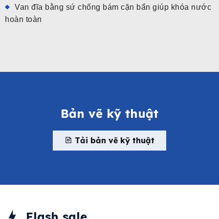
Van đĩa bằng sứ chống bám cặn bẩn giúp khóa nước
hoàn toàn
Bản vẽ kỹ thuật
Tải bản vẽ kỹ thuật
Flash sale