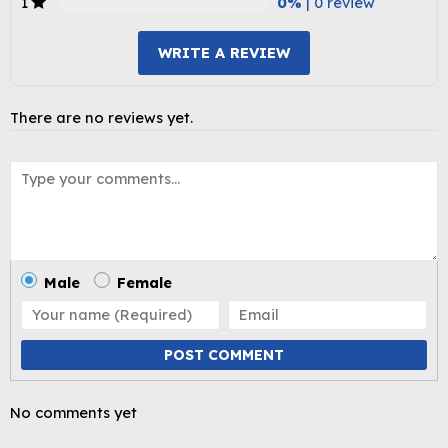
0%
| 0 review
1
WRITE A REVIEW
There are no reviews yet.
Male
Female
POST COMMENT
No comments yet