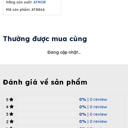
Hãng sản xuất:
ATMOR
Mã sản phẩm: AT8866
Thường được mua cùng
Đang cập nhật...
Đánh giá về sản phẩm
0%
| 0 review
5
0%
| 0 review
4
0%
| 0 review
3
0%
| 0 review
2