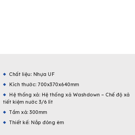
Chất liệu: Nhựa UF
Kích thước: 700x370x640mm
Hệ thống xả: Hệ thống xả Washdown – Chế độ xả
tiết kiệm nước 3/6 lít
Tầm xả: 300mm
Thiết kế: Nắp đóng êm