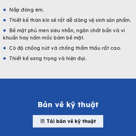
Nắp đóng êm.
Thiết kế thân kín sẽ rất dễ dàng vệ sinh sản phẩm.
Bề mặt phủ men siêu nhẵn, ngăn chất bẩn và vi
khuẩn hay nấm mốc bám bề mặt.
Có độ chống nứt và chống thẩm thấu rất cao.
Thiết kế sang trọng và hiện đại.
Bản vẽ kỹ thuật
Tải bản vẽ kỹ thuật