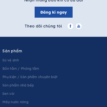
Nhận thông báo khi có ưu đãi
Đăng kí ngay
Theo dõi chúng tôi
Sản phẩm
Sứ vệ sinh
Bồn tắm / Phòng tắm
Phụ kiện / Sản phẩm chuyên biệt
Sản phẩm nhà bếp
Sen vòi
Máy nước nóng