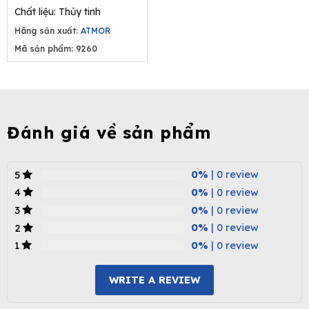
was:
is:
Chất liệu: Thủy tinh
1.430.000₫.
1.001.000₫.
Hãng sản xuất:
ATMOR
Mã sản phẩm: 9260
Đánh giá về sản phẩm
0%
| 0 review
5
0%
| 0 review
4
0%
| 0 review
3
0%
| 0 review
2
0%
| 0 review
1
WRITE A REVIEW