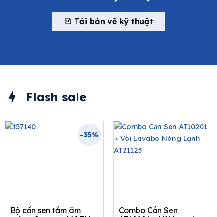
Tải bản vẽ kỹ thuật
Flash sale
-35%
Bộ cần sen tắm âm
Combo Cần Sen