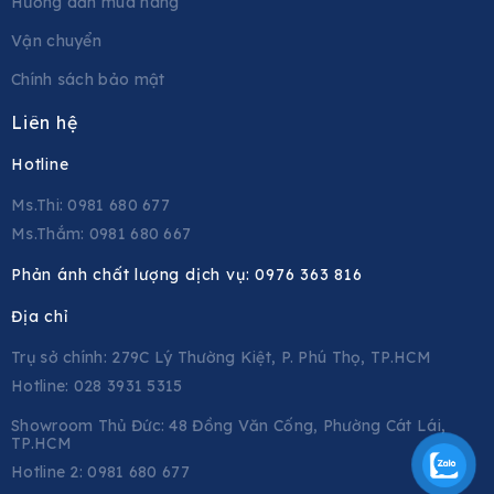
Hướng dẫn mua hàng
Vận chuyển
Chính sách bảo mật
Liên hệ
Hotline
Ms.Thi: 0981 680 677
Ms.Thắm: 0981 680 667
Phản ánh chất lượng dịch vụ:
0976 363 816
Địa chỉ
Trụ sở chính: 279C Lý Thường Kiệt, P. Phú Thọ, TP.HCM
Hotline: 028 3931 5315
Showroom Thủ Đức: 48 Đồng Văn Cống, Phường Cát Lái,
TP.HCM
Hotline 2:
0981 680 677