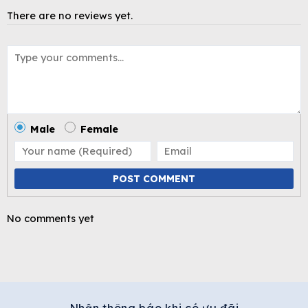
There are no reviews yet.
Male
Female
POST COMMENT
No comments yet