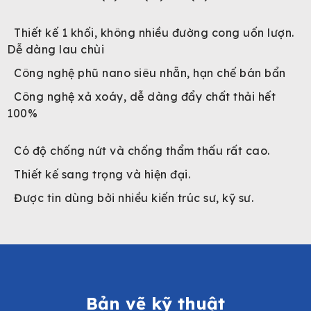
Thiết kế 1 khối, không nhiều đường cong uốn lượn.
Dễ dàng lau chùi
Công nghệ phũ nano siêu nhẵn, hạn chế bán bẩn
Công nghệ xả xoáy, dễ dàng đẩy chất thải hết
100%
Có độ chống nứt và chống thẩm thấu rất cao.
Thiết kế sang trọng và hiện đại.
Được tin dùng bởi nhiều kiến trúc sư, kỹ sư.
Bản vẽ kỹ thuật