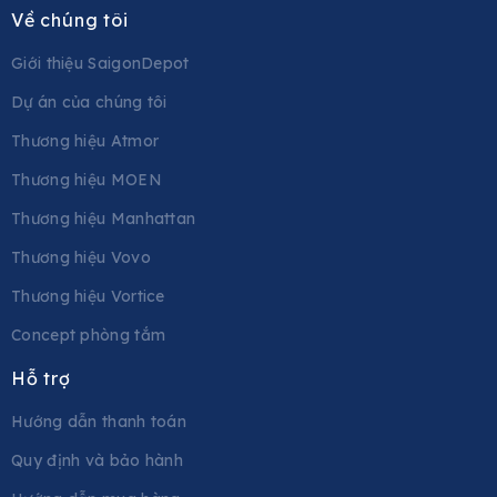
Về chúng tôi
Giới thiệu SaigonDepot
Dự án của chúng tôi
Thương hiệu Atmor
Thương hiệu MOEN
Thương hiệu Manhattan
Thương hiệu Vovo
Thương hiệu Vortice
Concept phòng tắm
Hỗ trợ
Hướng dẫn thanh toán
Quy định và bảo hành