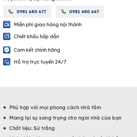
quantity
0981 680 677
0981 680 667
Miễn phí giao hàng nội thành
Chiết khấu hấp dẫn
Cam kết chính hãng
Hỗ trợ trực tuyến 24/7
Phù hợp với mọi phong cách nhà tắm
Mang lại sự sang trọng cho ngôi nhà của bạn
Chất liệu: Sứ trắng