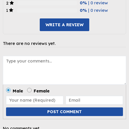
0%
| 0 review
2
0%
| 0 review
1
WRITE A REVIEW
There are no reviews yet.
Male
Female
POST COMMENT
No comments yet