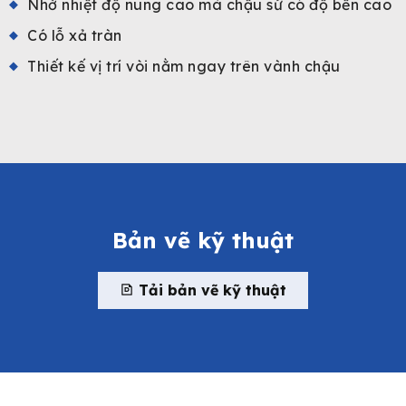
Nhờ nhiệt độ nung cao mà chậu sứ có độ bền cao
Có lỗ xả tràn
Thiết kế vị trí vòi nằm ngay trên vành chậu
Bản vẽ kỹ thuật
Tải bản vẽ kỹ thuật