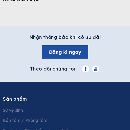
Nhận thông báo khi có ưu đãi
Đăng kí ngay
Theo dõi chúng tôi
Sản phẩm
Sứ vệ sinh
Bồn tắm / Phòng tắm