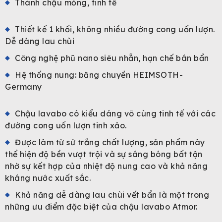
Thành chậu mỏng, tinh tế
Thiết kế 1 khối, không nhiều đường cong uốn lượn.
Dễ dàng lau chùi
Công nghệ phũ nano siêu nhẵn, hạn chế bán bẩn
Hệ thống nung: băng chuyền HEIMSOTH-
Germany
Chậu lavabo có kiểu dáng vô cùng tinh tế với các
đường cong uốn lượn tinh xảo.
Được làm từ sứ trắng chất lượng, sản phẩm này
thể hiện độ bền vượt trội và sự sáng bóng bất tận
nhờ sự kết hợp của nhiệt độ nung cao và khả năng
kháng nước xuất sắc.
Khả năng dễ dàng lau chùi vết bẩn là một trong
những ưu điểm đặc biệt của chậu lavabo Atmor.