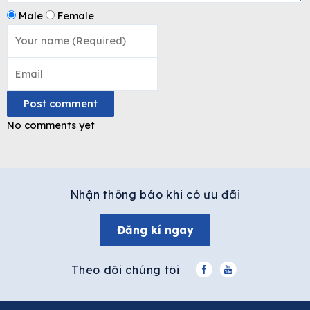
Male
Female
Post comment
No comments yet
Nhận thông báo khi có ưu đãi
Đăng kí ngay
Theo dõi chúng tôi