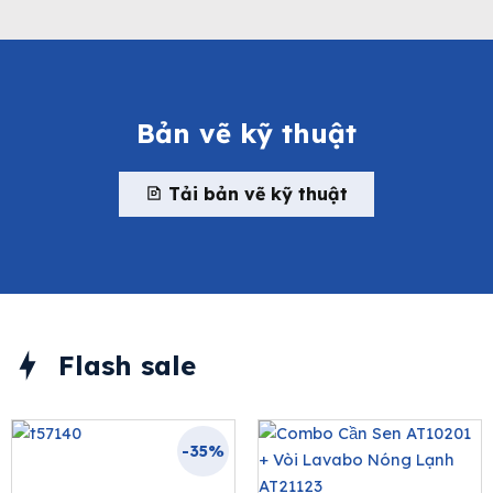
Bản vẽ kỹ thuật
Tải bản vẽ kỹ thuật
Flash sale
-35%