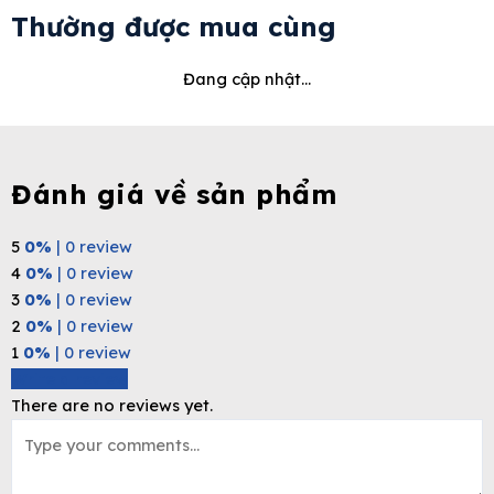
Thường được mua cùng
Đang cập nhật...
Đánh giá về sản phẩm
5
0%
| 0 review
4
0%
| 0 review
3
0%
| 0 review
2
0%
| 0 review
1
0%
| 0 review
Write a review
There are no reviews yet.