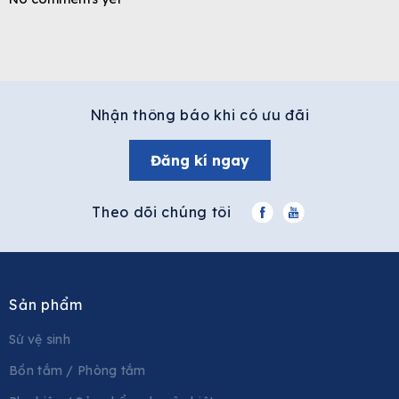
Nhận thông báo khi có ưu đãi
Đăng kí ngay
Theo dõi chúng tôi
Sản phẩm
Sứ vệ sinh
Bồn tắm / Phòng tắm