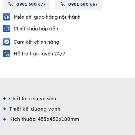
0981 680 677
0981 680 667
4404/WT
quantity
Miễn phí giao hàng nội thành
Chiết khấu hấp dẫn
Cam kết chính hãng
Hỗ trợ trực tuyến 24/7
Chất liệu: sứ vệ sinh
Thiết kế: dương vành
Kích thước: 455x450x180mm