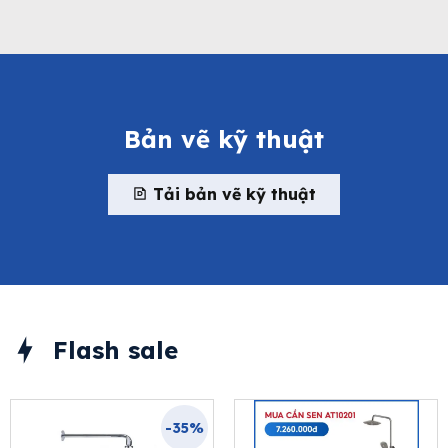
Bản vẽ kỹ thuật
Tải bản vẽ kỹ thuật
Flash sale
-35%