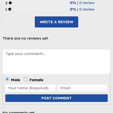
0%
| 0 review
2
0%
| 0 review
1
WRITE A REVIEW
There are no reviews yet.
Male
Female
POST COMMENT
No comments yet