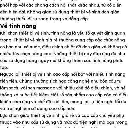
phối hợp với các phong cách nội thất khác nhau, từ cổ điển
đến hiện đại. Không gian sử dụng thiết bị vệ sinh đơn giản
thường thiếu đi sự sang trọng và đẳng cấp.
Về tính năng
Khi chọn thiết bị vệ sinh, tính năng là yếu tố quyết định quan
trọng. Thiết bị vệ sinh giá rẻ thường cung cấp các chức năng
cơ bản như xả nước, điều chỉnh nhiệt độ đơn giản và không có
nhiều tùy chọn nâng cao. Những thiết bị này đáp ứng đủ nhu
cầu sử dụng hàng ngày mà không thêm các tính năng phức
tạp.
Ngược lại, thiết bị vệ sinh cao cấp nổi bật với nhiều tính năng
tiên tiến. Chúng thường tích hợp công nghệ như bồn cầu tự
làm sạch, vòi sen massage với nhiều chế độ điều chỉnh, và hệ
thống xả nước tiết kiệm. Một số sản phẩm cao cấp còn có điều
khiển cảm ứng và chế độ sưởi ấm, mang lại sự tiện nghi tối ưu
và trải nghiệm sử dụng cao cấp hơn.
Lựa chọn giữa thiết bị vệ sinh giá rẻ và cao cấp chủ yếu phụ
thuộc vào nhu cầu sử dụng và mức độ tiện nghi mà bạn mong