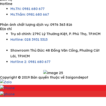
Hotline
Ms.Thi: 0981 680 677
Ms.Thắm: 0981 680 667
Phản ánh chất lượng dịch vụ:
0976 363 816
Địa chỉ
Trụ sở chính: 279C Lý Thường Kiệt, P. Phú Thọ, TP.HCM
Hotline: 028 3931 5315
Showroom Thủ Đức: 48 Đồng Văn Cống, Phường Cát
Lái, TP.HCM
Hotline 2:
0981 680 677
Copyright © 2019 Bản quyền thuộc về Saigondepot