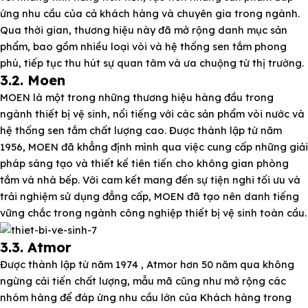
ứng nhu cầu của cả khách hàng và chuyên gia trong ngành.
Qua thời gian, thương hiệu này đã mở rộng danh mục sản
phẩm, bao gồm nhiều loại vòi và hệ thống sen tắm phong
phú, tiếp tục thu hút sự quan tâm và ưa chuộng từ thị trường.
3.2. Moen
MOEN là một trong những thương hiệu hàng đầu trong
ngành thiết bị vệ sinh, nổi tiếng với các sản phẩm vòi nước và
hệ thống sen tắm chất lượng cao. Được thành lập từ năm
1956, MOEN đã khẳng định mình qua việc cung cấp những giải
pháp sáng tạo và thiết kế tiên tiến cho không gian phòng
tắm và nhà bếp. Với cam kết mang đến sự tiện nghi tối ưu và
trải nghiệm sử dụng đẳng cấp, MOEN đã tạo nên danh tiếng
vững chắc trong ngành công nghiệp thiết bị vệ sinh toàn cầu.
3.3. Atmor
Được thành lập từ năm 1974 , Atmor hơn 50 năm qua không
ngừng cải tiến chất lượng, mẫu mã cũng như mở rộng các
nhóm hàng để đáp ứng nhu cầu lớn của Khách hàng trong