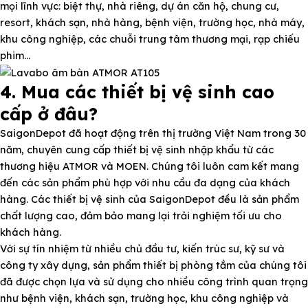
mọi lĩnh vực: biệt thự, nhà riêng, dự án căn hộ, chung cư,
resort, khách sạn, nhà hàng, bệnh viện, trường học, nhà máy,
khu công nghiệp, các chuỗi trung tâm thương mại, rạp chiếu
phim…
4. Mua các thiết bị vệ sinh cao
cấp ở đâu?
SaigonDepot đã hoạt động trên thị trường Việt Nam trong 30
năm, chuyên cung cấp thiết bị vệ sinh nhập khẩu từ các
thương hiệu ATMOR và MOEN. Chúng tôi luôn cam kết mang
đến các sản phẩm phù hợp với nhu cầu đa dạng của khách
hàng. Các thiết bị vệ sinh của SaigonDepot đều là sản phẩm
chất lượng cao, đảm bảo mang lại trải nghiệm tối ưu cho
khách hàng.
Với sự tín nhiệm từ nhiều chủ đầu tư, kiến trúc sư, kỹ sư và
công ty xây dựng, sản phẩm thiết bị phòng tắm của chúng tôi
đã được chọn lựa và sử dụng cho nhiều công trình quan trọng
như bệnh viện, khách sạn, trường học, khu công nghiệp và