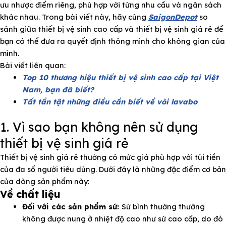
ưu nhược điểm riêng, phù hợp với từng nhu cầu và ngân sách
khác nhau. Trong bài viết này, hãy cùng
SaigonDepot
so
sánh giữa thiết bị vệ sinh cao cấp và thiết bị vệ sinh giá rẻ để
bạn có thể đưa ra quyết định thông minh cho không gian của
mình.
e
Bài viết liên quan:
Top 10 thương hiệu thiết bị vệ sinh cao cấp tại Việt
Nam, bạn đã biết?
Tất tần tật những điều cần biết về vòi lavabo
1. Vì sao bạn không nên sử dụng
thiết bị vệ sinh giá rẻ
Thiết bị vệ sinh giá rẻ thường có mức giá phù hợp với túi tiền
của đa số người tiêu dùng. Dưới đây là những đặc điểm cơ bản
của dòng sản phẩm này:
Về chất liệu
Đối với các sản phẩm sứ:
Sứ bình thường thường
không được nung ở nhiệt độ cao như sứ cao cấp, do đó