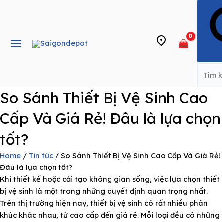
Skip
Main
to
Menu
content
e
So Sánh Thiết Bị Vệ Sinh Cao
Cấp Và Giá Rẻ! Đâu là lựa chọn
tốt?
Home
/
Tin tức
/ So Sánh Thiết Bị Vệ Sinh Cao Cấp Và Giá Rẻ!
Đâu là lựa chọn tốt?
Khi thiết kế hoặc cải tạo không gian sống, việc lựa chọn thiết
bị vệ sinh là một trong những quyết định quan trọng nhất.
Trên thị trường hiện nay, thiết bị vệ sinh có rất nhiều phân
khúc khác nhau, từ cao cấp đến giá rẻ. Mỗi loại đều có những