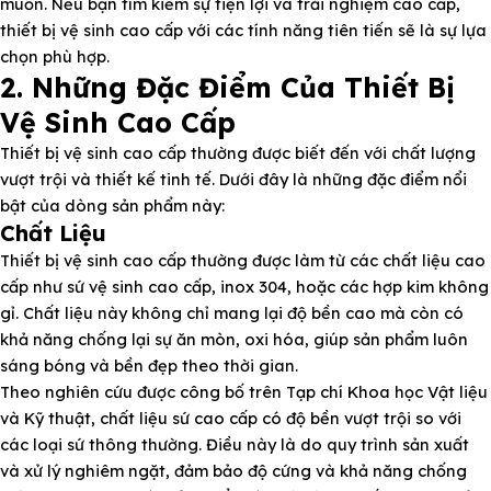
muốn. Nếu bạn tìm kiếm sự tiện lợi và trải nghiệm cao cấp,
thiết bị vệ sinh cao cấp với các tính năng tiên tiến sẽ là sự lựa
chọn phù hợp.
2. Những Đặc Điểm Của Thiết Bị
Vệ Sinh Cao Cấp
Thiết bị vệ sinh cao cấp thường được biết đến với chất lượng
vượt trội và thiết kế tinh tế. Dưới đây là những đặc điểm nổi
bật của dòng sản phẩm này:
Chất Liệu
Thiết bị vệ sinh cao cấp thường được làm từ các chất liệu cao
cấp như sứ vệ sinh cao cấp, inox 304, hoặc các hợp kim không
gỉ. Chất liệu này không chỉ mang lại độ bền cao mà còn có
khả năng chống lại sự ăn mòn, oxi hóa, giúp sản phẩm luôn
sáng bóng và bền đẹp theo thời gian.
Theo nghiên cứu được công bố trên Tạp chí Khoa học Vật liệu
và Kỹ thuật, chất liệu sứ cao cấp có độ bền vượt trội so với
các loại sứ thông thường. Điều này là do quy trình sản xuất
và xử lý nghiêm ngặt, đảm bảo độ cứng và khả năng chống