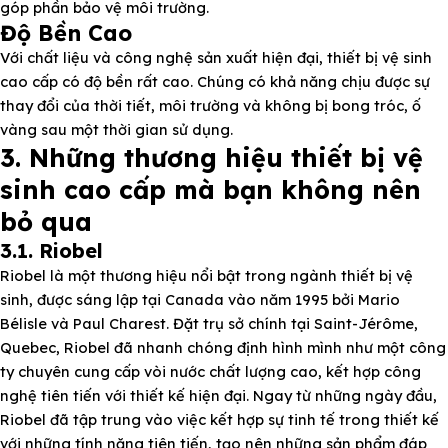
góp phần bảo vệ môi trường.
Độ Bền Cao
Với chất liệu và công nghệ sản xuất hiện đại, thiết bị vệ sinh
cao cấp có độ bền rất cao. Chúng có khả năng chịu được sự
thay đổi của thời tiết, môi trường và không bị bong tróc, ố
vàng sau một thời gian sử dụng.
3. Những thương hiệu thiết bị vệ
sinh cao cấp mà bạn không nên
bỏ qua
3.1. Riobel
Riobel là một thương hiệu nổi bật trong ngành thiết bị vệ
sinh, được sáng lập tại Canada vào năm 1995 bởi Mario
Bélisle và Paul Charest. Đặt trụ sở chính tại Saint-Jérôme,
Quebec, Riobel đã nhanh chóng định hình mình như một công
ty chuyên cung cấp vòi nước chất lượng cao, kết hợp công
nghệ tiên tiến với thiết kế hiện đại. Ngay từ những ngày đầu,
Riobel đã tập trung vào việc kết hợp sự tinh tế trong thiết kế
với những tính năng tiên tiến, tạo nên những sản phẩm đáp