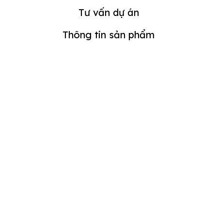
Tư vấn dự án
Thông tin sản phẩm