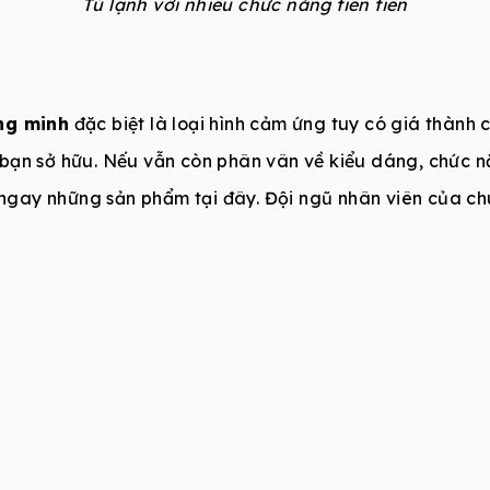
Tủ lạnh với nhiều chức năng tiên tiến
ông minh
đặc biệt là loại hình cảm ứng tuy có giá thành c
bạn sở hữu. Nếu vẫn còn phân vân về kiểu dáng, chức n
gay những sản phẩm tại đây. Đội ngũ nhân viên của chú