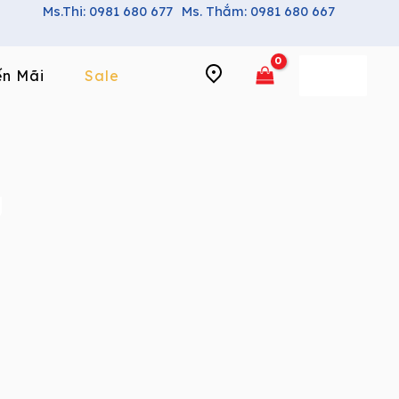
Ms.Thi: 0981 680 677
Ms. Thắm: 0981 680 667
n Mãi
Sale
g