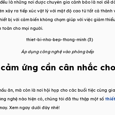
đều là những nơi được chuyên gia cảnh báo là nơi dễ dàn
 xảy ra tiếp xúc vật lý với mật độ cao từ tất cả thành 
thiết bị với cảm biến không chạm giúp với việc giảm thiểu
n toàn cho mọi người.
Áp dụng công nghệ vào phòng bếp
bị cảm ứng cần cân nhắc ch
nấu ăn, mà còn là nơi hội họp cho các buổi tiệc cùng gia
công nghệ nào hiện có, chúng tôi đã thu thập một số
thiế
 nay. Xem ngay dưới đây nhé!