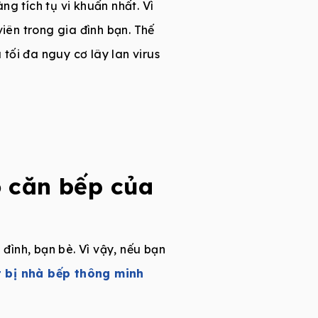
g tích tụ vi khuẩn nhất. Vì
viên trong gia đình bạn. Thế
 tối đa nguy cơ lây lan virus
o căn bếp của
 đình, bạn bè. Vì vậy, nếu bạn
t bị nhà bếp thông minh