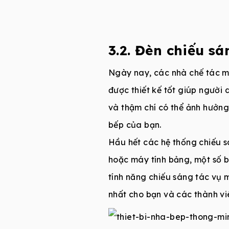
3.2. Đèn chiếu s
Ngày nay, các nhà chế tác m
được thiết kế tốt giúp người
và thậm chí có thể ảnh hưởng
bếp của bạn.
Hầu hết các hệ thống chiếu s
hoặc máy tính bảng, một số 
tính năng chiếu sáng tác vụ m
nhất cho bạn và các thành viê