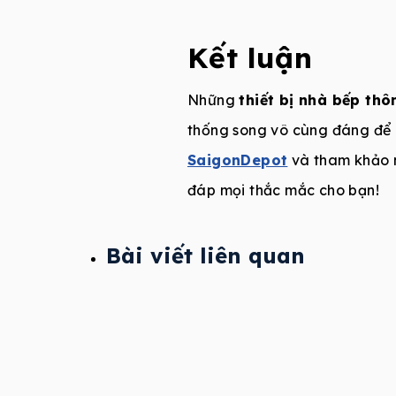
Kết luận
Những
thiết bị nhà bếp th
thống song vô cùng đáng để 
SaigonDepot
và tham khảo n
đáp mọi thắc mắc cho bạn!
Bài viết liên quan