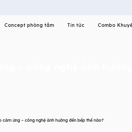
Concept phòng tắm
Tin tức
Combo Khuyế
 ứng – công nghệ ảnh hưởn
ếp cảm ứng – công nghệ ảnh hưởng đến bếp thế nào?