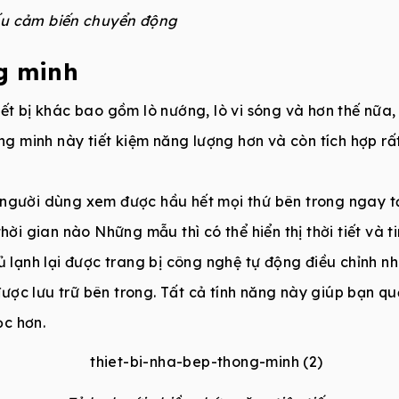
ếu cảm biến chuyển động
ng minh
iết bị khác bao gồm lò nướng, lò vi sóng và hơn thế nữ
ông minh này tiết kiệm năng lượng hơn và còn tích hợp rấ
người dùng xem được hầu hết mọi thứ bên trong ngay tạ
thời gian nào Những mẫu thì có thể hiển thị thời tiết và 
tủ lạnh lại được trang bị công nghệ tự động điều chỉnh 
ợc lưu trữ bên trong. Tất cả tính năng này giúp bạn quả
c hơn.