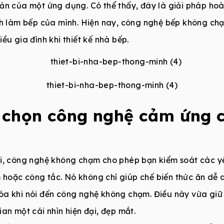
ản của một ứng dụng. Có thể thấy, đây là giải pháp hoàn
ình làm bếp của mình. Hiện nay, công nghệ bếp không ch
ều gia đình khi thiết kế nhà bếp.
thiet-bi-nha-bep-thong-minh (4)
n chọn công nghệ cảm ứng 
òi, công nghệ không chạm cho phép bạn kiểm soát các y
hoặc công tắc. Nó không chỉ giúp chế biến thức ăn dễ
 khóa khi nói đến công nghệ không chạm. Điều này vừa gi
an một cái nhìn hiện đại, đẹp mắt.