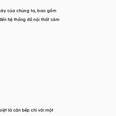
ngày của chúng ta, bao gồm
đến hệ thống đồ nội thất cảm
iệt là căn bếp chỉ với một