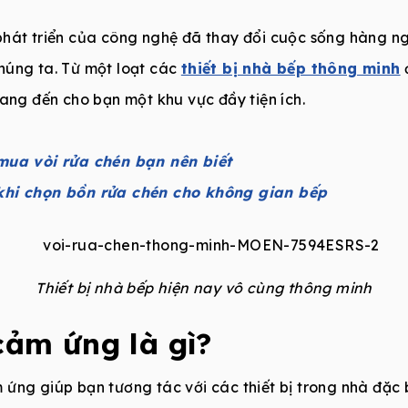
phát triển của công nghệ đã thay đổi cuộc sống hàng 
húng ta. Từ một loạt các
thiết bị nhà bếp thông minh
mang đến cho bạn một khu vực đầy tiện ích.
 mua vòi rửa chén bạn nên biết
 khi chọn bồn rửa chén cho không gian bếp
Thiết bị nhà bếp hiện nay vô cùng thông minh
cảm ứng là gì?
ứng giúp bạn tương tác với các thiết bị trong nhà đặc b