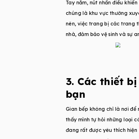
Tay nắm, nút nhấn điều khiển 
chúng là khu vực thường xuyên
nên, việc trang bị các trang 
nhà, đảm bảo vệ sinh và sự a
3. Các thiết 
bạn
Gian bếp không chỉ là nơi để 
thấy mình tự hỏi những loại 
đang rất được yêu thích hiện