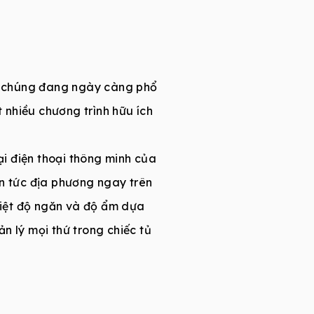
a, chúng đang ngày càng phổ
t nhiều chương trình hữu ích
i điện thoại thông minh của
tin tức địa phương ngay trên
nhiệt độ ngăn và độ ẩm dựa
n lý mọi thứ trong chiếc tủ