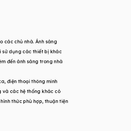
o các chủ nhà. Ánh sáng
 sử dụng các thiết bị khác
thêm đến ánh sáng trong nhà
a, điện thoại thông minh
g và các hệ thống khác có
 hình thức phù hợp, thuận tiện