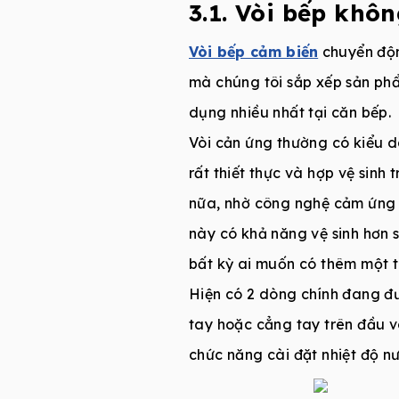
3.1. Vòi bếp khô
Vòi bếp cảm biến
chuyển độn
mà chúng tôi sắp xếp sản phẩ
dụng nhiều nhất tại căn bếp.
Vòi cản ứng thường có kiểu d
rất thiết thực và hợp vệ sin
nữa, nhờ công nghệ cảm ứng đ
này có khả năng vệ sinh hơn s
bất kỳ ai muốn có thêm một tr
Hiện có 2 dòng chính đang đư
tay hoặc cẳng tay trên đầu vò
chức năng cài đặt nhiệt độ nư