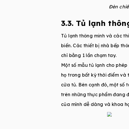
Đèn chi
3.3. Tủ lạnh thô
Tủ lạnh thông minh và các th
biến. Các thiết bị nhà bếp th
chỉ bằng 1 lần chạm tay.
Một số mẫu tủ lạnh cho phép 
họ trong bất kỳ thời điểm và 
cửa tủ. Bên cạnh đó, một số 
trên những thực phẩm đang đư
của mình dễ dàng và khoa họ