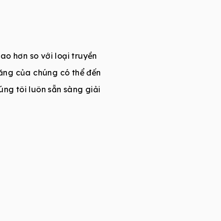
ao hơn so với loại truyền
ăng của chúng có thể đến
ng tôi luôn sẵn sàng giải