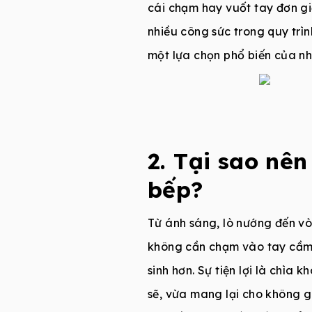
cái chạm hay vuốt tay đơn gi
nhiều công sức trong quy tr
một lựa chọn phổ biến của nhi
2. Tại sao nê
bếp?
Từ ánh sáng, lò nướng đến v
không cần chạm vào tay cầm 
sinh hơn. Sự tiện lợi là chìa
sẽ, vừa mang lại cho không gi