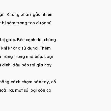
ạn. Không phải ngẫu nhiên
t bị nằm trong top được sử
thị giác. Bên cạnh đó, chúng
ắt khi không sử dụng. Thêm
 trùng trong nhà bếp. Loại
a đình, đầu bếp tại gia hay
 bằng cách chạm bàn tay, cổ
oài ra, một số loại còn có