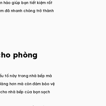
 hảo giúp bạn tiết kiệm rất
ạm đã nhanh chóng trở thành
cho phòng
ếu tố này trong nhà bếp mà
 dàng hơn mà còn đảm bảo vệ
ữ cho nhà bếp của bạn sạch