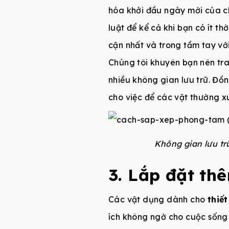
hóa khởi đầu ngày mới của ch
luật để kể cả khi bạn có ít 
cận nhất và trong tầm tay với
Chúng tôi khuyên bạn nên tr
nhiều không gian lưu trữ. Đồ
cho việc để các vật thường x
Không gian lưu trữ
3. Lắp đặt th
Các vật dụng dành cho
thiế
ích không ngờ cho cuộc sống c