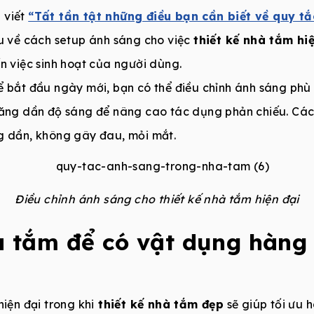
 viết
“Tất tần tật những điều bạn cần biết về quy t
ểu về cách setup ánh sáng cho việc
thiết kế nhà tắm hi
n việc sinh hoạt của người dùng.
ể bắt đầu ngày mới, bạn có thể điều chỉnh ánh sáng phù 
 tăng dần độ sáng để nâng cao tác dụng phản chiếu. Cá
g dần, không gây đau, mỏi mắt.
Điều chỉnh ánh sáng cho thiết kế nhà tắm hiện đại
à tắm để có vật dụng hàng
hiện đại trong khi
thiết kế nhà tắm đẹp
sẽ giúp tối ưu h