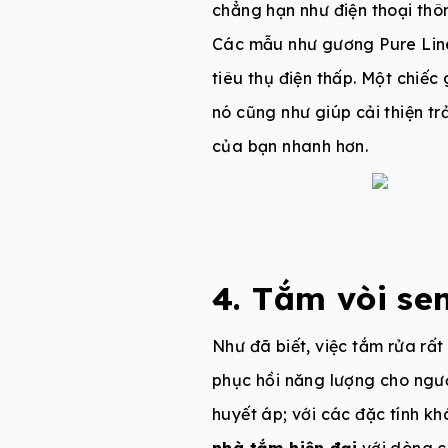
chẳng hạn như điện thoại thô
Các mẫu như gương Pure Lin
tiêu thụ điện thấp. Một chiế
nó cũng như giúp cải thiện tr
của bạn nhanh hơn.
4. Tắm vòi se
Như đã biết, việc tắm rửa rất
phục hồi năng lượng cho ngườ
huyết áp; với các đặc tính kh
nhà tắm hiện đại
với dòng ch