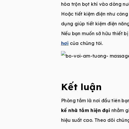
hòa trộn bọt khí vào dòng nướ
Hoặc tiết kiệm điện như công 
dụng giúp tiết kiệm điện năng
Nếu bạn muốn sỡ hữu thiết bị
hơi
của chúng tôi.
Kết luận
Phòng tắm là nơi đầu tiên bạ
kế nhà tắm hiện đại
nhằm gi
hiệu suất cao. Theo dõi chún