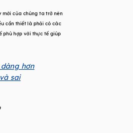
y mới của chúng ta trở nên
u cần thiết là phải có các
ế phù hợp với thực tế giúp
 dàng hơn
và sai
n