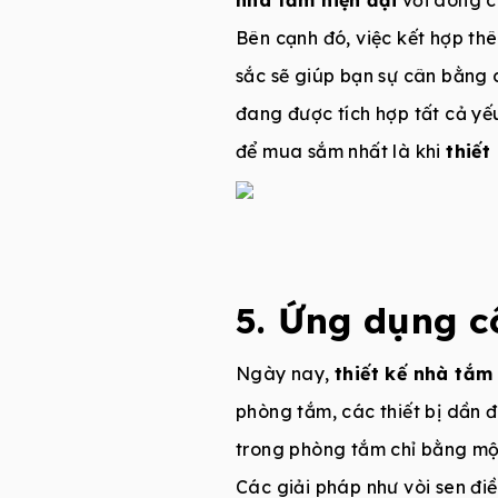
Bên cạnh đó, việc kết hợp t
sắc sẽ giúp bạn sự cân bằng 
đang được tích hợp tất cả yếu
để mua sắm nhất là khi
thiết
5. Ứng dụng c
Ngày nay,
thiết kế nhà tắm
phòng tắm, các thiết bị dần 
trong phòng tắm chỉ bằng mộ
Các giải pháp như vòi sen đi