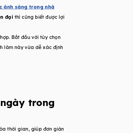
ắc ánh sáng trong nhà
ện đại
thì cũng biết được lợi
hợp. Bắt đầu với tùy chọn
ch làm này vừa dễ xác định
 ngày trong
óa thời gian, giúp đơn giản