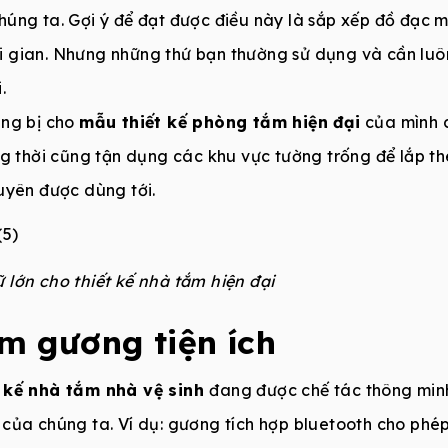
úng ta. Gợi ý để đạt được điều này là sắp xếp đồ đạc m
thời gian. Nhưng những thứ bạn thường sử dụng và cần lu
.
ang bị cho
mẫu thiết kế phòng tắm hiện đại
của mình 
ng thời cũng tận dụng các khu vực tường trống để lắp t
uyên được dùng tới.
 lớn cho thiết kế nhà tắm hiện đại
êm gương tiện ích
t kế nhà tắm nhà vệ sinh
đang được chế tác thông min
ủa chúng ta. Ví dụ: gương tích hợp bluetooth cho phép k