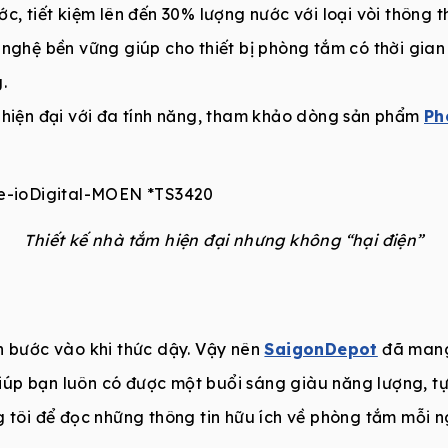
c, tiết kiệm lên đến 30% lượng nước với loại vòi thông 
nghệ bền vững giúp cho thiết bị phòng tắm có thời gian t
.
 hiện đại với đa tính năng, tham khảo dòng sản phẩm
Ph
Thiết kế nhà tắm hiện đại nhưng không “hại điện”
n bước vào khi thức dậy. Vậy nên
SaigonDepot
đã mang
úp bạn luôn có được một buổi sáng giàu năng lượng, tự 
g tôi để đọc những thông tin hữu ích về phòng tắm mỗi 