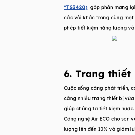
*TS3420)
góp phần mang lại 
các vòi khác trong cùng một 
phép tiết kiệm năng lượng và
6. Trang thiết 
Cuộc sống càng phát triển, c
càng nhiều trang thiết bị vừa
giúp chúng ta tiết kiệm nước.
Công nghệ Air ECO cho sen vò
lượng lên đến 10% và giảm l