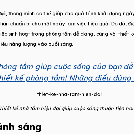
đại
, thông minh có thể giúp cho quá trình khởi động ngà
hần chuẩn bị cho một ngày làm việc hiệu quả. Do đó, điề
iệc sinh hoạt trong phòng tắm dễ dàng, cùng với thiết k
hiều năng lượng vào buổi sáng.
hòng tắm giúp cuộc sống của bạn dễ
thiết kế phòng tắm! Những điều đúng 
Thiết kế nhà tắm hiện đại giúp cuộc sống thuận tiện hơ
 ánh sáng