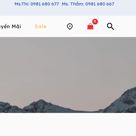
Ms.Thi: 0981 680 677
Ms. Thắm: 0981 680 667
yến Mãi
Sale