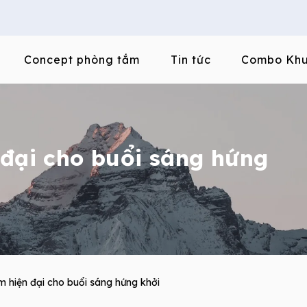
Concept phòng tắm
Tin tức
Combo Khu
 đại cho buổi sáng hứng
m hiện đại cho buổi sáng hứng khởi