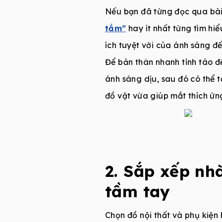
Nếu bạn đã từng đọc qua bài
tắm”
hay ít nhất từng tìm hi
ích tuyệt vời của ánh sáng đế
Để bản thân nhanh tỉnh táo đ
ánh sáng dịu, sau đó có thể
đồ vật vừa giúp mắt thích ứn
2. Sắp xếp nh
tầm tay
Chọn đồ nội thất và phụ kiện 