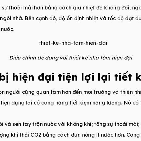
sự thoải mái hơn bằng cách giữ nhiệt độ không đổi, ng
ngôi nhà. Bên cạnh đó, độ ổn định nhiệt và tốc độ đạt 
 nước.
Điều chỉnh dễ dàng với thiết kế nhà tắm hiện đại
bị hiện đại tiện lợi lại tiế
on người cũng quan tâm hơn đến môi trường và thiên nhiê
 tiện dụng lại có công năng tiết kiệm năng lượng. Nó có
i và sen tay trộn nước với không khí; tăng sự thoải mái
ượng khí thải CO2 bằng cách đun nóng ít nước hơn. Côn