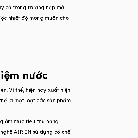
ay cả trong trường hợp mở
được nhiệt độ mong muốn cho
t kiệm nước
n. Vì thế, hiện nay xuất hiện
 thể là một loạt các sản phẩm
; giảm mức tiêu thụ năng
g nghệ AIR-IN sử dụng cơ chế