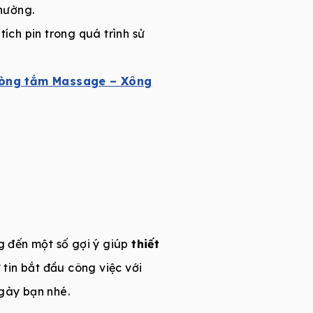
thường.
ích pin trong quá trình sử
òng tắm Massage – Xông
 đến một số gợi ý giúp
thiết
tin bắt đầu công việc với
ngày bạn nhé.