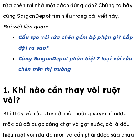
rửa chén tại nhà một cách đúng đắn? Chúng ta hãy
cùng SaigonDepot tìm hiểu trong bài viết này.
Bài viết liên quan:
e
Cấu tạo vòi rửa chén gồm bộ phận gì? Lắp
đặt ra sao?
Cùng SaigonDepot phân biệt 7 loại vòi rửa
chén trên thị trường
1. Khi nào cần thay vòi ruột
vòi?
Khi thấy vòi rửa chén ở nhà thường xuyên rỉ nước
mặc dù đã được đóng chặt và gạt nước, đó là dấu
hiệu ruột vòi rửa đã mòn và cần phải được sửa chữa