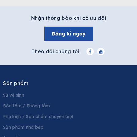
Nhận thông báo khi có ưu đãi
Đăng kí ngay
Theo dõi chúng tôi
Sản phẩm
Sứ vệ sinh
Bồn tắm / Phòng tắm
Phụ kiện / Sản phẩm chuyên biệt
Sản phẩm nhà bếp