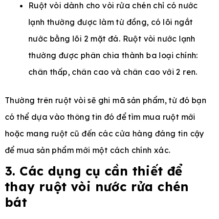
Ruột vòi dành cho vòi rửa chén chỉ có nước
lạnh thường được làm từ đồng, có lõi ngắt
nước bằng lõi 2 mặt đá. Ruột vòi nước lạnh
thường được phân chia thành ba loại chính:
chân thấp, chân cao và chân cao với 2 ren.
Thường trên ruột vòi sẽ ghi mã sản phẩm, từ đó bạn
có thể dựa vào thông tin đó để tìm mua ruột mới
hoặc mang ruột cũ đến các cửa hàng đáng tin cậy
để mua sản phẩm mới một cách chính xác.
3. Các dụng cụ cần thiết để
thay ruột vòi nước rửa chén
bát