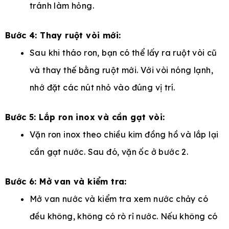
tránh làm hỏng.
Bước 4: Thay ruột vòi mới:
Sau khi tháo ron, bạn có thể lấy ra ruột vòi cũ
và thay thế bằng ruột mới. Với vòi nóng lạnh,
nhớ đặt các nút nhỏ vào đúng vị trí.
Bước 5: Lắp ron inox và cần gạt vòi:
Vặn ron inox theo chiều kim đồng hồ và lắp lại
cần gạt nước. Sau đó, vặn ốc ở bước 2.
Bước 6: Mở van và kiểm tra:
Mở van nước và kiểm tra xem nước chảy có
đều không, không có rò rỉ nước. Nếu không có