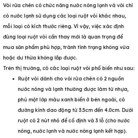
Vòi rửa chén có chức năng nước nóng lạnh và vòi chỉ
có nước lạnh sử dụng các loại ruột vòi khác nhau,
mỗi loại có kích thước riêng. Vì vậy, việc xác định
đúng loại ruột vòi cần thay mới là quan trọng để
mua sản phẩm phù hợp, tránh tình trạng không vừa
hoặc dư thừa không lắp được.
Trên thị trường, có các loại ruột vòi phổ biến như sau:
Ruột vòi dành cho vòi rửa chén có 2 nguồn
nước nóng và lạnh thường được làm từ nhựa,
phủ một lớp màu xanh biển ở bên ngoài, có
đường kính dao động từ 3.5cm đến 4.0cm. Dưới
ruột có 2 nút nhỏ để cố định và 3 lỗ (cho nước
nóng, nước lạnh và nước nóng lạnh kết hợp).