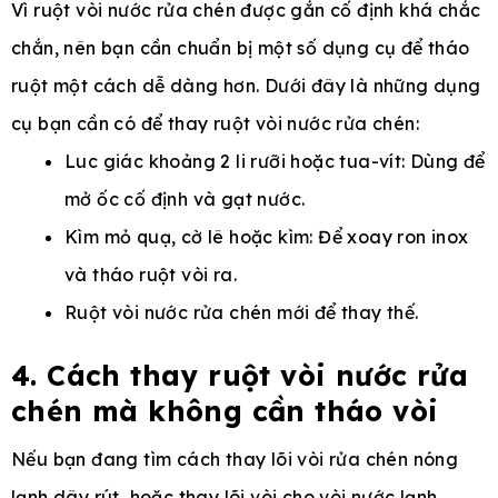
Vì ruột vòi nước rửa chén được gắn cố định khá chắc
chắn, nên bạn cần chuẩn bị một số dụng cụ để tháo
ruột một cách dễ dàng hơn. Dưới đây là những dụng
cụ bạn cần có để thay ruột vòi nước rửa chén:
Luc giác khoảng 2 li rưỡi hoặc tua-vít: Dùng để
mở ốc cố định và gạt nước.
Kìm mỏ quạ, cờ lê hoặc kìm: Để xoay ron inox
và tháo ruột vòi ra.
Ruột vòi nước rửa chén mới để thay thế.
4. Cách thay ruột vòi nước rửa
chén mà không cần tháo vòi
Nếu bạn đang tìm cách thay lõi vòi rửa chén nóng
lạnh dây rút, hoặc thay lõi vòi cho vòi nước lạnh