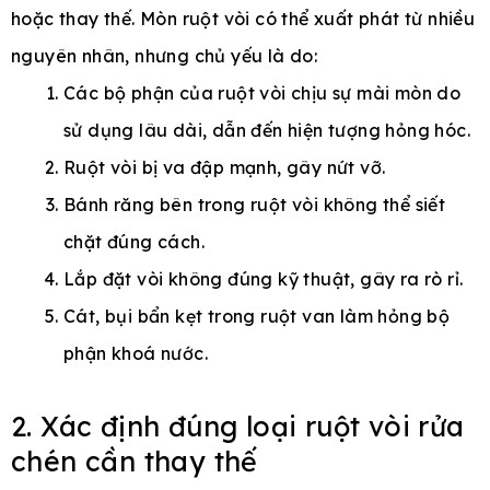
hoặc thay thế. Mòn ruột vòi có thể xuất phát từ nhiều
nguyên nhân, nhưng chủ yếu là do:
Các bộ phận của ruột vòi chịu sự mài mòn do
sử dụng lâu dài, dẫn đến hiện tượng hỏng hóc.
Ruột vòi bị va đập mạnh, gây nứt vỡ.
Bánh răng bên trong ruột vòi không thể siết
chặt đúng cách.
Lắp đặt vòi không đúng kỹ thuật, gây ra rò rỉ.
Cát, bụi bẩn kẹt trong ruột van làm hỏng bộ
phận khoá nước.
2. Xác định đúng loại ruột vòi rửa
chén cần thay thế