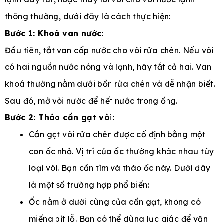
thông thường, dưới đây là cách thực hiện:
Bước 1: Khoá van nước:
Đầu tiên, tắt van cấp nước cho vòi rửa chén. Nếu vòi
có hai nguồn nước nóng và lạnh, hãy tắt cả hai. Van
khoá thường nằm dưới bồn rửa chén và dễ nhận biết.
Sau đó, mở vòi nước để hết nước trong ống.
Bước 2: Tháo cần gạt vòi:
Cần gạt vòi rửa chén được cố định bằng một
con ốc nhỏ. Vị trí của ốc thường khác nhau tùy
loại vòi. Bạn cần tìm và tháo ốc này. Dưới đây
là một số trường hợp phổ biến:
Ốc nằm ở dưới cùng của cần gạt, không có
miếng bịt lỗ. Bạn có thể dùng lục giác để vặn