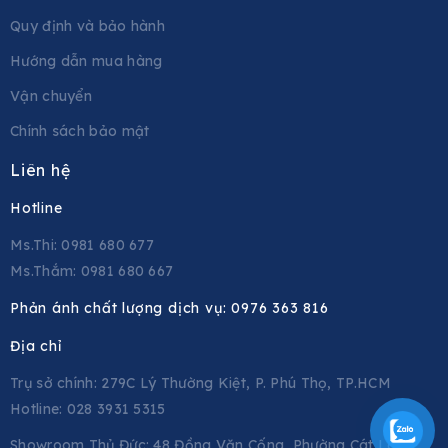
Quy định và bảo hành
Hướng dẫn mua hàng
Vận chuyển
Chính sách bảo mật
Liên hệ
Hotline
Ms.Thi: 0981 680 677
Ms.Thắm: 0981 680 667
Phản ánh chất lượng dịch vụ:
0976 363 816
Địa chỉ
Trụ sở chính: 279C Lý Thường Kiệt, P. Phú Thọ, TP.HCM
Hotline: 028 3931 5315
Showroom Thủ Đức: 48 Đồng Văn Cống, Phường Cát Lái,