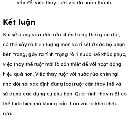
vấn đề, việc thay ruột vòi đã hoàn thành.
Kết luận
Khi sử dụng vòi nước rửa chén trong thời gian dài,
có thể xảy ra hiện tượng mòn và rỉ sét ở các bộ phận
bên trong, gây ra tình trạng rò rỉ nước. Để khắc phục,
việc thay thế ruột mới là cần thiết để vòi hoạt động
hiệu quả hơn. Việc thay ruột vòi nước rửa chén tại
nhà đòi hỏi xác định đúng loại ruột cần thay thế và
sử dụng các dụng cụ phù hợp. Quá trình thay ruột có
thể thực hiện mà không cần tháo vòi ra khỏi chậu
rửa.