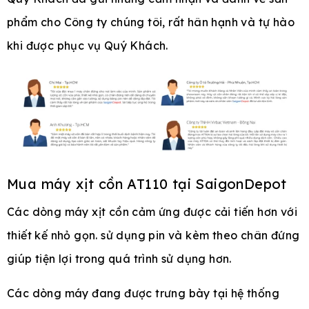
phẩm cho Công ty chúng tôi, rất hân hạnh và tự hào
khi được phục vụ Quý Khách.
Mua máy xịt cồn AT110 tại SaigonDepot
Các dòng máy xịt cồn cảm ứng được cải tiến hơn với
thiết kế nhỏ gọn. sử dụng pin và kèm theo chân đứng
giúp tiện lợi trong quá trình sử dụng hơn.
Các dòng máy đang được trưng bày tại hệ thống