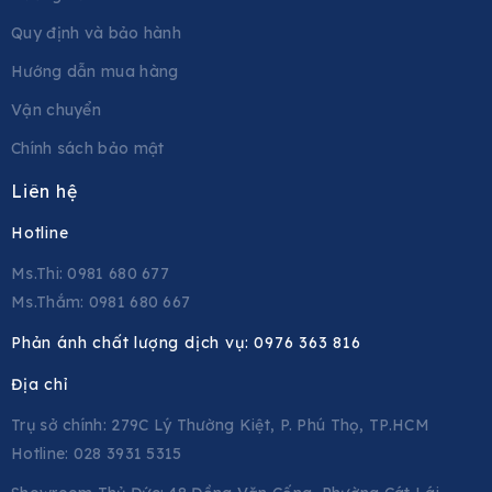
Quy định và bảo hành
Hướng dẫn mua hàng
Vận chuyển
Chính sách bảo mật
Liên hệ
Hotline
Ms.Thi: 0981 680 677
Ms.Thắm: 0981 680 667
Phản ánh chất lượng dịch vụ:
0976 363 816
Địa chỉ
Trụ sở chính: 279C Lý Thường Kiệt, P. Phú Thọ, TP.HCM
Hotline: 028 3931 5315