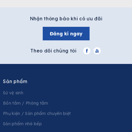
Nhận thông báo khi có ưu đãi
Đăng kí ngay
Theo dõi chúng tôi
Sản phẩm
Sứ vệ sinh
Bồn tắm / Phòng tắm
Phụ kiện / Sản phẩm chuyên biệt
Sản phẩm nhà bếp