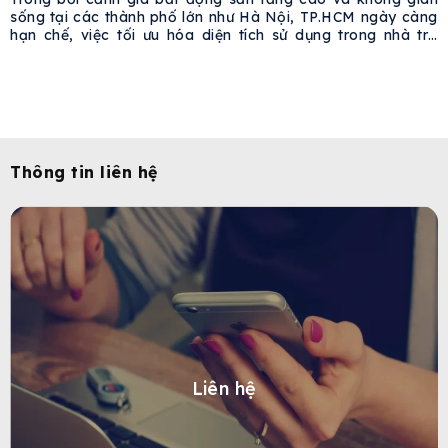
sống tại các thành phố lớn như Hà Nội, TP.HCM ngày càng
hạn chế, việc tối ưu hóa diện tích sử dụng trong nhà trở
thành nhu cầu cấp thiết. Một xu hướng phổ biến là đặt máy
giặt sấy trong phòng vệ
Thông tin liên hệ
Liên hệ