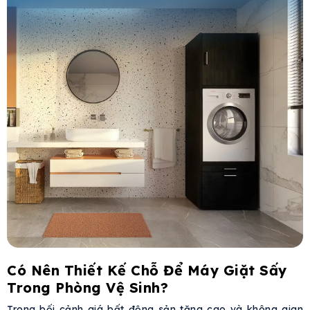
Có Nên Thiết Kế Chỗ Để Máy Giặt Sấy
Trong Phòng Vệ Sinh?
Trong bối cảnh giá bất động sản tăng cao và không gian