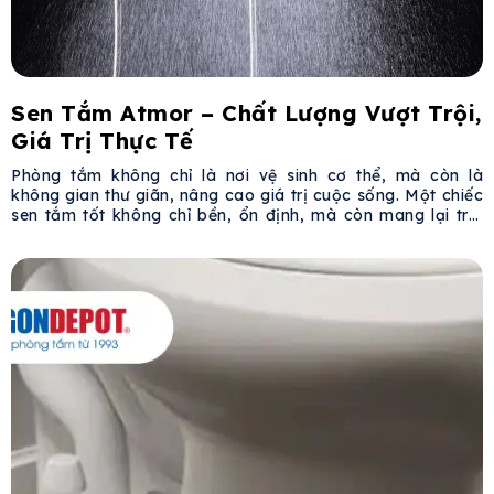
Sen Tắm Atmor – Chất Lượng Vượt Trội,
Giá Trị Thực Tế
Phòng tắm không chỉ là nơi vệ sinh cơ thể, mà còn là
không gian thư giãn, nâng cao giá trị cuộc sống. Một chiếc
sen tắm tốt không chỉ bền, ổn định, mà còn mang lại trải
nghiệm sử dụng tinh tế và tiện nghi. Sen tắm Atmor đáp
ứng tất cả những tiêu