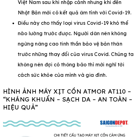
Việt Nam sau khi nhập cảnh nhưng khi đến
Nhật Bản mới có kết quả âm tính với Covid-19.
Điều này cho thấy loại virus Covid-19 khó thể
nào lường trước được. Người dân nên không
ngừng nâng cao tinh thần bảo vệ bản thân
trước những thay đổi của virus Covid. Chúng ta
không nên đợi có thông báo thì mới nghĩ tới
cách sức khỏe của mình và gia đình.
HÌNH ẢNH MÁY XỊT CỒN ATMOR AT110 –
“KHÁNG KHUẨN – SẠCH DA – AN TOÀN –
HIỆU QUẢ”