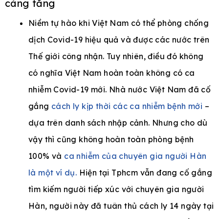
càng tăng
Niềm tự hào khi Việt Nam có thể phòng chống
dịch Covid-19 hiệu quả và được các nước trên
e
Thế giới công nhận. Tuy nhiên, điều đó không
có nghĩa Việt Nam hoàn toàn không có ca
nhiễm Covid-19 mới. Nhà nước Việt Nam đã cố
gắng
cách ly kịp thời các ca nhiễm bệnh mới
–
dựa trên danh sách nhập cảnh. Nhưng cho dù
vậy thì cũng không hoàn toàn phòng bệnh
100% và
ca nhiễm của chuyên gia người Hàn
là một ví dụ.
Hiện tại Tphcm vẫn đang cố gắng
tìm kiếm người tiếp xúc với chuyên gia người
Hàn, người này đã tuân thủ cách ly 14 ngày tại