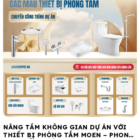
NÂNG TẦM KHÔNG GIAN DỰ ÁN VỚI
THIẾT BỊ PHÒNG TẮM MOEN – PHONG