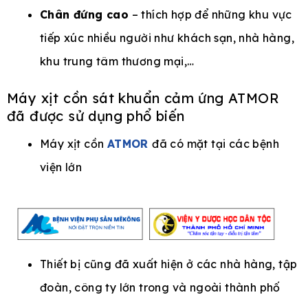
Chân đứng cao
– thích hợp để những khu vực
tiếp xúc nhiều người như khách sạn, nhà hàng,
khu trung tâm thương mại,…
Máy xịt cồn sát khuẩn cảm ứng ATMOR
đã được sử dụng phổ biến
Máy xịt cồn
ATMOR
đã có mặt tại các bệnh
viện lớn
Thiết bị cũng đã xuất hiện ở các nhà hàng, tập
đoàn, công ty lớn trong và ngoài thành phố