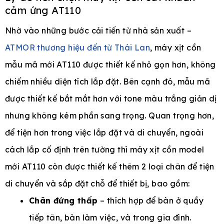
cảm ứng AT110
Nhờ vào những bước cải tiến từ nhà sản xuất –
ATMOR thương hiệu đến từ Thái Lan
, máy xịt cồn
mẫu mã mới AT110 được thiết kế nhỏ gọn hơn, không
chiếm nhiều diện tích lắp đặt. Bên cạnh đó, mẫu mã
được thiết kế bắt mắt hơn với tone màu trắng giản dị
nhưng không kém phần sang trọng. Quan trọng hơn,
để tiện hơn trong việc lắp đặt và di chuyển, ngoài
cách lắp cố định trên tường thì máy xịt cồn model
mới AT110 còn được thiết kế thêm 2 loại chân để tiện
di chuyển và sắp đặt chỗ để thiết bị, bao gồm:
Chân đứng thấp
– thích hợp để bàn ở quầy
tiếp tân, bàn làm việc, và trong gia đình.