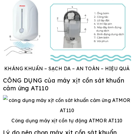
KHÁNG KHUẨN – SẠCH DA – AN TOÀN – HIỆU QUẢ
CÔNG DỤNG của máy xịt cồn sát khuẩn
cảm ứng AT110
Công dụng máy xịt cồn tự động ATMOR AT110
Lý do nên chọn máy xịt cồn sát khuẩn