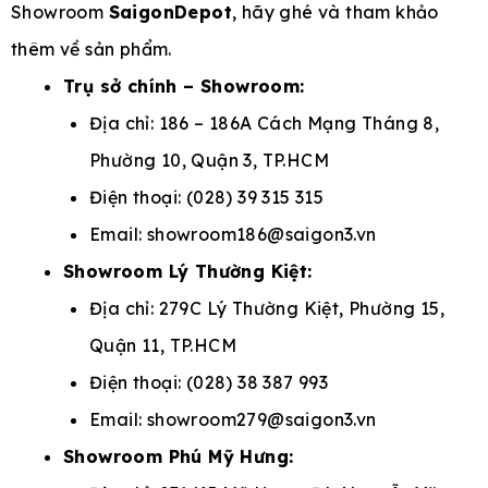
Showroom
SaigonDepot
, hãy ghé và tham khảo
thêm về sản phẩm.
Trụ sở chính – Showroom:
Địa chỉ: 186 – 186A Cách Mạng Tháng 8,
Phường 10, Quận 3, TP.HCM
Điện thoại: (028) 39 315 315
Email: showroom186@saigon3.vn
Showroom Lý Thường Kiệt:
Địa chỉ: 279C Lý Thường Kiệt, Phường 15,
Quận 11, TP.HCM
Điện thoại: (028) 38 387 993
Email: showroom279@saigon3.vn
Showroom Phú Mỹ Hưng: