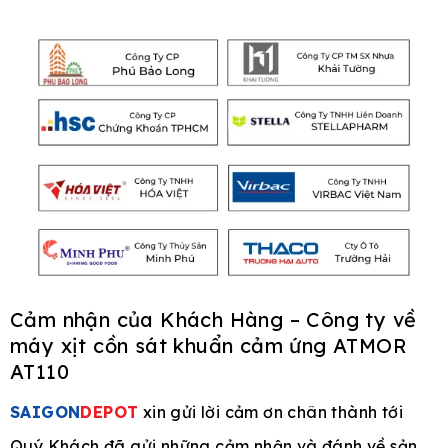
Cảm nhận của Khách Hàng – Công ty về
máy xịt cồn sát khuẩn cảm ứng ATMOR
AT110
SAIGON
DEPOT
xin gửi lời cảm ơn chân thành tới
Quý Khách đã gửi những cảm nhận và đánh về sản