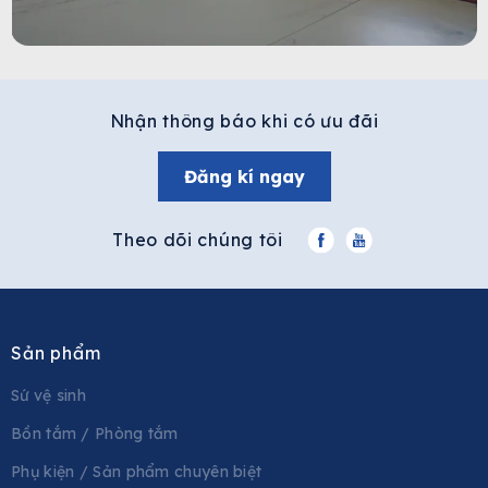
Nhận thông báo khi có ưu đãi
Đăng kí ngay
Theo dõi chúng tôi
Sản phẩm
Sứ vệ sinh
Bồn tắm / Phòng tắm
Phụ kiện / Sản phẩm chuyên biệt