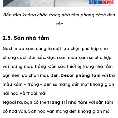
Bồn tắm không chân trong nhà tắm phong cách đơn
sắc
2.5. Sàn nhà tắm
Gạch màu xám cũng là một lựa chọn phù hợp cho
phong cách đơn sắc. Gạch sàn màu xám sẽ phù hợp
với tường màu trắng. Còn các thiết bị trong nhà tắm
bạn nên lựa chọn màu đen.
Decor phòng tắm
với ba
màu xám – trắng – đen sẽ mang đến một không gian
hài hòa và thoải mái.
Ngoài ra, bạn có thể
trang trí nhà tắm
với sàn tắm
có hoa văn. Sàn hoa văn mang đến không gian mới