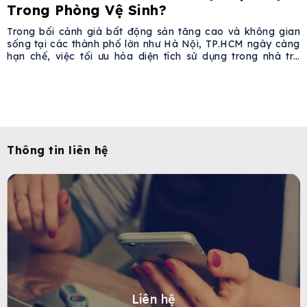
Trong Phòng Vệ Sinh?
Trong bối cảnh giá bất động sản tăng cao và không gian
sống tại các thành phố lớn như Hà Nội, TP.HCM ngày càng
hạn chế, việc tối ưu hóa diện tích sử dụng trong nhà trở
thành nhu cầu cấp thiết. Một xu hướng phổ biến là đặt máy
giặt sấy trong phòng vệ
Thông tin liên hệ
Liên hệ