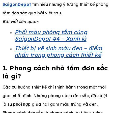
SaigonDepot
tìm hiểu những ý tưởng thiết kế phòng
tắm đơn sắc qua bài viết sau.
Bài viết liên quan:
e
Phối màu phòng tắm cùng
SaigonDepot #4 – Xanh lá
Thiết bị vệ sinh màu đen – điểm
nhấn trong phong cách thiết kế
1. Phong cách nhà tắm đơn sắc
là gì?
Các xu hướng thiết kế chỉ thịnh hành trong một thời
gian nhất định. Nhưng phong cách đơn sắc, đặc biệt
là sự phối hợp giữa hai gam màu trắng và đen.
Phong cách đơn sắc là phong cách ưu tiên sự đơn