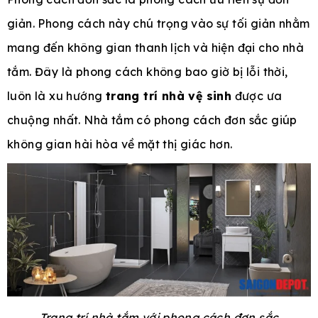
giản. Phong cách này chú trọng vào sự tối giản nhằm
mang đến không gian thanh lịch và hiện đại cho nhà
tắm. Đây là phong cách không bao giờ bị lỗi thời,
luôn là xu hướng
trang trí nhà vệ sinh
được ưa
chuộng nhất. Nhà tắm có phong cách đơn sắc giúp
không gian hài hòa về mặt thị giác hơn.
Trang trí nhà tắm với phong cách đơn sắc