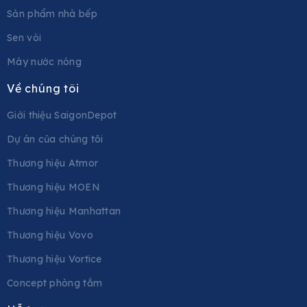
Sản phẩm nhà bếp
Sen vòi
Máy nước nóng
Về chúng tôi
Giới thiệu SaigonDepot
Dự án của chúng tôi
Thương hiệu Atmor
Thương hiệu MOEN
Thương hiệu Manhattan
Thương hiệu Vovo
Thương hiệu Vortice
Concept phòng tắm