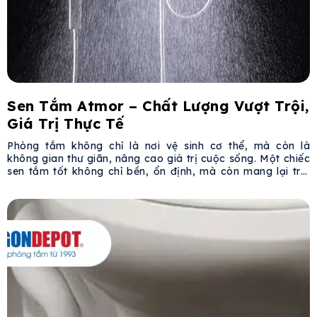
Sen Tắm Atmor – Chất Lượng Vượt Trội,
Giá Trị Thực Tế
Phòng tắm không chỉ là nơi vệ sinh cơ thể, mà còn là
không gian thư giãn, nâng cao giá trị cuộc sống. Một chiếc
sen tắm tốt không chỉ bền, ổn định, mà còn mang lại trải
nghiệm sử dụng tinh tế và tiện nghi. Sen tắm Atmor đáp
ứng tất cả những tiêu