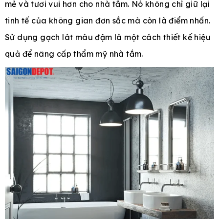
mẻ và tươi vui hơn cho nhà tắm. Nó không chỉ giữ lại
tinh tế của không gian đơn sắc mà còn là điểm nhấn.
Sử dụng gạch lát màu đậm là một cách thiết kế hiệu
quả để nâng cấp thẩm mỹ nhà tắm.