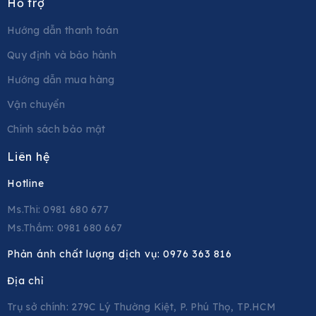
Hỗ trợ
Hướng dẫn thanh toán
Quy định và bảo hành
Hướng dẫn mua hàng
Vận chuyển
Chính sách bảo mật
Liên hệ
Hotline
Ms.Thi: 0981 680 677
Ms.Thắm: 0981 680 667
Phản ánh chất lượng dịch vụ:
0976 363 816
Địa chỉ
Trụ sở chính: 279C Lý Thường Kiệt, P. Phú Thọ, TP.HCM