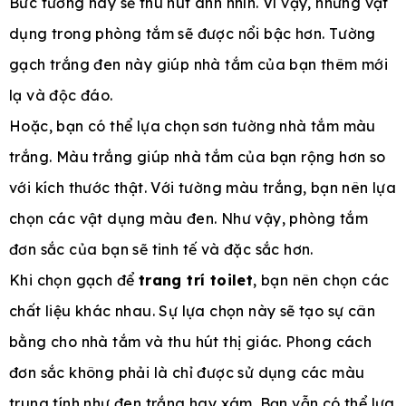
Bức tường này sẽ thu hút ánh nhìn. Vì vậy, những vật
dụng trong phòng tắm sẽ được nổi bậc hơn. Tường
gạch trắng đen này giúp nhà tắm của bạn thêm mới
lạ và độc đáo.
Hoặc, bạn có thể lựa chọn sơn tường nhà tắm màu
trắng. Màu trắng giúp nhà tắm của bạn rộng hơn so
với kích thước thật. Với tường màu trắng, bạn nên lựa
chọn các vật dụng màu đen. Như vậy, phòng tắm
đơn sắc của bạn sẽ tinh tế và đặc sắc hơn.
Khi chọn gạch để
trang trí toilet
, bạn nên chọn các
chất liệu khác nhau. Sự lựa chọn này sẽ tạo sự cân
bằng cho nhà tắm và thu hút thị giác. Phong cách
đơn sắc không phải là chỉ được sử dụng các màu
trung tính như đen trắng hay xám. Bạn vẫn có thể lựa