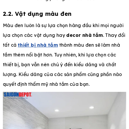
2.2. Vật dụng màu đen
Màu đen luôn là sự lựa chọn hàng đầu khi mọi người
lựa chọn các vật dụng hay
decor nhà tắm
. Thay đổi
tất cả
thiết bị nhà tắm
thành màu đen sẽ làm nhà
tắm thêm nổi bật hơn. Tuy nhiên, khi lựa chọn các
thiết bị, bạn vẫn nên chú ý đến kiểu dáng và chất
lượng. Kiểu dáng của các sản phẩm cũng phần nào
quyết định thẩm mỹ nhà tắm của bạn.