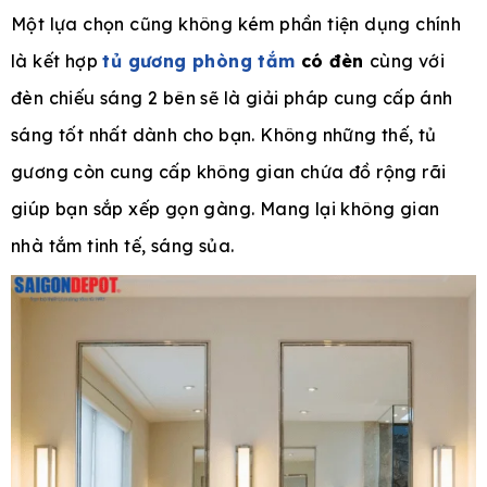
Một lựa chọn cũng không kém phần tiện dụng chính
là kết hợp
tủ gương phòng tắm
có đèn
cùng với
đèn chiếu sáng 2 bên sẽ là giải pháp cung cấp ánh
sáng tốt nhất dành cho bạn. Không những thế, tủ
gương còn cung cấp không gian chứa đồ rộng rãi
giúp bạn sắp xếp gọn gàng. Mang lại không gian
nhà tắm tinh tế, sáng sủa.