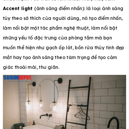
Accent light
(ánh sáng điểm nhấn): là loại ánh sáng
tùy theo sở thích của người dùng, nó tạo điểm nhấn,
làm nổi bật một tác phẩm nghệ thuật, làm nổi bật
những yếu tố đặc trưng của phòng tắm mà bạn
muốn thể hiện như gạch ốp lát, bồn rửa thủy tinh đẹp
mắt hay tạo ánh sáng theo tâm trạng để tạo cảm
giác thoải mái, thư giãn.