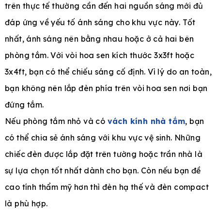
trên thực tế thường cần đến hai nguồn sáng mới đủ
đáp ứng về yếu tố ánh sáng cho khu vực này. Tốt
nhất, ánh sáng nên bằng nhau hoặc ở cả hai bên
phòng tắm. Với vòi hoa sen kích thước 3x3ft hoặc
3x4ft, bạn có thể chiếu sáng cố định. Vì lý do an toàn,
bạn không nên lắp đèn phía trên vòi hoa sen nơi bạn
đứng tắm.
Nếu phòng tắm nhỏ và có
vách kính nhà tắm
, bạn
có thể chia sẻ ánh sáng với khu vực vệ sinh. Những
chiếc đèn được lắp đặt trên tường hoặc trần nhà là
sự lựa chọn tốt nhất dành cho bạn. Còn nếu bạn đề
cao tính thẩm mỹ hơn thì đèn hạ thế và đèn compact
là phù hợp.