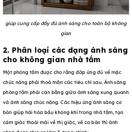
giúp cung cấp đầy đủ ánh sáng cho toàn bộ không
gian
2. Phân loại các dạng ánh sáng
cho không gian nhà tắm
Một phòng tắm được cho rằng đáp ứng đủ về mặc
chức năng phải thoả mãn các tiêu chí sau. Ánh sáng
phòng tắm phải cân bằng giữa ánh sáng xung quanh
và ánh sáng chức năng. Các hiệu ứng ánh sáng cơ
bản giúp hài hòa bầu không khí trong nhà tắm, tạo
cảm giác thoải mái về thị giác, về cơ bản thì ánh