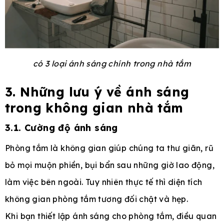
có 3 loại ánh sáng chính trong nhà tắm
3. Những lưu ý về ánh sáng
trong không gian nhà tắm
3.1. Cường độ ánh sáng
Phòng tắm là không gian giúp chúng ta thư giãn, rũ
bỏ mọi muộn phiền, bụi bẩn sau những giờ lao động,
làm việc bên ngoài. Tuy nhiên thực tế thì diện tích
không gian phòng tắm tương đối chật và hẹp.
Khi bạn thiết lập ánh sáng cho phòng tắm, điều quan