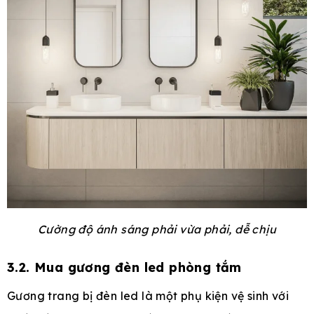
Cường độ ánh sáng phải vừa phải, dễ chịu
3.2. Mua gương đèn led phòng tắm
Gương trang bị đèn led là một phụ kiện vệ sinh với