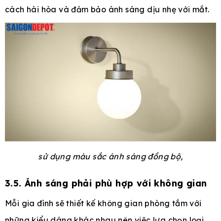
cách hài hòa và đảm bảo ánh sáng dịu nhẹ với mắt.
sử dụng màu sắc ánh sáng đồng bộ,
3.5. Ánh sáng phải phù hợp với không gian
Mỗi gia đình sẽ thiết kế không gian phòng tắm với
những kiểu dáng khác nhau nên việc lựa chọn loại