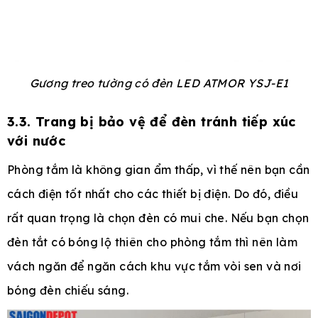
Gương treo tường có đèn LED ATMOR YSJ-E1
3.3. Trang bị bảo vệ để đèn tránh tiếp xúc
với nước
Phòng tắm là không gian ẩm thấp, vì thế nên bạn cần
cách điện tốt nhất cho các thiết bị điện. Do đó, điều
rất quan trọng là chọn đèn có mui che. Nếu bạn chọn
đèn tắt có bóng lộ thiên cho phòng tắm thì nên làm
vách ngăn để ngăn cách khu vực tắm vòi sen và nơi
bóng đèn chiếu sáng.