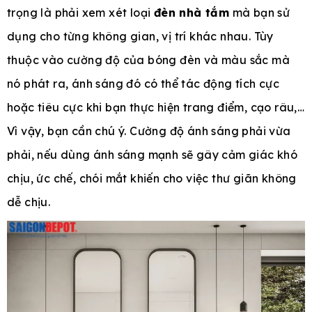
trọng là phải xem xét loại
đèn nhà tắm
mà bạn sử
dụng cho từng không gian, vị trí khác nhau. Tùy
thuộc vào cường độ của bóng đèn và màu sắc mà
nó phát ra, ánh sáng đó có thể tác động tích cực
hoặc tiêu cực khi bạn thực hiện trang điểm, cạo râu,…
Vì vậy, bạn cần chú ý. Cường độ ánh sáng phải vừa
phải, nếu dùng ánh sáng mạnh sẽ gây cảm giác khó
chịu, ức chế, chói mắt khiến cho việc thư giãn không
dễ chịu.