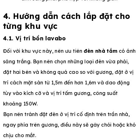
4. Hướng dẫn cách lắp đặt cho
từng khu vực
4.1. Vị trí bồn lavabo
Đối với khu vực này, nên ưu tiên
đèn nhà tắm
có ánh
sáng trắng. Bạn nên chọn những loại đèn vừa phải,
đặt hai bên và không quá cao so với gương, đặt ở vị
trí cách mặt sàn từ 1,5m đến hơn 1,6m và dao động
tùy vào kích cỡ và vị trí tấm gương, công suất
khoảng 150W.
Bạn nên tránh đặt đèn ở vị trí cố định trên trần nhà,
ngay phía trên gương, điều này sẽ gây chói hoặc khó
chịu cho mắt.