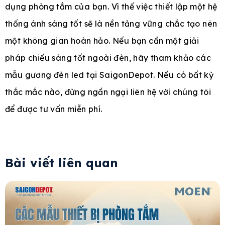
dụng phòng tắm của bạn. Vì thế việc thiết lập một hệ
thống ánh sáng tốt sẽ là nền tảng vững chắc tạo nên
một không gian hoàn hảo. Nếu bạn cần một giải
pháp chiếu sáng tốt ngoài đèn, hãy tham khảo các
mẫu gương đèn led tại SaigonDepot. Nếu có bất kỳ
thắc mắc nào, đừng ngần ngại liên hệ với chúng tôi
để được tư vấn miễn phí.
Bài viết liên quan