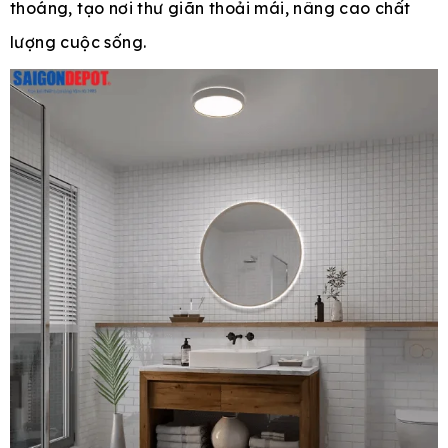
thoáng, tạo nơi thư giãn thoải mái, nâng cao chất
lượng cuộc sống.