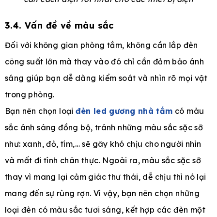
3.4. Vấn đề về màu sắc
Đối với không gian phòng tắm, không cần lắp đèn
công suất lớn mà thay vào đó chỉ cần đảm bảo ánh
sáng giúp bạn dễ dàng kiểm soát và nhìn rõ mọi vật
trong phòng.
Bạn nên chọn loại
đèn led gương nhà tắm
có màu
sắc ánh sáng đồng bộ, tránh những màu sắc sặc sỡ
như: xanh, đỏ, tím,… sẽ gây khó chịu cho người nhìn
và mất đi tính chân thực. Ngoài ra, màu sắc sặc sỡ
thay vì mang lại cảm giác thư thái, dễ chịu thì nó lại
mang đến sự rùng rợn. Vì vậy, bạn nên chọn những
loại đèn có màu sắc tươi sáng, kết hợp các đèn một