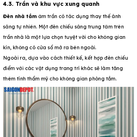
4.3. Trần và khu vực xung quanh
Đèn nhà tắm
âm trần có tác dụng thay thế ánh
sáng tự nhiên. Một đèn chiếu sáng trung tâm trên
trần nhà là một lựa chọn tuyệt vời cho không gian
kín, không có cửa sổ mở ra bên ngoài.
Ngoài ra, dựa vào cách thiết kế, kết hợp đèn chiếu
điểm với các vật dụng trang trí khác sẽ làm tăng
thêm tính thẩm mỹ cho không gian phòng tắm.