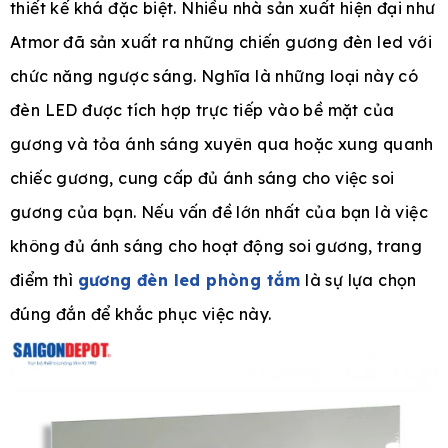
thiết kế khá đặc biệt. Nhiều nhà sản xuất hiện đại như
Atmor đã sản xuất ra những chiến gương đèn led với
chức năng ngược sáng. Nghĩa là những loại này có
đèn LED được tích hợp trực tiếp vào bề mặt của
gương và tỏa ánh sáng xuyên qua hoặc xung quanh
chiếc gương, cung cấp đủ ánh sáng cho việc soi
gương của bạn. Nếu vấn đề lớn nhất của bạn là việc
không đủ ánh sáng cho hoạt động soi gương, trang
điểm thì
gương đèn led phòng tắm
là sự lựa chọn
đúng đắn để khắc phục việc này.