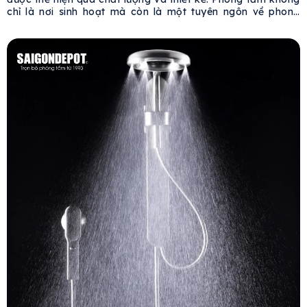
chỉ là nơi sinh hoạt mà còn là một tuyên ngôn về phong
cách sống, đặc biệt trong các dự án cao cấp. Việc lựa
chọn thiết bị vệ sinh đóng vai