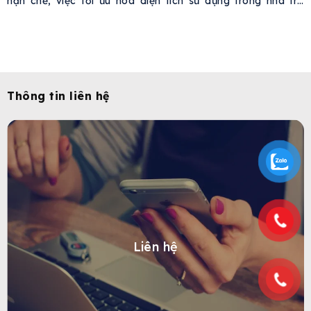
hạn chế, việc tối ưu hóa diện tích sử dụng trong nhà trở
thành nhu cầu cấp thiết. Một xu hướng phổ biến là đặt máy
giặt sấy trong phòng vệ
Thông tin liên hệ
Liên hệ