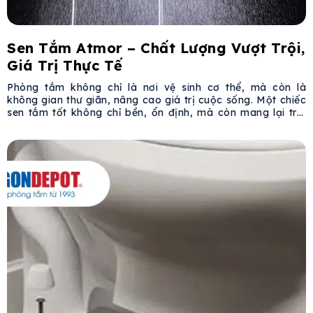
Sen Tắm Atmor – Chất Lượng Vượt Trội,
Giá Trị Thực Tế
Phòng tắm không chỉ là nơi vệ sinh cơ thể, mà còn là
không gian thư giãn, nâng cao giá trị cuộc sống. Một chiếc
sen tắm tốt không chỉ bền, ổn định, mà còn mang lại trải
nghiệm sử dụng tinh tế và tiện nghi. Sen tắm Atmor đáp
ứng tất cả những tiêu