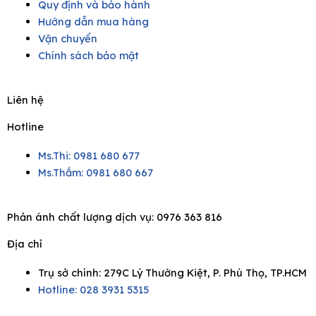
Quy định và bảo hành
Hướng dẫn mua hàng
Vận chuyển
Chính sách bảo mật
Liên hệ
Hotline
Ms.Thi: 0981 680 677
Ms.Thắm: 0981 680 667
Phản ánh chất lượng dịch vụ:
0976 363 816
Địa chỉ
Trụ sở chính: 279C Lý Thường Kiệt, P. Phú Thọ, TP.HCM
Hotline: 028 3931 5315