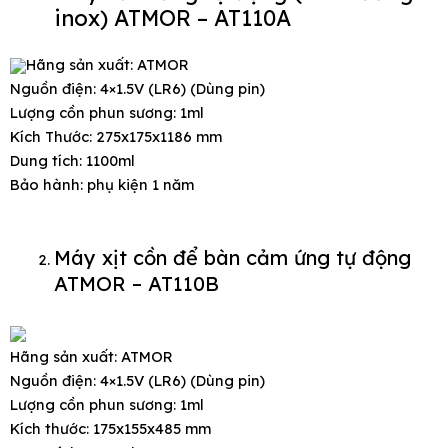
inox) ATMOR – AT110A
Hãng sản xuất: ATMOR
Nguồn điện: 4×1.5V (LR6) (Dùng pin)
Lượng cồn phun sương: 1ml
Kích Thước: 275x175x1186 mm
Dung tích: 1100ml
Bảo hành: phụ kiện 1 năm
Máy xịt cồn để bàn cảm ứng tự động
ATMOR – AT110B
Hãng sản xuất: ATMOR
Nguồn điện: 4×1.5V (LR6) (Dùng pin)
Lượng cồn phun sương: 1ml
Kích thước: 175x155x485 mm