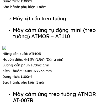
Dung tích: 1100ml
Bảo hành: phụ kiện 1 năm
Máy xịt cồn treo tường
Máy cảm ứng tự động mini (treo
tường) ATMOR – AT110
Hãng sản xuất: ATMOR
Nguồn điện: 4×1.5V (LR6) (Dùng pin)
Lượng cồn phun sương: 1ml
Kích Thước: 140x107x235 mm
Dung tích: 1100ml
Bảo hành: phụ kiện 1 năm
Máy cảm ứng treo tường ATMOR
AT-007R