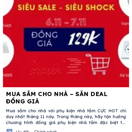
MUA SẮM CHO NHÀ – SĂN DEAL
ĐỒNG GIÁ
Mua sắm cho nhà với phụ kiện nhà tắm CỰC HOT chỉ
duy nhất tháng 11 này. Trong tháng này, hãy tận hưởng
chương trình đồng giá phụ kiện nhà tắm đặc biệt tại
SAIGONDEPOT...
Ưu đãi - Chính sách