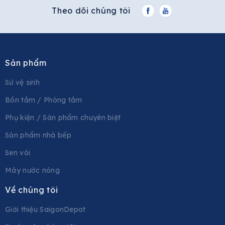
Theo dõi chúng tôi
Sản phẩm
Sứ vệ sinh
Bồn tắm / Phòng tắm
Phụ kiện / Sản phẩm chuyên biệt
Sản phẩm nhà bếp
Sen vòi
Máy nước nóng
Về chúng tôi
Giới thiệu SaigonDepot