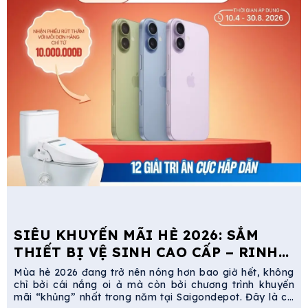
e
SIÊU KHUYẾN MÃI HÈ 2026: SẮM
THIẾT BỊ VỆ SINH CAO CẤP – RINH
NGAY IPHONE 17 TẠI SAIGONDEPOT
Mùa hè 2026 đang trở nên nóng hơn bao giờ hết, không
chỉ bởi cái nắng oi ả mà còn bởi chương trình khuyến
mãi “khủng” nhất trong năm tại Saigondepot. Đây là cơ