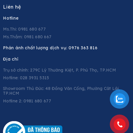
Liên hệ
Hotline
Ms.Thi: 0981 680 677
Ms.Thắm: 0981 680 667
Phản ánh chất lượng dịch vụ:
0976 363 816
Địa chỉ
Trụ sở chính: 279C Lý Thường Kiệt, P. Phú Thọ, TP.HCM
Hotline: 028 3931 5315
Showroom Thủ Đức: 48 Đồng Văn Cống, Phường Cát Lái,
TP.HCM
Hotline 2:
0981 680 677