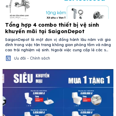
Tổng hợp 4 combo thiết bị vệ sinh
khuyến mãi tại SaigonDepot
SaigonDepot là một đơn vị đồng hành lâu năm với gia
đình trong việc tân trang không gian phòng tắm và nâng
cao trải nghiệm vệ sinh. Ngoài việc cung cấp lẻ các sản
phẩm...
Ưu đãi - Chính sách