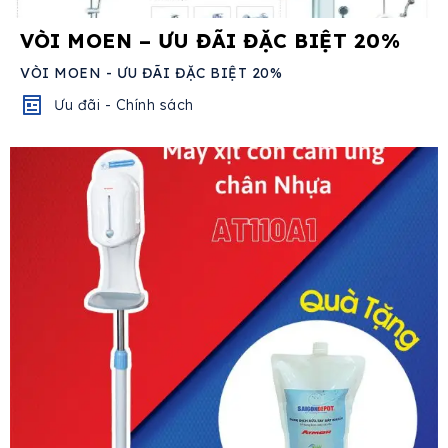
VÒI MOEN – ƯU ĐÃI ĐẶC BIỆT 20%
VÒI MOEN - ƯU ĐÃI ĐẶC BIỆT 20%
Ưu đãi - Chính sách