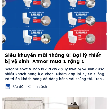
Siêu khuyến mãi tháng 8! Đại lý thiết
bị vệ sinh Atmor mua 1 tặng 1
SaigonDepot tự hào là địa chỉ đại lý thiết bị vệ sinh được
nhiều khách hàng lựa chọn. Nhằm đáp lại sự tin tưởng
và tri ân khách hàng đã đồng hành với chúng tôi. Trong
tháng...
Ưu đãi - Chính sách