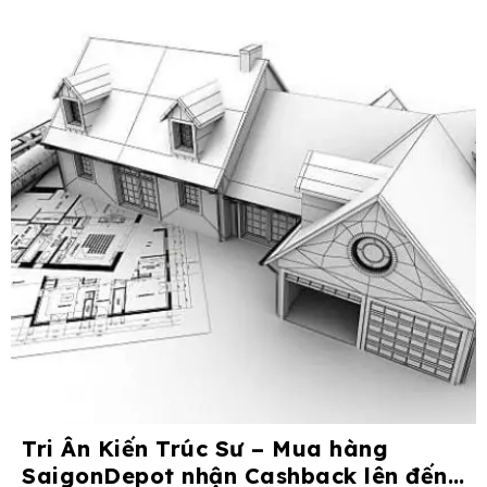
Tri Ân Kiến Trúc Sư – Mua hàng
SaigonDepot nhận Cashback lên đến