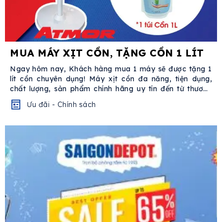
MUA MÁY XỊT CỒN, TẶNG CỒN 1 LÍT
Ngay hôm nay, Khách hàng mua 1 máy sẽ được tặng 1
lít cồn chuyên dụng! Máy xịt cồn đa năng, tiện dụng,
chất lượng, sản phẩm chính hãng uy tín đến từ thương
hiệu...
Ưu đãi - Chính sách