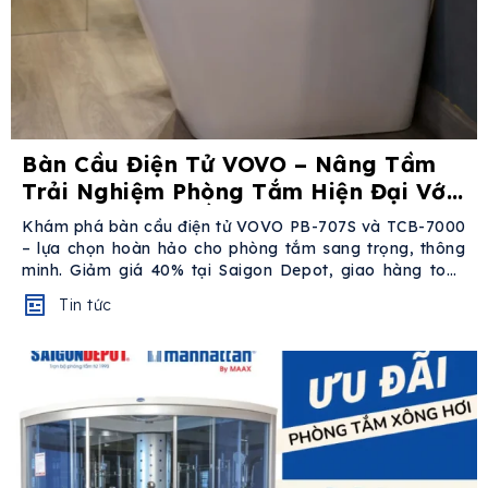
Bàn Cầu Điện Tử VOVO – Nâng Tầm
Trải Nghiệm Phòng Tắm Hiện Đại Với
Ưu Đãi GIẢM SỐC 40%!
Khám phá bàn cầu điện tử VOVO PB-707S và TCB-7000
– lựa chọn hoàn hảo cho phòng tắm sang trọng, thông
minh. Giảm giá 40% tại Saigon Depot, giao hàng toàn
quốc!
Vì Sao...
Tin tức