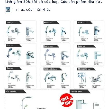
kinh giảm 30% tất cả các loại. Các sản phẩm đều được
chọn lọc kỹ lưỡng...
Tin tức cập nhật khác