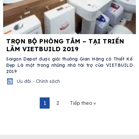
TRỌN BỘ PHÒNG TẮM – TẠI TRIỂN
LÃM VIETBUILD 2019
Saigon Depot được giải thưởng Gian Hàng có Thiết Kế
Đẹp Là một trong những nhà tài trợ của VIETBUILD
2019
Ưu đãi - Chính sách
1
2
Tiếp theo »