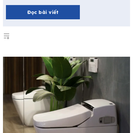
hội vàng để bạn tân trang không gian sống với những
thiết bị phòng tắm đẳng cấp châu Âu và nhận
Đọc bài viết