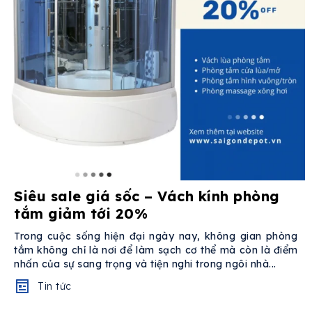
Siêu sale giá sốc – Vách kính phòng
tắm giảm tới 20%
Trong cuộc sống hiện đại ngày nay, không gian phòng
tắm không chỉ là nơi để làm sạch cơ thể mà còn là điểm
nhấn của sự sang trọng và tiện nghi trong ngôi nhà...
Tin tức