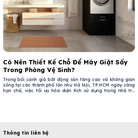
Có Nên Thiết Kế Chỗ Để Máy Giặt Sấy
Trong Phòng Vệ Sinh?
Trong bối cảnh giá bất động sản tăng cao và không gian
sống tại các thành phố lớn như Hà Nội, TP.HCM ngày càng
hạn chế, việc tối ưu hóa diện tích sử dụng trong nhà trở
thành nhu cầu cấp thiết. Một xu hướng phổ biến là đặt máy
giặt sấy trong phòng vệ
Thông tin liên hệ