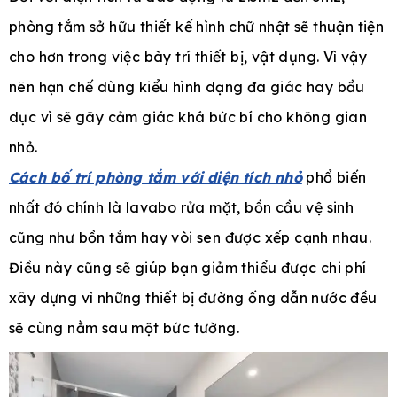
phòng tắm sở hữu thiết kế hình chữ nhật sẽ thuận tiện
cho hơn trong việc bày trí thiết bị, vật dụng. Vì vậy
nên hạn chế dùng kiểu hình dạng đa giác hay bầu
dục vì sẽ gây cảm giác khá bức bí cho không gian
nhỏ.
Cách bố trí phòng tắm với diện tích nhỏ
phổ biến
nhất đó chính là lavabo rửa mặt, bồn cầu vệ sinh
cũng như bồn tắm hay vòi sen được xếp cạnh nhau.
Điều này cũng sẽ giúp bạn giảm thiểu được chi phí
xây dựng vì những thiết bị đường ống dẫn nước đều
sẽ cùng nằm sau một bức tường.