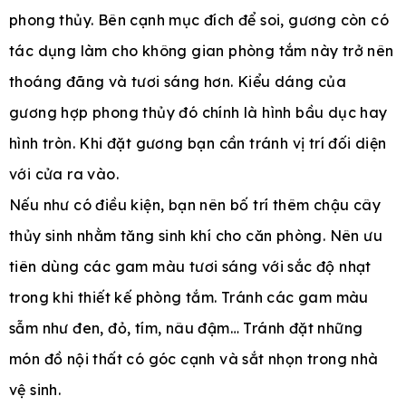
phong thủy. Bên cạnh mục đích để soi, gương còn có
tác dụng làm cho không gian phòng tắm này trở nên
thoáng đãng và tươi sáng hơn. Kiểu dáng của
gương hợp phong thủy đó chính là hình bầu dục hay
hình tròn. Khi đặt gương bạn cần tránh vị trí đối diện
với cửa ra vào.
Nếu như có điều kiện, bạn nên bố trí thêm chậu cây
thủy sinh nhằm tăng sinh khí cho căn phòng. Nên ưu
tiên dùng các gam màu tươi sáng với sắc độ nhạt
trong khi thiết kế phòng tắm. Tránh các gam màu
sẫm như đen, đỏ, tím, nâu đậm… Tránh đặt những
món đồ nội thất có góc cạnh và sắt nhọn trong nhà
vệ sinh.