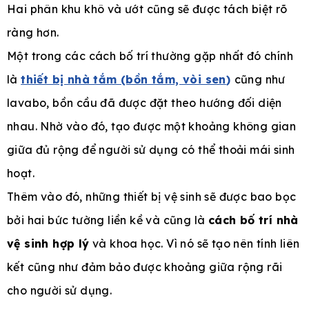
Hai phân khu khô và ướt cũng sẽ được tách biệt rõ
ràng hơn.
Một trong các cách bố trí thường gặp nhất đó chính
là
thiết bị nhà tắm (bồn tắm, vòi sen
)
cũng như
lavabo, bồn cầu đã được đặt theo hướng đối diện
nhau. Nhờ vào đó, tạo được một khoảng không gian
giữa đủ rộng để người sử dụng có thể thoải mái sinh
hoạt.
Thêm vào đó, những thiết bị vệ sinh sẽ được bao bọc
bởi hai bức tường liền kề và cũng là
cách bố trí nhà
vệ sinh hợp lý
và khoa học. Vì nó sẽ tạo nên tính liên
kết cũng như đảm bảo được khoảng giữa rộng rãi
cho người sử dụng.