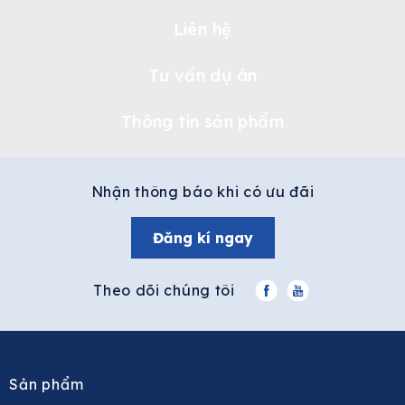
Liên hệ
Tư vấn dự án
Thông tin sản phẩm
Nhận thông báo khi có ưu đãi
Đăng kí ngay
Theo dõi chúng tôi
Sản phẩm