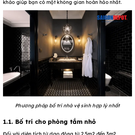
khảo giúp bạn có một không gian hoàn hảo nhất.
Phương pháp bố trí nhà vệ sinh hợp lý nhất
1.1. Bố trí cho phòng tắm nhỏ
Đối với diện tích từ dao động từ 2.5m2 đến 3m2,