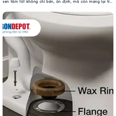
sen tắm tốt không chỉ bền, ổn định, mà còn mang lại trải
nghiệm sử dụng tinh tế và tiện nghi. Sen tắm Atmor đáp
ứng tất cả những tiêu