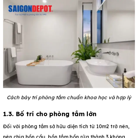
Cách bày trí phòng tắm chuẩn khoa học và hợp lý
1.3. Bố trí cho phòng tắm lớn
Đối với phòng tắm sở hữu diện tích từ 10m2 trở nên,
nên chia bồn cầu, bồn tắm bồn rửa thành 3 không