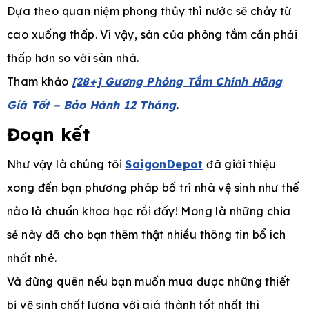
Dựa theo quan niệm phong thủy thì nước sẽ chảy từ
cao xuống thấp. Vì vậy, sàn của phòng tắm cần phải
thấp hơn so với sàn nhà.
Tham khảo
[28+] Gương Phòng Tắm Chính Hãng
Giá Tốt – Bảo Hành 12 Tháng
.
Đoạn kết
Như vậy là chúng tôi
SaigonDepot
đã giới thiệu
xong đến bạn phương pháp bố trí nhà vệ sinh như thế
nào là chuẩn khoa học rồi đấy! Mong là những chia
sẻ này đã cho bạn thêm thật nhiều thông tin bổ ích
nhất nhé.
Và đừng quên nếu bạn muốn mua được những thiết
bị vệ sinh chất lượng với giá thành tốt nhất thì