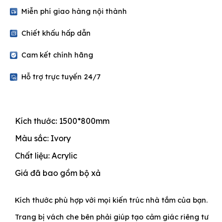
quantity
Miễn phí giao hàng nội thành
Chiết khấu hấp dẫn
Cam kết chính hãng
Hỗ trợ trực tuyến 24/7
Kích thước: 1500*800mm
Màu sắc: Ivory
Chất liệu: Acrylic
Giá đã bao gồm bộ xả
Kích thước phù hợp với mọi kiến trúc nhà tắm của bạn.
Trang bị vách che bên phải giúp tạo cảm giác riêng tư