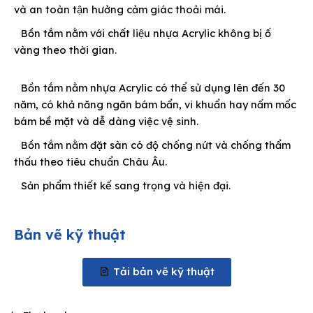
và an toàn tận hưởng cảm giác thoải mái.
Bồn tắm nằm với chất liệu nhựa
Acrylic không bị ố
vàng theo thời gian.
Bồn tắm nằm nhựa
Acrylic
có thể sử dụng lên đến 30
năm, có khả năng ngăn bám bẩn, vi khuẩn hay nấm mốc
bám bề mặt và dễ dàng việc vệ sinh.
Bồn tắm nằm đặt sàn có độ chống nứt và chống thẩm
thấu theo tiêu chuẩn Châu Âu.
Sản phẩm thiết kế sang trọng và hiện đại.
Bản vẽ kỹ thuật
Tải bản vẽ kỹ thuật