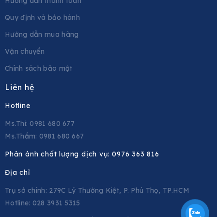
Hướng dẫn thanh toán
Quy định và bảo hành
Hướng dẫn mua hàng
Vận chuyển
Chính sách bảo mật
Liên hệ
Hotline
Ms.Thi: 0981 680 677
Ms.Thắm: 0981 680 667
Phản ánh chất lượng dịch vụ:
0976 363 816
Địa chỉ
Trụ sở chính: 279C Lý Thường Kiệt, P. Phú Thọ, TP.HCM
Hotline: 028 3931 5315