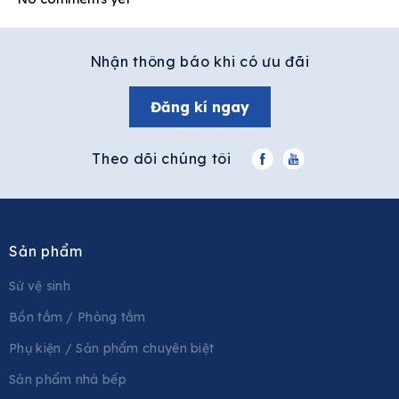
Nhận thông báo khi có ưu đãi
Đăng kí ngay
Theo dõi chúng tôi
Sản phẩm
Sứ vệ sinh
Bồn tắm / Phòng tắm
Phụ kiện / Sản phẩm chuyên biệt
Sản phẩm nhà bếp