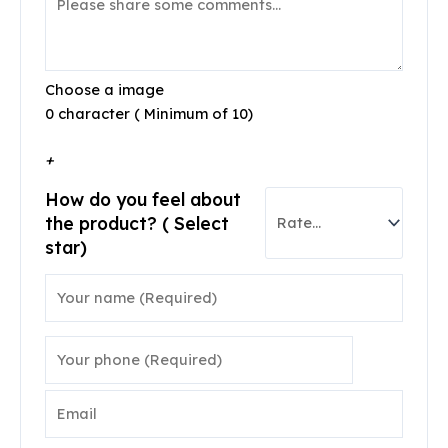
Choose a image
0 character ( Minimum of 10)
+
How do you feel about
the product? ( Select
star)