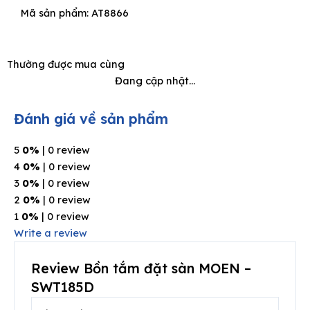
Mã sản phẩm: AT8866
Thường được mua cùng
Đang cập nhật...
Đánh giá về sản phẩm
5
0%
| 0 review
4
0%
| 0 review
3
0%
| 0 review
2
0%
| 0 review
1
0%
| 0 review
Write a review
Review Bồn tắm đặt sàn MOEN –
SWT185D