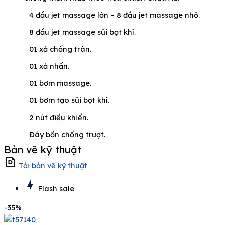
4 đầu jet massage lớn – 8 đầu jet massage nhỏ.
8 đầu jet massage sủi bọt khí.
01 xả chống tràn.
01 xả nhấn.
01 bơm massage.
01 bơm tạo sủi bọt khí.
2 nút điều khiển.
Đáy bồn chống trượt.
Bản vẽ kỹ thuật
Tải bản vẽ kỹ thuật
Flash sale
-35%