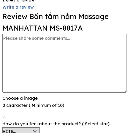
Write a review
Review Bồn tắm nằm Massage
MANHATTAN MS-8817A
Choose a image
0 character ( Minimum of 10)
+
How do you feel about the product? ( Select star)