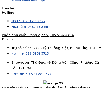
Liên hệ
Hotline
Ms.Thi: 0981 680 677
Ms.Thắm: 0981 680 667
Phản ánh chất lượng dịch vụ:
0976 363 816
Địa chỉ
Trụ sở chính: 279C Lý Thường Kiệt, P. Phú Thọ, TP.HCM
Hotline: 028 3931 5315
Showroom Thủ Đức: 48 Đồng Văn Cống, Phường Cát
Lái, TP.HCM
Hotline 2:
0981 680 677
Copyright © 2019 Bản quyền thuộc về Saigondepot