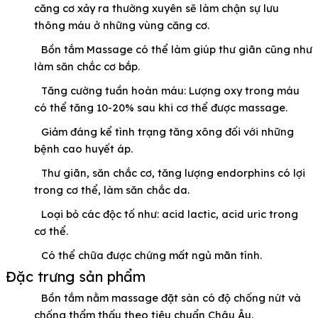
căng cơ xảy ra thường xuyên sẽ làm chận sự lưu
thông máu ở những vùng căng cơ.
Bồn tắm Massage có thể làm giúp thư giãn cũng như
làm săn chắc cơ bắp.
Tăng cường tuần hoàn máu: Lượng oxy trong máu
có thể tăng 10-20% sau khi cơ thể được massage.
Giảm đáng kể tình trạng tăng xông đối với những
bệnh cao huyết áp.
Thư giãn, săn chắc cơ, tăng lượng endorphins có lợi
trong cơ thể, làm săn chắc da.
Loại bỏ các độc tố như: acid lactic, acid uric trong
cơ thể.
Có thể chữa được chứng mất ngủ mãn tính.
Đặc trưng sản phẩm
Bồn tắm nằm massage đặt sàn có độ chống nứt và
chống thẩm thấu theo tiêu chuẩn Châu Âu.