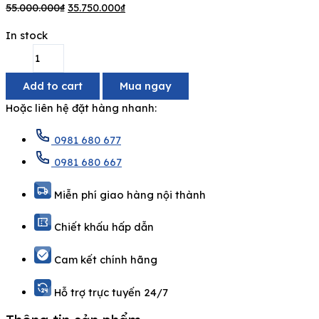
55.000.000
₫
35.750.000
₫
In stock
Add to cart
Mua ngay
Hoặc liên hệ đặt hàng nhanh:
0981 680 677
0981 680 667
Miễn phí giao hàng nội thành
Chiết khấu hấp dẫn
Cam kết chính hãng
Hỗ trợ trực tuyến 24/7