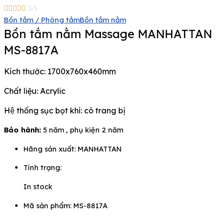





5/5
Bồn tắm / Phòng tắm
Bồn tắm nằm
Bồn tắm nằm Massage MANHATTAN
MS-8817A
Kích thước: 1700x760x460mm
Chất liệu: Acrylic
Hệ thống sục bọt khí: có trang bị
Bảo hành:
5 năm , phụ kiện 2 năm
Hãng sản xuất:
MANHATTAN
Tình trạng:
In stock
Mã sản phẩm: MS-8817A