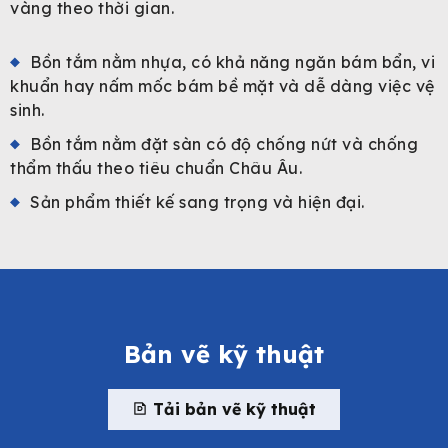
vàng theo thời gian.
Bồn tắm nằm nhựa, có khả năng ngăn bám bẩn, vi
khuẩn hay nấm mốc bám bề mặt và dễ dàng việc vệ
sinh.
Bồn tắm nằm đặt sàn có độ chống nứt và chống
thẩm thấu theo tiêu chuẩn Châu Âu.
Sản phẩm thiết kế sang trọng và hiện đại.
Bản vẽ kỹ thuật
Tải bản vẽ kỹ thuật