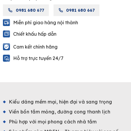
quantity
0981 680 677
0981 680 667
Miễn phí giao hàng nội thành
Chiết khấu hấp dẫn
Cam kết chính hãng
Hỗ trợ trực tuyến 24/7
Kiểu dáng mềm mại, hiện đại và sang trọng
Viền bồn tắm mỏng, đường cong thanh lịch
Phù hợp với mọi phong cách nhà tắm