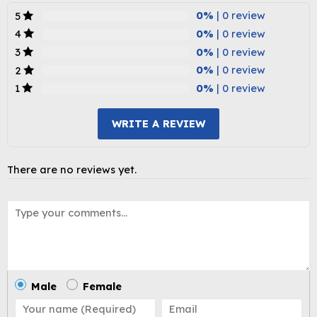
0%
| 0 review
5
0%
| 0 review
4
0%
| 0 review
3
0%
| 0 review
2
0%
| 0 review
1
WRITE A REVIEW
There are no reviews yet.
Male
Female