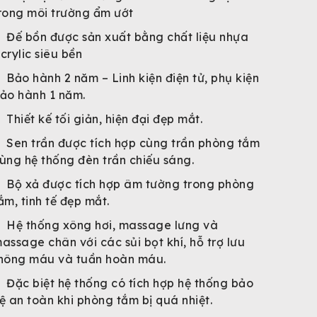
rong môi trường ẩm ướt
Đế bồn được sản xuất bằng chất liệu nhựa
crylic siêu bền
Bảo hành 2 năm – Linh kiện điện tử, phụ kiện
ảo hành 1 năm.
Thiết kế tối giản, hiện đại đẹp mắt.
Sen trần được tích hợp cùng trần phòng tắm
ùng hệ thống đèn trần chiếu sáng.
Bộ xả được tích hợp âm tường trong phòng
ắm, tinh tế đẹp mắt.
Hệ thống xông hơi, massage lưng và
assage chân với các sủi bọt khí, hỗ trợ lưu
hông máu và tuần hoàn máu.
Đặc biệt hệ thống có tích hợp hệ thống bảo
ệ an toàn khi phòng tắm bị quá nhiệt.