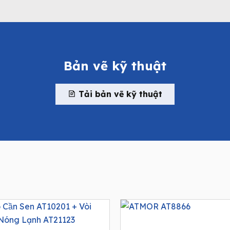
Bản vẽ kỹ thuật
Tải bản vẽ kỹ thuật