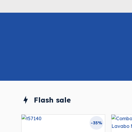
Flash sale
-35%