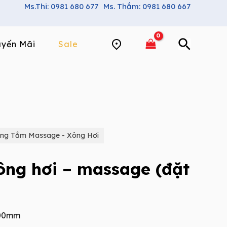
Ms.Thi: 0981 680 677
Ms. Thắm: 0981 680 667
yến Mãi
Sale
ng Tắm Massage - Xông Hơi
ng hơi – massage (đặt
200mm