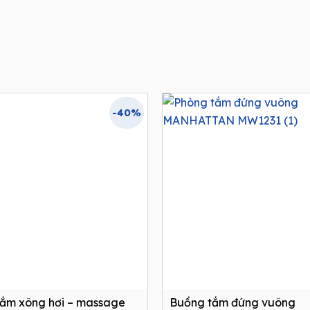
-40%
tắm xông hơi – massage
Buồng tắm đứng vuông