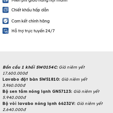
Chiết khấu hấp dẫn
Cam kết chính hãng
Hỗ trợ trực tuyến 24/7
Bồn cầu 1 khối SW0154C:
Giá niêm yết
17.600.000đ
Lavabo đặt bàn SW51810:
Giá niêm yết
3.960.000đ
Bộ sen tắm nóng lạnh GN57123:
Giá niêm yết
5.940.000đ
Bộ vòi lavabo nóng lạnh 66232V:
Giá niêm yết
2.640.000đ