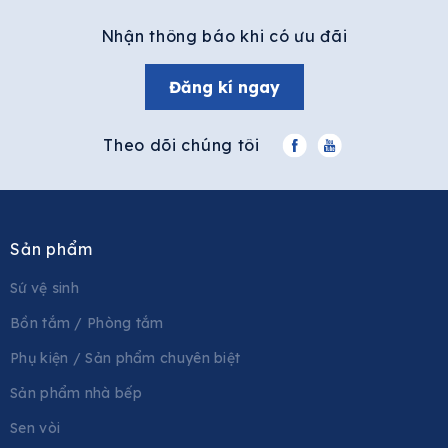
Nhận thông báo khi có ưu đãi
Đăng kí ngay
Theo dõi chúng tôi
Sản phẩm
Sứ vệ sinh
Bồn tắm / Phòng tắm
Phụ kiện / Sản phẩm chuyên biệt
Sản phẩm nhà bếp
Sen vòi