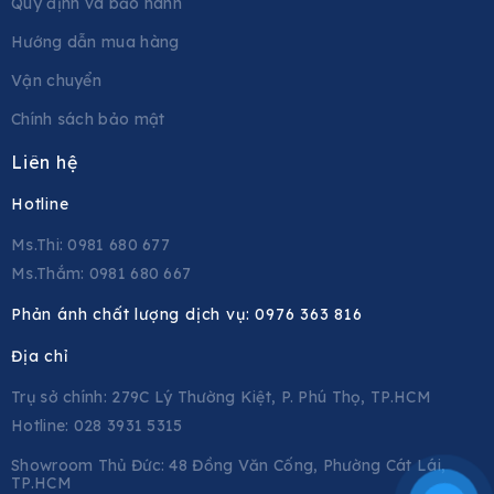
Quy định và bảo hành
Hướng dẫn mua hàng
Vận chuyển
Chính sách bảo mật
Liên hệ
Hotline
Ms.Thi: 0981 680 677
Ms.Thắm: 0981 680 667
Phản ánh chất lượng dịch vụ:
0976 363 816
Địa chỉ
Trụ sở chính: 279C Lý Thường Kiệt, P. Phú Thọ, TP.HCM
Hotline: 028 3931 5315
Showroom Thủ Đức: 48 Đồng Văn Cống, Phường Cát Lái,
TP.HCM