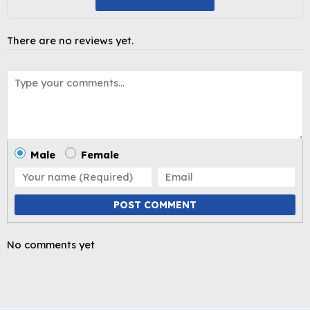
There are no reviews yet.
Male
Female
POST COMMENT
No comments yet