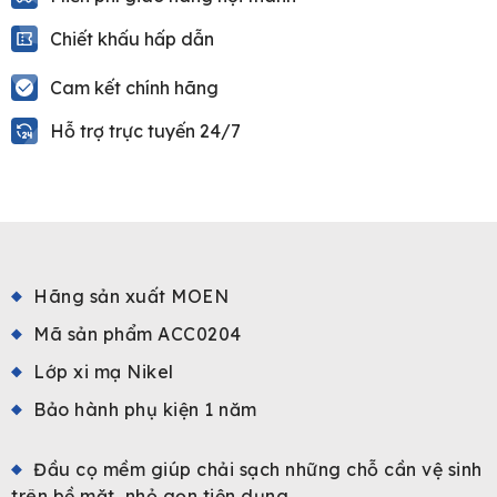
Chiết khấu hấp dẫn
Cam kết chính hãng
Hỗ trợ trực tuyến 24/7
Hãng sản xuất MOEN
Mã sản phẩm ACC0204
Lớp xi mạ Nikel
Bảo hành phụ kiện 1 năm
Đầu cọ mềm giúp chải sạch những chỗ cần vệ sinh
trên bề mặt, nhỏ gọn tiện dụng.