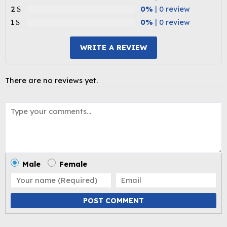
2
0%
| 0 review
1
0%
| 0 review
WRITE A REVIEW
There are no reviews yet.
Male
Female
POST COMMENT