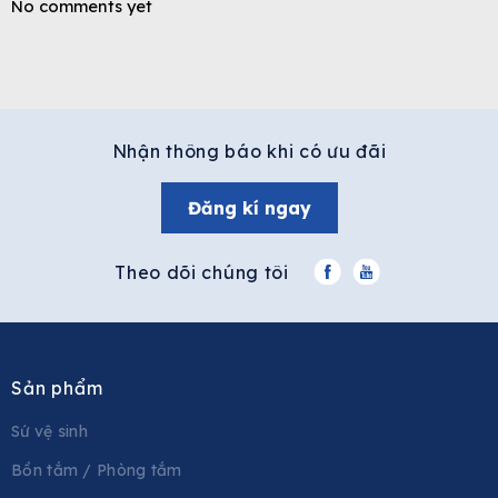
No comments yet
Nhận thông báo khi có ưu đãi
Đăng kí ngay
Theo dõi chúng tôi
Sản phẩm
Sứ vệ sinh
Bồn tắm / Phòng tắm