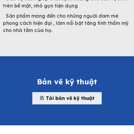
trên bề mặt, nhỏ gọn tiện dụng
Sản phẩm mang đến cho những người đam mê
phong cách hiện đại , làm nổi bật tăng tính thẩm mỹ
cho nhà tắm của họ.
Bản vẽ kỹ thuật
Tải bản vẽ kỹ thuật