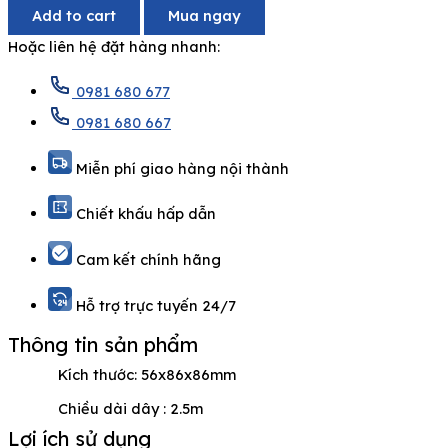
Add to cart
Mua ngay
Hoặc liên hệ đặt hàng nhanh:
0981 680 677
0981 680 667
Miễn phí giao hàng nội thành
Chiết khấu hấp dẫn
Cam kết chính hãng
Hỗ trợ trực tuyến 24/7
Thông tin sản phẩm
Kích thước: 56x86x86mm
Chiều dài dây : 2.5m
Lợi ích sử dụng