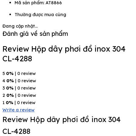
Mã sản phẩm: AT8866
Thường được mua cùng
Đang cập nhật...
Đánh giá về sản phẩm
Review Hộp dây phơi đồ inox 304
CL-4288
5
0%
| 0 review
4
0%
| 0 review
3
0%
| 0 review
2
0%
| 0 review
1
0%
| 0 review
Write a review
Review Hộp dây phơi đồ inox 304
CL-4288