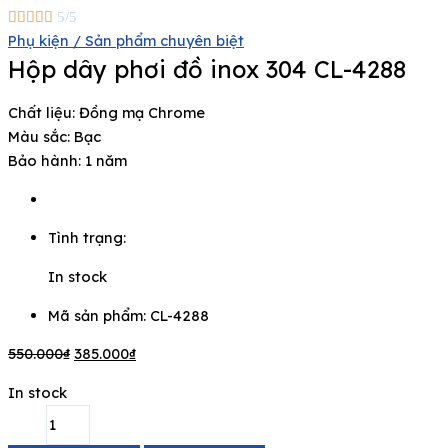





5/5
Phụ kiện / Sản phẩm chuyên biệt
Hộp dây phơi đồ inox 304 CL-4288
Chất liệu: Đồng mạ Chrome
Màu sắc: Bạc
Bảo hành: 1 năm
Tình trạng:
In stock
Mã sản phẩm: CL-4288
550.000
₫
385.000
₫
In stock