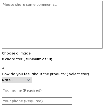
Choose a image
0 character ( Minimum of 10)
+
How do you feel about the product? ( Select star)