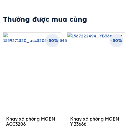
Thường được mua cùng
-30%
-30%
Khay xà phòng MOEN
Khay xà phòng MOEN
ACC3206
YB3666