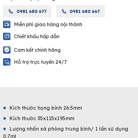
0981 680 677
0981 680 667
Miễn phí giao hàng nội thành
Chiết khấu hấp dẫn
Cam kết chính hãng
Hỗ trợ trực tuyến 24/7
Kích thước họng bình 26.5mm
Kích thước 35x115x195mm
Lượng nhấn xà phòng trung bình/ 1 lần sử dụng
0.7ml