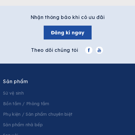
Nhận thông báo khi có ưu đãi
Đăng kí ngay
Theo dõi chúng tôi
Sản phẩm
Sứ vệ sinh
Bồn tắm / Phòng tắm
Phụ kiện / Sản phẩm chuyên biệt
Sản phẩm nhà bếp