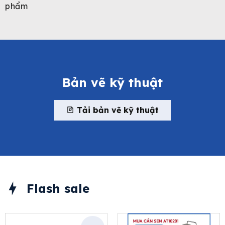
phẩm
Bản vẽ kỹ thuật
Tải bản vẽ kỹ thuật
Flash sale