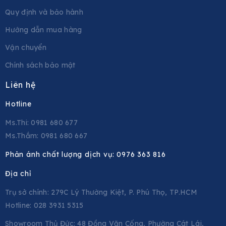
Quy định và bảo hành
Hướng dẫn mua hàng
Vận chuyển
Chính sách bảo mật
Liên hệ
Hotline
Ms.Thi: 0981 680 677
Ms.Thắm: 0981 680 667
Phản ánh chất lượng dịch vụ:
0976 363 816
Địa chỉ
Trụ sở chính: 279C Lý Thường Kiệt, P. Phú Thọ, TP.HCM
Hotline: 028 3931 5315
Showroom Thủ Đức: 48 Đồng Văn Cống, Phường Cát Lái,