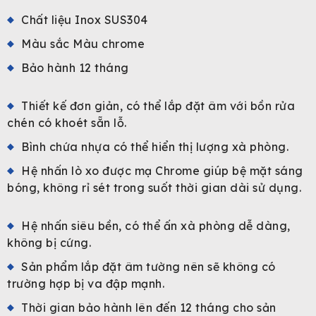
Chất liệu Inox SUS304
Màu sắc Màu chrome
Bảo hành 12 tháng
Thiết kế đơn giản, có thể lắp đặt âm với bồn rửa
chén có khoét sẵn lỗ.
Bình chứa nhựa có thể hiển thị lượng xà phòng.
Hệ nhấn lò xo được mạ Chrome giúp bệ mặt sáng
bóng, không rỉ sét trong suốt thời gian dài sử dụng.
Hệ nhấn siêu bền, có thể ấn xà phòng dễ dàng,
không bị cứng.
Sản phẩm lắp đặt âm tường nên sẽ không có
trường hợp bị va đập mạnh.
Thời gian bảo hành lên đến 12 tháng cho sản