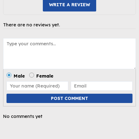
WRITE A REVIEW
There are no reviews yet.
Male
Female
POST COMMENT
No comments yet