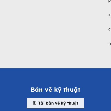
p
x
c
t
Bản vẽ kỹ thuật
Tải bản vẽ kỹ thuật