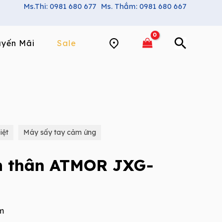
Ms.Thi: 0981 680 677
Ms. Thắm: 0981 680 667
yến Mãi
Sale
iệt
Máy sấy tay cảm ứng
n thân ATMOR JXG-
m