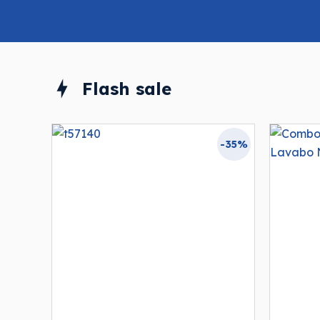
Flash sale
-35%