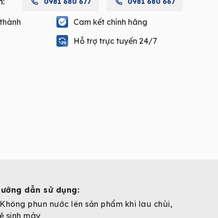
h:
0981 680 677
0981 680 667
 thành
Cam kết chính hãng
Hỗ trợ trực tuyến 24/7
ướng dẫn sử dụng:
Không phun nước lên sản phẩm khi lau chùi,
ệ sinh máy