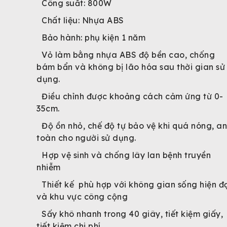
Công suất: 800W
Chất liệu: Nhựa ABS
Bảo hành: phụ kiện 1 năm
Vỏ làm bằng nhựa ABS độ bền cao, chống
bám bẩn và không bị lão hóa sau thời gian sử
dụng.
Điều chỉnh được khoảng cách cảm ứng từ 0-
35cm.
Độ ồn nhỏ, chế độ tự bảo vệ khi quá nóng, an
toàn cho người sử dụng.
Hợp vệ sinh và chống lây lan bệnh truyền
nhiễm
Thiết kế phù hợp với không gian sống hiện đ
và khu vực công cộng
Sấy khô nhanh trong 40 giây, tiết kiệm giấy,
tiết kiệm chi phí.