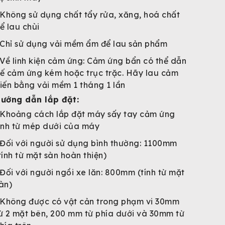
Không sử dụng chất tẩy rửa, xăng, hoá chất
ể lau chùi
Chỉ sử dụng vải mềm ẩm để lau sản phẩm
Về linh kiện cảm ứng: Cảm ứng bẩn có thể dẫn
ế cảm ứng kém hoặc trục trặc. Hãy lau cảm
iến bằng vải mềm 1 tháng 1 lần
ướng dẫn lắp đặt:
Khoảng cách lắp đặt máy sấy tay cảm ứng
ính từ mép dưới của máy
Đối với người sử dụng bình thường: 1100mm
tính từ mặt sàn hoàn thiện)
Đối với người ngồi xe lăn: 800mm (tính từ mặt
àn)
Không được có vật cản trong phạm vi 30mm
ừ 2 mặt bên, 200 mm từ phía dưới và 30mm từ