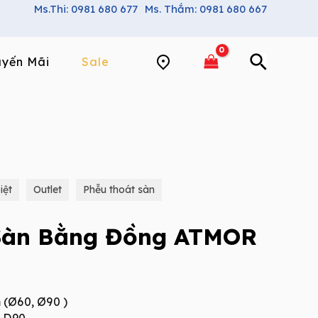
Ms.Thi: 0981 680 677
Ms. Thắm: 0981 680 667
yến Mãi
Sale
iệt
Outlet
Phễu thoát sàn
Sàn Bằng Đồng ATMOR
 (Ø60, Ø90 )