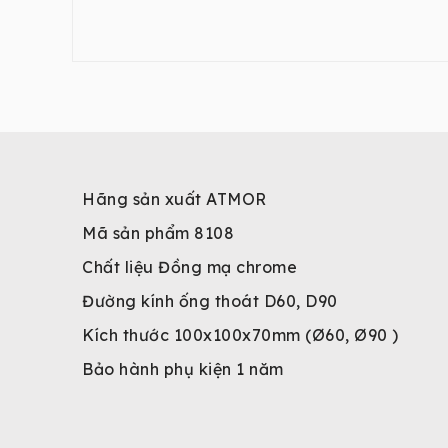
Hãng sản xuất ATMOR
Mã sản phẩm 8108
Chất liệu Đồng mạ chrome
Đường kính ống thoát D60, D90
Kích thước 100x100x70mm (Ø60, Ø90 )
Bảo hành phụ kiện 1 năm