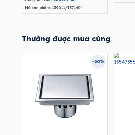
Mã sản phẩm: 139011/T57140*
Thường được mua cùng
-30%