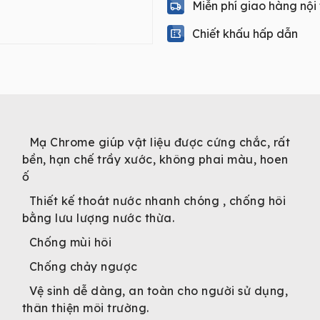
Miễn phí giao hàng nội
Chiết khấu hấp dẫn
Mạ Chrome giúp vật liệu được cứng chắc, rất
bền, hạn chế trầy xước, không phai màu, hoen
ố
Thiết kế thoát nước nhanh chóng , chống hôi
bằng lưu lượng nước thừa.
Chống mùi hôi
Chống chảy ngược
Vệ sinh dễ dàng, an toàn cho người sử dụng,
thân thiện môi trường.