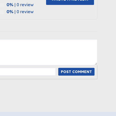
0%
| 0 review
0%
| 0 review
POST COMMENT