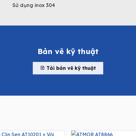
Sử dụng inox 304
Bản vẽ kỹ thuật
Tải bản vẽ kỹ thuật