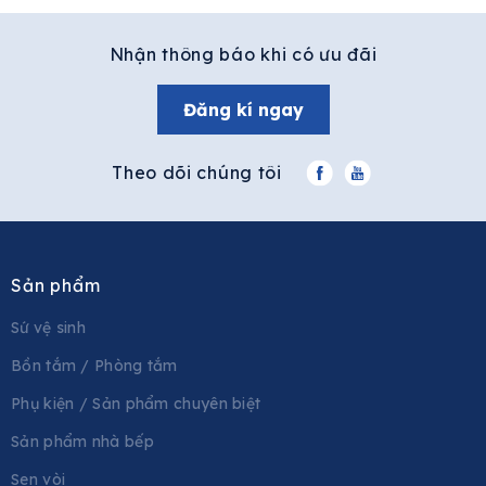
Nhận thông báo khi có ưu đãi
Đăng kí ngay
Theo dõi chúng tôi
Sản phẩm
Sứ vệ sinh
Bồn tắm / Phòng tắm
Phụ kiện / Sản phẩm chuyên biệt
Sản phẩm nhà bếp
Sen vòi