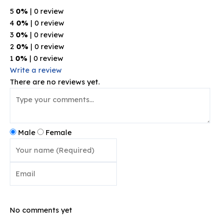
5
0%
| 0 review
4
0%
| 0 review
3
0%
| 0 review
2
0%
| 0 review
1
0%
| 0 review
Write a review
There are no reviews yet.
Male
Female
Post comment
No comments yet