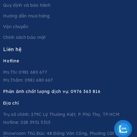
Quy định và bảo hành
Hướng dẫn mua hàng
Vận chuyển
Chính sách bảo mật
Liên hệ
Hotline
Ms.Thi: 0981 680 677
Ms.Thắm: 0981 680 667
Phản ánh chất lượng dịch vụ:
0976 363 816
Địa chỉ
Trụ sở chính: 279C Lý Thường Kiệt, P. Phú Thọ, TP.HCM
Hotline: 028 3931 5315
Showroom Thủ Đức: 48 Đồng Văn Cống, Phường Cát Lái,