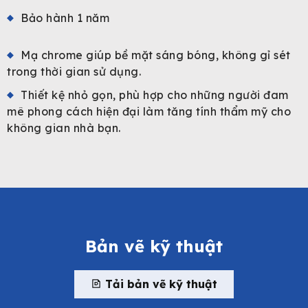
Bảo hành 1 năm
Mạ chrome giúp bề mặt sáng bóng, không gỉ sét
trong thời gian sử dụng.
Thiết kệ nhỏ gọn, phù hợp cho những người đam
mê phong cách hiện đại làm tăng tính thẩm mỹ cho
không gian nhà bạn.
Bản vẽ kỹ thuật
Tải bản vẽ kỹ thuật