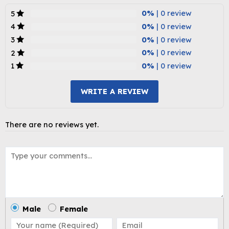
0%
| 0 review
5
0%
| 0 review
4
0%
| 0 review
3
0%
| 0 review
2
0%
| 0 review
1
WRITE A REVIEW
There are no reviews yet.
Male
Female