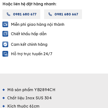
Hoặc liên hệ đặt hàng nhanh:
YB2894CH
quantity
0981 680 677
0981 680 667
Miễn phí giao hàng nội thành
Chiết khấu hấp dẫn
Cam kết chính hãng
Hỗ trợ trực tuyến 24/7
Mã sản phẩm YB2894CH
Chất liệu Inox SUS 304
Kích thước 61cm