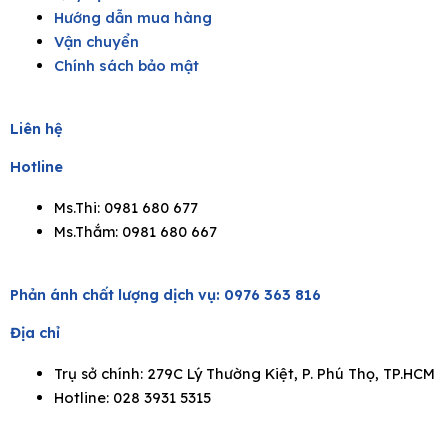
Hướng dẫn mua hàng
Vận chuyển
Chính sách bảo mật
Liên hệ
Hotline
Ms.Thi: 0981 680 677
Ms.Thắm: 0981 680 667
Phản ánh chất lượng dịch vụ:
0976 363 816
Địa chỉ
Trụ sở chính: 279C Lý Thường Kiệt, P. Phú Thọ, TP.HCM
Hotline: 028 3931 5315