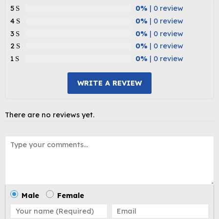
5
0%
| 0 review
4
0%
| 0 review
3
0%
| 0 review
2
0%
| 0 review
1
0%
| 0 review
WRITE A REVIEW
There are no reviews yet.
Male
Female