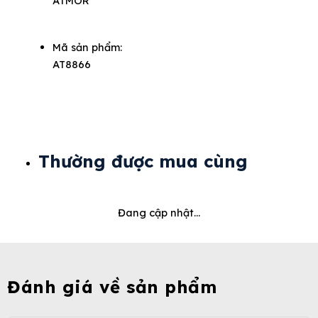
ATMOR
Mã sản phẩm:
AT8866
Thường được mua cùng
Đang cập nhật...
Đánh giá về sản phẩm