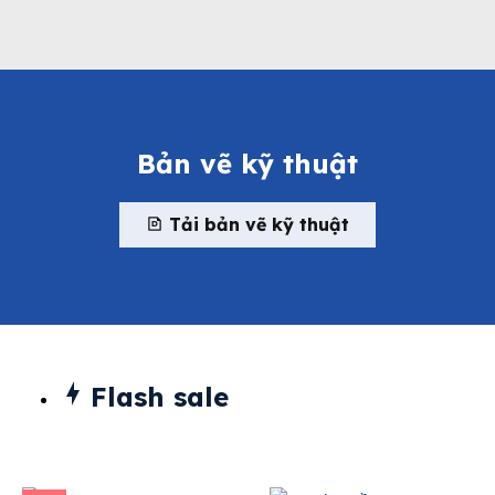
Bản vẽ kỹ thuật
Tải bản vẽ kỹ thuật
Flash sale