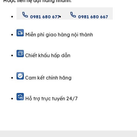
Hoặc liên hệ đặt hàng nhanh:
quantity
0981 680 677
0981 680 667
Miễn phí giao hàng nội thành
Chiết khấu hấp dẫn
Cam kết chính hãng
Hỗ trợ trực tuyến 24/7