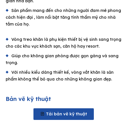
gian nhà bạn.
Sản phẩm mang đến cho những người đam mê phong
cách hiện đại , làm nổi bật tăng tính thẩm mỹ cho nhà
tắm của họ.
Vòng treo khăn là phụ kiện thiết bị vệ sinh sang trọng
cho các khu vực khách sạn, căn hộ hay resort.
Giúp cho không gian phòng được gọn gàng và sang
trọng.
Với nhiều kiểu dáng thiết kế, vòng vắt khăn là sản
phẩm không thể bỏ qua cho những không gian đẹp.
Bản vẽ kỹ thuật
Tải bản vẽ kỹ thuật