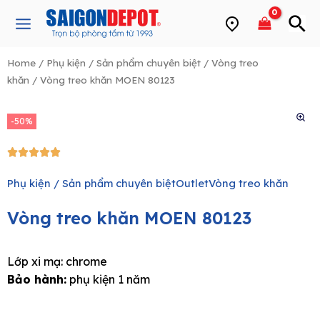
Skip
Main
to
Menu
content
Home
/
Phụ kiện / Sản phẩm chuyên biệt
/
Vòng treo
khăn
/ Vòng treo khăn MOEN 80123
e
-50%
5/5





Phụ kiện / Sản phẩm chuyên biệt
Outlet
Vòng treo khăn
Vòng treo khăn MOEN 80123
Lớp xi mạ: chrome
Bảo hành:
phụ kiện 1 năm