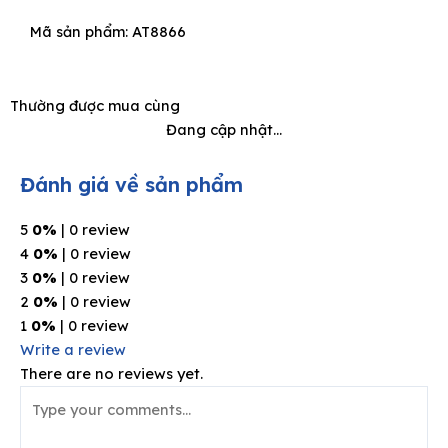
Mã sản phẩm: AT8866
Thường được mua cùng
Đang cập nhật...
Đánh giá về sản phẩm
5
0%
| 0 review
4
0%
| 0 review
3
0%
| 0 review
2
0%
| 0 review
1
0%
| 0 review
Write a review
There are no reviews yet.