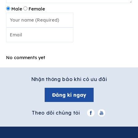
Male
Female
Post comment
No comments yet
Nhận thông báo khi có ưu đãi
Đăng kí ngay
Theo dõi chúng tôi