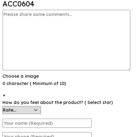
ACC0604
Choose a image
0 character ( Minimum of 10)
+
How do you feel about the product? ( Select star)