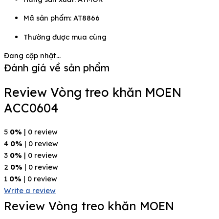
Mã sản phẩm: AT8866
Thường được mua cùng
Đang cập nhật...
Đánh giá về sản phẩm
Review Vòng treo khăn MOEN
ACC0604
5
0%
| 0 review
4
0%
| 0 review
3
0%
| 0 review
2
0%
| 0 review
1
0%
| 0 review
Write a review
Review Vòng treo khăn MOEN