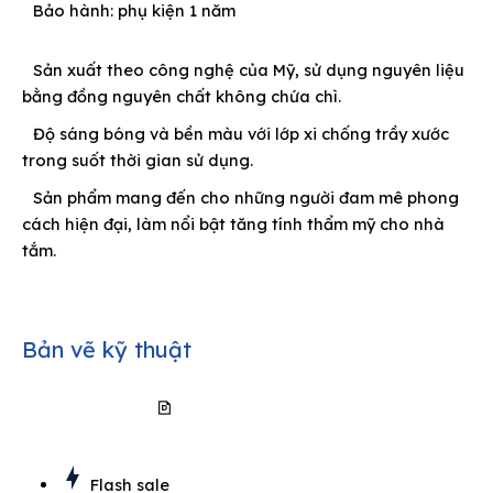
Bảo hành: phụ kiện 1 năm
Sản xuất theo công nghệ của Mỹ, sử dụng nguyên liệu
bằng đồng nguyên chất không chứa chì.
Độ sáng bóng và bền màu với lớp xi chống trầy xước
trong suốt thời gian sử dụng.
Sản phẩm mang đến cho những người đam mê phong
cách hiện đại, làm nổi bật tăng tính thẩm mỹ cho nhà
tắm.
Bản vẽ kỹ thuật
Tải bản vẽ kỹ thuật
Flash sale