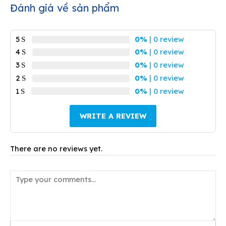
Đánh giá về sản phẩm
5
0%
| 0 review
4
0%
| 0 review
3
0%
| 0 review
2
0%
| 0 review
1
0%
| 0 review
WRITE A REVIEW
There are no reviews yet.