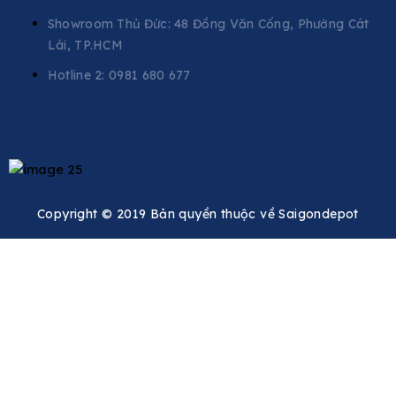
Showroom Thủ Đức: 48 Đồng Văn Cống, Phường Cát
Lái, TP.HCM
Hotline 2:
0981 680 677
Copyright © 2019 Bản quyền thuộc về Saigondepot