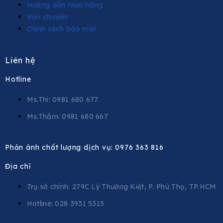
Hướng dẫn mua hàng
Vận chuyển
Chính sách bảo mật
Liên hệ
Hotline
Ms.Thi: 0981 680 677
Ms.Thắm: 0981 680 667
Phản ánh chất lượng dịch vụ:
0976 363 816
Địa chỉ
Trụ sở chính: 279C Lý Thường Kiệt, P. Phú Thọ, TP.HCM
Hotline: 028 3931 5315