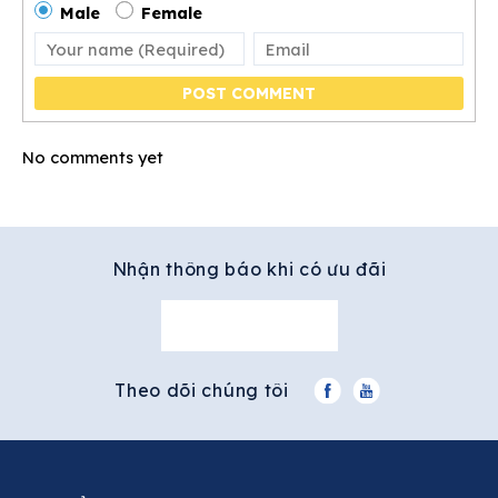
Male
Female
POST COMMENT
No comments yet
Nhận thông báo khi có ưu đãi
Đăng kí ngay
Theo dõi chúng tôi